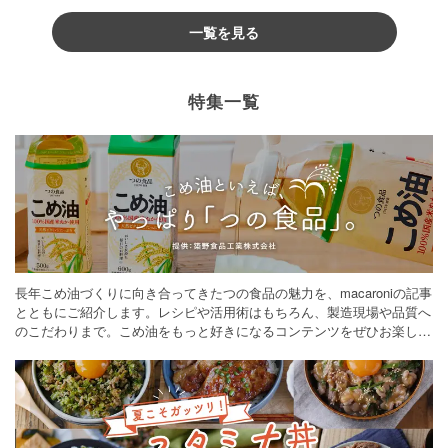
一覧を見る
特集一覧
長年こめ油づくりに向き合ってきたつの食品の魅力を、macaroniの記事
とともにご紹介します。レシピや活用術はもちろん、製造現場や品質へ
のこだわりまで。こめ油をもっと好きになるコンテンツをぜひお楽しみ
ください。