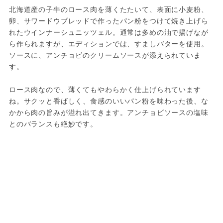
北海道産の子牛のロース肉を薄くたたいて、表面に小麦粉、
卵、サワードウブレッドで作ったパン粉をつけて焼き上げら
れたウインナーシュニッツェル。通常は多めの油で揚げなが
ら作られますが、エディションでは、すましバターを使用。
ソースに、アンチョビのクリームソースが添えられていま
す。
ロース肉なので、薄くてもやわらかく仕上げられています
ね。サクッと香ばしく、食感のいいパン粉を味わった後、な
かから肉の旨みが溢れ出てきます。アンチョビソースの塩味
とのバランスも絶妙です。