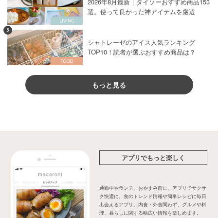
2026年8月最新｜ダイソーおすすめ商品153
選。使って良かった神アイテムを厳選
5
シャトレーゼのアイス人気ランキング
TOP10！読者が選ぶおすすめ商品は？
もっと見る
アプリでもっと楽しく
通勤中やランチ、おやすみ前に、アプリでサクサ
ク快適に。食のトレンド情報や簡単レシピに毎日
出会えるアプリ。内食・外食問わず、グルメや料
理、暮らしに関する幅広い情報を楽しめます。