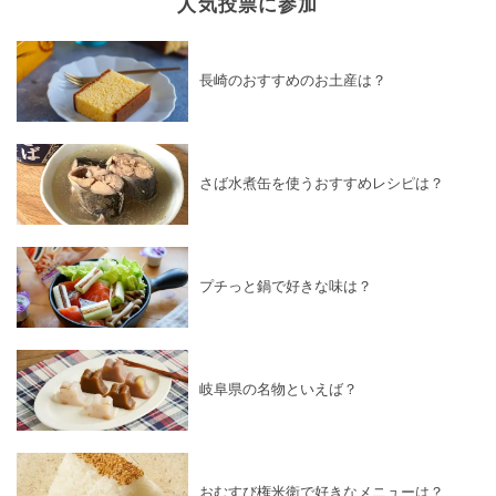
人気投票に参加
長崎のおすすめのお土産は？
さば水煮缶を使うおすすめレシピは？
プチっと鍋で好きな味は？
岐阜県の名物といえば？
おむすび権米衛で好きなメニューは？