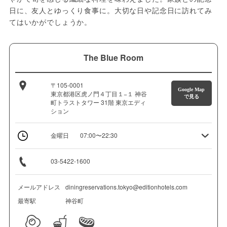
日に、友人とゆっくり食事に。大切な日や記念日に訪れてみ
てはいかがでしょうか。
The Blue Room
〒105-0001
Google Map
東京都港区虎ノ門４丁目１−１ 神谷
で見る
町トラストタワー 31階 東京エディ
ション
金曜日
07:00〜22:30
03-5422-1600
メールアドレス
diningreservations.tokyo@editionhotels.com
最寄駅
神谷町