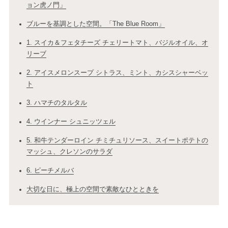
ョン虎ノ門」
ブルーを基調とした空間。「The Blue Room」
1. スイカ＆フェタチーズ チェリートマト、バジルオイル、オ
リーブ
2. アイスメロンスープ シトラス、ミント、カシスシャーベッ
ト
3. ハマチのタルタル
4. ウインナー シュニッツェル
5. 和牛テンダーロイン チミチュリソース、スイートポテトの
マッシュ、クレソンのサラダ
6. ピーチメルバ
大切な日に、極上の空間で素敵なひとときを