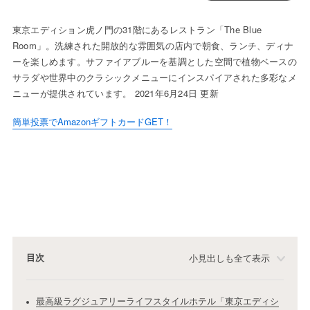
東京エディション虎ノ門の31階にあるレストラン「The Blue
Room」。洗練された開放的な雰囲気の店内で朝食、ランチ、ディナ
ーを楽しめます。サファイアブルーを基調とした空間で植物ベースの
サラダや世界中のクラシックメニューにインスパイアされた多彩なメ
ニューが提供されています。 2021年6月24日 更新
簡単投票でAmazonギフトカードGET！
目次
小見出しも全て表示
最高級ラグジュアリーライフスタイルホテル「東京エディシ