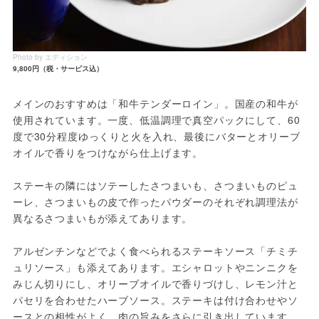
Photo by エディション
9,800円（税・サービス込）
メインのおすすめは「和牛テンダーロイン」。国産の和牛が
使用されています。一度、低温調理で真空パックにして、60
度で30分程度ゆっくりと火を入れ、最後にバターとオリーブ
オイルで香りをつけながら仕上げます。
ステーキの隣にはソテーしたさつまいも、さつまいものピュ
ーレ、さつまいもの皮で作ったパウダーのそれぞれ調理法が
異なるさつまいもが添えてあります。
アルゼンチンなどでよく食べられるステーキソース「チミチ
ュリソース」も添えてあります。エシャロットやニンニクを
みじん切りにし、オリーブオイルで香りづけし、レモン汁と
パセリを合わせたハーブソース。ステーキは付け合わせやソ
ースとの相性がよく、肉の旨みをさらに引き出しています。