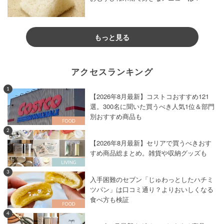
もっと見る
アクセスランキング
1
【2026年8月最新】コストコおすすめ121
選。300名に聞いた買うべき人気1位＆部門
別おすすめ商品も
2
【2026年8月最新】セリアで買うべきおす
すめ商品総まとめ。雑貨や収納グッズも
3
入手困難のセブン「じゅわっとしたハチミ
ツパン」は口コミ通り？よりおいしくなる
食べ方も検証
4