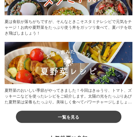
夏は食欲が落ちがちですが、そんなときこそスタミナレシピで元気をチ
ャージ！お肉や夏野菜をたっぷり使う丼をガッツリ食べて、夏バテを吹
き飛ばしましょう！
夏野菜のおいしい季節がやってきました！今回はきゅうり、トマト、ズ
ッキーニなどを使ったレシピをご紹介します。太陽の光をたっぷりあび
た夏野菜は栄養もたっぷり。美味しく食べてパワーチャージしましょう
♪
一覧を見る