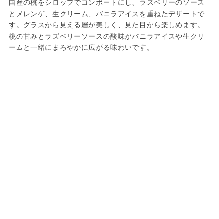
国産の桃をシロップでコンポートにし、ラズベリーのソース
とメレンゲ、生クリーム、バニラアイスを重ねたデザートで
す。グラスから見える層が美しく、見た目から楽しめます。
桃の甘みとラズベリーソースの酸味がバニラアイスや生クリ
ームと一緒にまろやかに広がる味わいです。