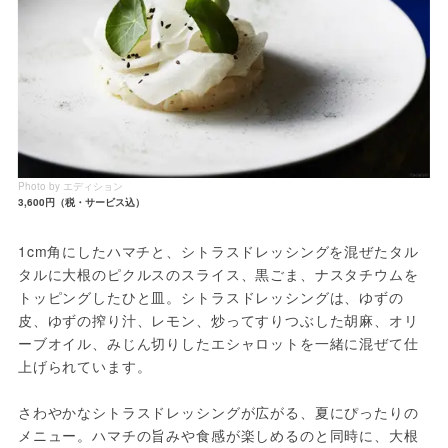
Photo by エディション
3,600円（税・サービス込）
1cm角にしたハマチと、シトラスドレッシングを混ぜたタル
タルに大根のピクルスのスライス、黒ごま、ナスタチウムを
トッピングしたひと皿。シトラスドレッシングは、ゆずの
皮、ゆずの搾り汁、レモン、炒ってすりつぶした胡麻、オリ
ーブオイル、みじん切りしたエシャロットを一緒に混ぜて仕
上げられています。
さわやかなシトラスドレッシングが広がる、夏にぴったりの
メニュー。ハマチの旨みや食感が楽しめるのと同時に、大根