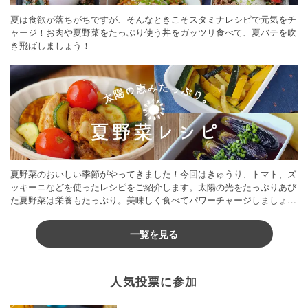
夏は食欲が落ちがちですが、そんなときこそスタミナレシピで元気をチ
ャージ！お肉や夏野菜をたっぷり使う丼をガッツリ食べて、夏バテを吹
き飛ばしましょう！
夏野菜のおいしい季節がやってきました！今回はきゅうり、トマト、ズ
ッキーニなどを使ったレシピをご紹介します。太陽の光をたっぷりあび
た夏野菜は栄養もたっぷり。美味しく食べてパワーチャージしましょう
♪
一覧を見る
人気投票に参加