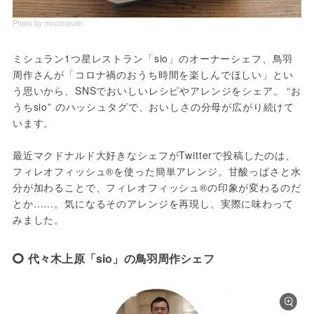
Photo by muccinpurin
ミシュラン1つ星レストラン「sio」のオーナーシェフ、鳥羽
周作さんが「コロナ禍のおうち時間を楽しんでほしい」とい
う思いから、SNSでおいしいレシピやアレンジをシェア。 “お
うちsio” のハッシュタグで、おいしさの分母が広がり続けて
います。
最近マクドナルド大好きなシェフがTwitterで投稿したのは、
フィレオフィッシュ®を使った簡単アレンジ。甘酸っぱさと水
分が加わることで、フィレオフィッシュ®の印象が変わるのだ
とか……。気になるそのアレンジを再現し、実際に味わって
みました。
代々木上原「sio」の鳥羽周作シェフ