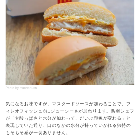
Photo by muccinpurin
気になるお味ですが、マスタードソースが加わることで、フ
ィレオフィッシュ®にジューシーさが加わります。鳥羽シェフ
が「甘酸っぱさと水分が加わって、だいぶ印象が変わる」と
表現していた通り、口のなかの水分が持っていかれる独特の
もそもそ感が一切ありません。