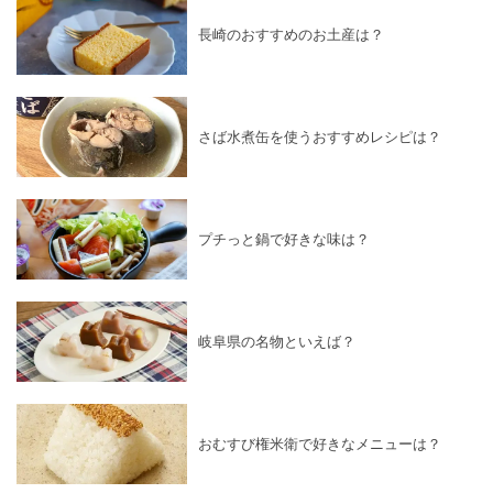
長崎のおすすめのお土産は？
さば水煮缶を使うおすすめレシピは？
プチっと鍋で好きな味は？
岐阜県の名物といえば？
おむすび権米衛で好きなメニューは？