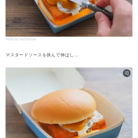
Photo by muccinpurin
マスタードソースを挟んで伸ばし…