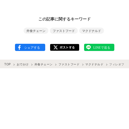
この記事に関するキーワード
外食チェーン
ファストフード
マクドナルド
TOP
おでかけ
外食チェーン
ファストフード
マクドナルド
フィレオフィ