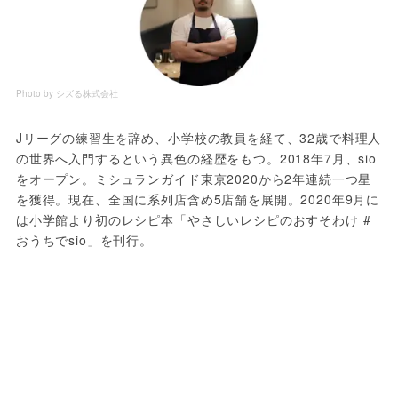
Photo by シズる株式会社
Jリーグの練習生を辞め、小学校の教員を経て、32歳で料理人
の世界へ入門するという異色の経歴をもつ。2018年7月、sio
をオープン。ミシュランガイド東京2020から2年連続一つ星
を獲得。現在、全国に系列店含め5店舗を展開。2020年9月に
は小学館より初のレシピ本「やさしいレシピのおすそわけ #
おうちでsio」を刊行。