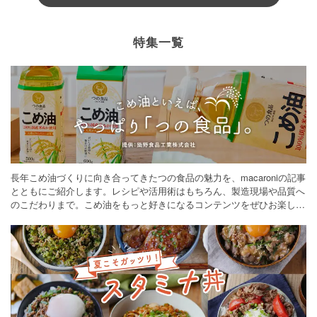
特集一覧
長年こめ油づくりに向き合ってきたつの食品の魅力を、macaroniの記事
とともにご紹介します。レシピや活用術はもちろん、製造現場や品質へ
のこだわりまで。こめ油をもっと好きになるコンテンツをぜひお楽しみ
ください。