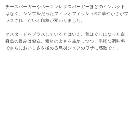
チーズバーガーやベーコンレタスバーガーほどのインパクト
はなく、シンプルだったフィレオフィッシュ®に華やかさがプ
ラスされ、だいぶ印象が変わりました。
マスタードをプラスしているとはいえ、荒ほぐしになった白
身魚の旨みは健在。素材のよさを生かしつつ、手軽な調味料
でさらにおいしさを極める鳥羽シェフのワザに感激です。