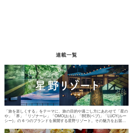
連載一覧
「旅を楽しくする」をテーマに、旅の目的や過ごし方にあわせて「星の
や」「界」「リゾナーレ」「OMO(おも)」「BEB(ベブ)」「LUCY(ルー
シー)」の 6 つのブランドを展開する星野リゾート。その魅力をお届け
する旅の連載。次の旅先探しのヒントにいかがですか？