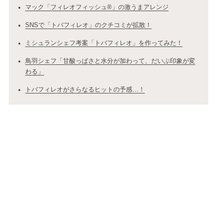
マック「フィレオフィッシュ®」の激うまアレンジ
SNSで「トバフィレオ」のクチコミが拡散！
ミシュランシェフ考案「トバフィレオ」を作ってみた！
鳥羽シェフ「甘酸っぱさと水分が加わって、だいぶ印象が変
わる」
トバフィレオがさらなるヒットの予感…！