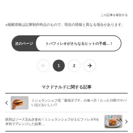
この記事を報告する
※掲載情報は記事制作時点のもので、現在の情報と異なる場合があります。
次のページ
トバフィレオがさらなるヒットの予感…！
1
2
マクドナルドに関する記事
ミシュランシェフ流「最強ダブチ」の食べ方！たった10秒でヤバ
いほどおいしい!?
鉄則はソース玉ねぎ多め！ミシュランシェフがエビフィレオ®を
本気でアレンジした結果…