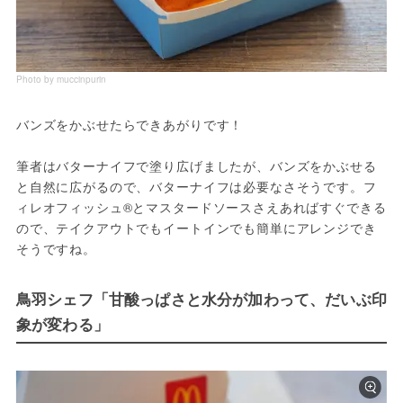
Photo by muccinpurin
バンズをかぶせたらできあがりです！
筆者はバターナイフで塗り広げましたが、バンズをかぶせる
と自然に広がるので、バターナイフは必要なさそうです。フ
ィレオフィッシュ®とマスタードソースさえあればすぐできる
ので、テイクアウトでもイートインでも簡単にアレンジでき
そうですね。
鳥羽シェフ「甘酸っぱさと水分が加わって、だいぶ印
象が変わる」