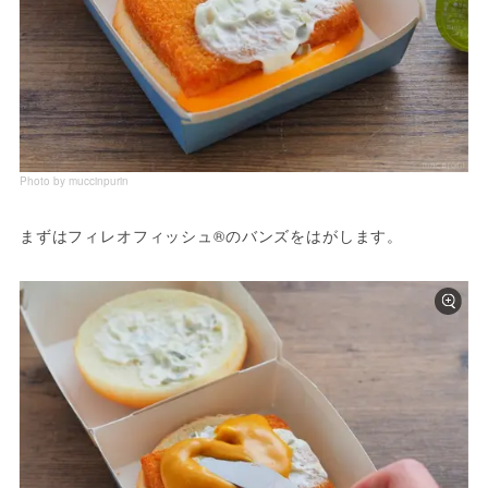
Photo by muccinpurin
まずはフィレオフィッシュ®のバンズをはがします。