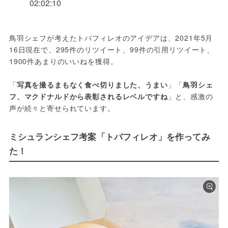
02:02:10
鳥羽シェフが考えたトバフィレオのアイデアは、2021年5月
16日現在で、295件のリツイート、99件の引用リツイート、
1900件あまりのいいねを獲得。
「
写真を撮るまもなく食べ切りました、うまい
」「
鳥羽シェ
フ、マクドナルドから表彰されるレベルですね
」と、感激の
声が続々と寄せられています。
ミシュランシェフ考案「トバフィレオ」を作ってみ
た！