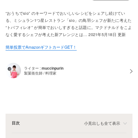
“おうちでsio” のキーワードでおいしいレシピをシェアし続けてい
る、ミシュラン1つ星レストラン「sio」の鳥羽シェフが新たに考えた
“トバフィレオ” が簡単でおいしすぎると話題に。マクドナルドをこよ
なく愛するシェフが考えた新アレンジとは… 2021年5月18日 更新
簡単投票でAmazonギフトカードGET！
ライター :
muccinpurin
製菓衛生師 / 料理家
目次
小見出しも全て表示