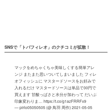
SNSで「トバフィレオ」のクチコミが拡散！
マックをめちゃくちゃ美味しくする簡単アレ
ンジ またまた思いついてしまいました フィレ
オフィッシュに マスタードソースをお好みで
入れるだけ マスタードソースは単品で30円で
買えます 甘酸っぱさと水分が加わって だいぶ
印象変わりま… https://t.co/g1azFRRFx9
— pirlo05050505 (@ 鳥羽 周作)
2021-05-05