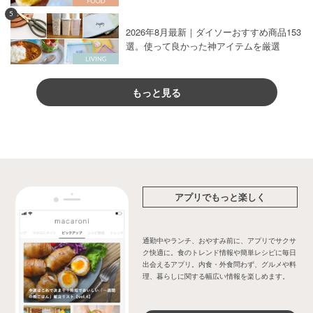
5
2026年8月最新｜ダイソーおすすめ商品153
選。使って良かった神アイテムを厳選
もっと見る
アプリでもっと楽しく
通勤中やランチ、おやすみ前に、アプリでサクサ
ク快適に。食のトレンド情報や簡単レシピに毎日
出会えるアプリ。内食・外食問わず、グルメや料
理、暮らしに関する幅広い情報を楽しめます。