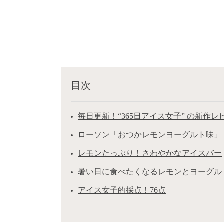
目次
毎日更新！“365日アイス女子” の新作レビュ
ローソン「おつかレモンヨーグルト味」
レモンたっぷり！さわやかなアイスバー
暑い日に食べたくなるレモンとヨーグル
アイス女子的採点！76点