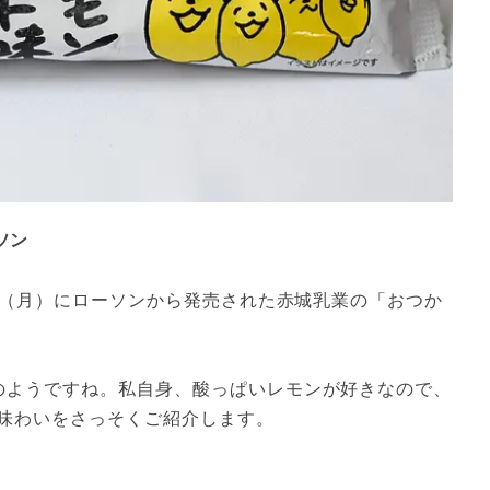
ソン
6日（月）にローソンから発売された赤城乳業の「おつか
のようですね。私自身、酸っぱいレモンが好きなので、
味わいをさっそくご紹介します。