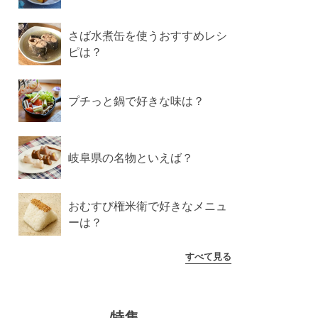
さば水煮缶を使うおすすめレシ
ピは？
プチっと鍋で好きな味は？
岐阜県の名物といえば？
おむすび権米衛で好きなメニュ
ーは？
すべて見る
特集