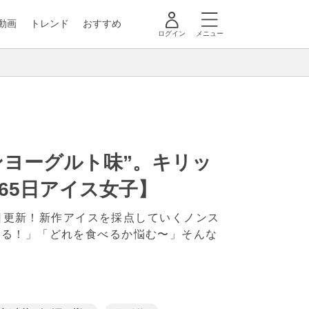
動画
トレンド
おすすめ
ログイン
メニュー
ンヨーグルト味”。キリッ
65日アイス女子】
毎日更新！新作アイスを採点していくノンス
なる！」「どれを食べるか悩む〜」そんな