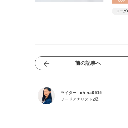
ヨーグ
前の記事へ
ライター :
china0515
フードアナリスト2級