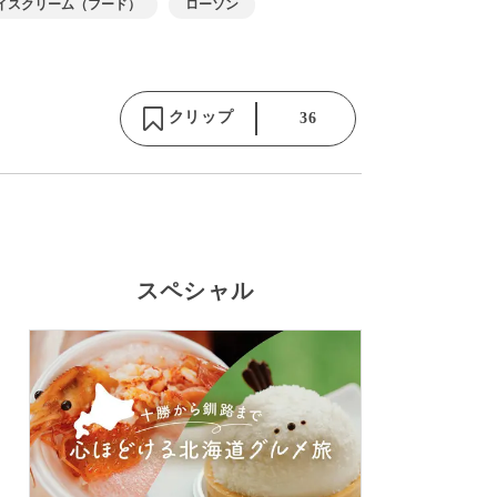
イスクリーム（フード）
ローソン
クリップ
36
スペシャル