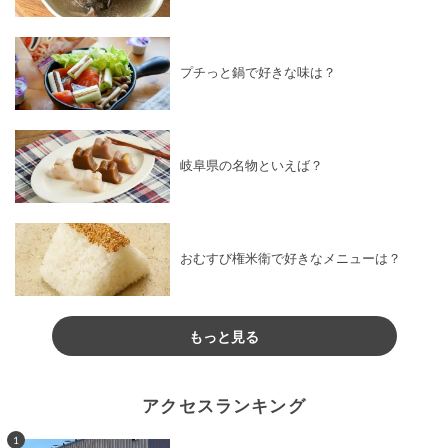
プチっと鍋で好きな味は？
岐阜県の名物といえば？
おむすび権米衛で好きなメニューは？
もっと見る
アクセスランキング
1