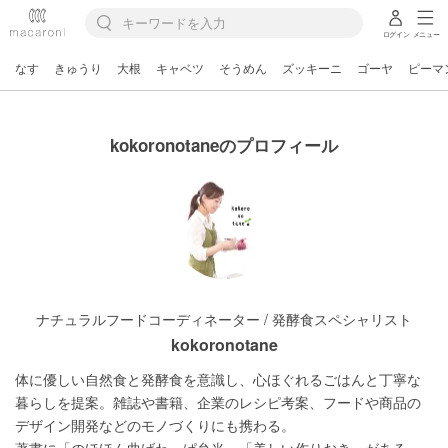
ログイン
メニュー
なす
きゅうり
大根
キャベツ
そうめん
ズッキーニ
ゴーヤ
ピーマ
kokoronotaneのプロフィール
ナチュラルフードコーディネーター / 発酵食スペシャリスト
kokoronotane
体に優しい自然食と発酵食を意識し、心ほぐれるごはんと丁寧な
暮らしを提案。雑誌や書籍、企業のレシピ考案、フードや商品の
デザイン開発などのモノづくりにも携わる。
