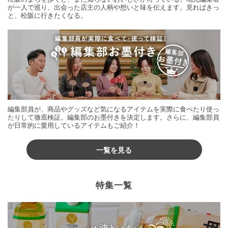
が一人で巡り、出会った店主の人柄や想いと味を伝えます。見ればきっ
と、松阪に行きたくなる。
編集部員が、商品やグッズなど気になるアイテムを実際に食べたり使っ
たりして徹底検証。編集部のお墨付きを決定します。さらに、編集部員
が日常的に愛用しているアイテムもご紹介！
一覧を見る
特集一覧