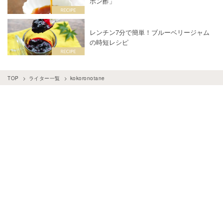
ポン酢」
レンチン7分で簡単！ブルーベリージャム
の時短レシピ
TOP
ライター一覧
kokoronotane