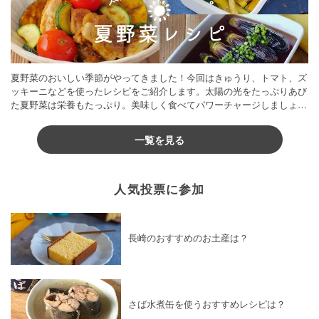
夏野菜のおいしい季節がやってきました！今回はきゅうり、トマト、ズ
ッキーニなどを使ったレシピをご紹介します。太陽の光をたっぷりあび
た夏野菜は栄養もたっぷり。美味しく食べてパワーチャージしましょう
♪
一覧を見る
人気投票に参加
長崎のおすすめのお土産は？
さば水煮缶を使うおすすめレシピは？