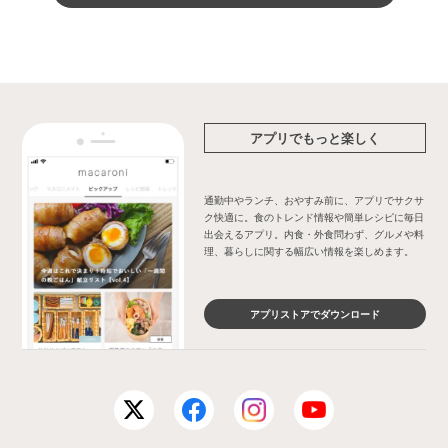
アプリでもっと楽しく
通勤中やランチ、おやすみ前に、アプリでサクサ
ク快適に。食のトレンド情報や簡単レシピに毎日
出会えるアプリ。内食・外食問わず、グルメや料
理、暮らしに関する幅広い情報を楽しめます。
アプリストアでダウンロード