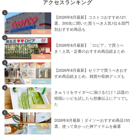
アクセスランキング
1
【2026年8月最新】コストコおすすめ121
選。300名に聞いた買うべき人気1位＆部門
別おすすめ商品も
2
【2026年8月最新】「ロピア」で買うべ
き！人気・定番のおすすめ商品総まとめ
3
【2026年8月最新】セリアで買うべきおす
すめ商品総まとめ。雑貨や収納グッズも
4
きゅうりをサイダーに漬けるだけ！話題の
韓国レシピを試したら想像以上にアリでし
た
5
2026年8月最新｜ダイソーおすすめ商品153
選。使って良かった神アイテムを厳選