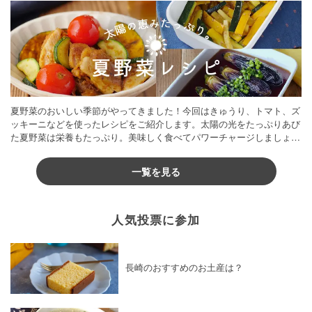
夏野菜のおいしい季節がやってきました！今回はきゅうり、トマト、ズ
ッキーニなどを使ったレシピをご紹介します。太陽の光をたっぷりあび
た夏野菜は栄養もたっぷり。美味しく食べてパワーチャージしましょう
♪
一覧を見る
人気投票に参加
長崎のおすすめのお土産は？