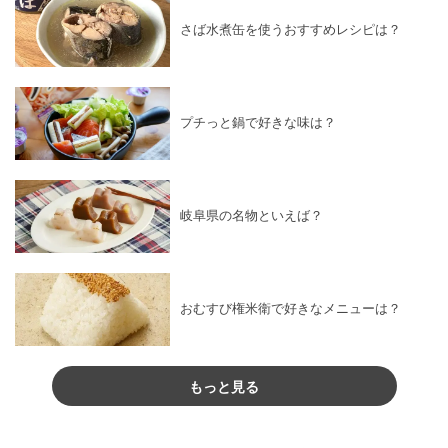
さば水煮缶を使うおすすめレシピは？
プチっと鍋で好きな味は？
岐阜県の名物といえば？
おむすび権米衛で好きなメニューは？
もっと見る