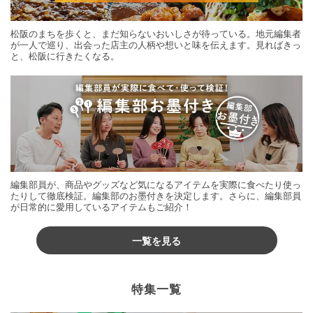
松阪のまちを歩くと、まだ知らないおいしさが待っている。地元編集者
が一人で巡り、出会った店主の人柄や想いと味を伝えます。見ればきっ
と、松阪に行きたくなる。
編集部員が、商品やグッズなど気になるアイテムを実際に食べたり使っ
たりして徹底検証。編集部のお墨付きを決定します。さらに、編集部員
が日常的に愛用しているアイテムもご紹介！
一覧を見る
特集一覧