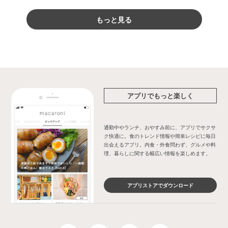
もっと見る
アプリでもっと楽しく
通勤中やランチ、おやすみ前に、アプリでサクサ
ク快適に。食のトレンド情報や簡単レシピに毎日
出会えるアプリ。内食・外食問わず、グルメや料
理、暮らしに関する幅広い情報を楽しめます。
アプリストアでダウンロード