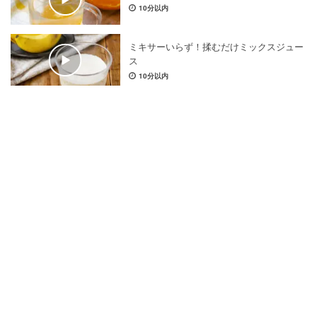
10分以内
ミキサーいらず！揉むだけミックスジュー
ス
10分以内