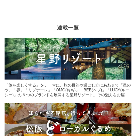
連載一覧
「旅を楽しくする」をテーマに、旅の目的や過ごし方にあわせて「星の
や」「界」「リゾナーレ」「OMO(おも)」「BEB(ベブ)」「LUCY(ルー
シー)」の 6 つのブランドを展開する星野リゾート。その魅力をお届け
する旅の連載。次の旅先探しのヒントにいかがですか？