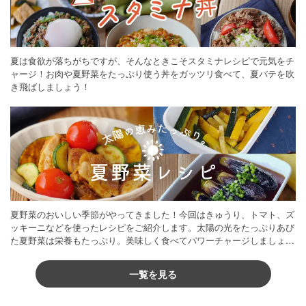
夏は食欲が落ちがちですが、そんなときこそスタミナレシピで元気をチ
ャージ！お肉や夏野菜をたっぷり使う丼をガッツリ食べて、夏バテを吹
き飛ばしましょう！
夏野菜のおいしい季節がやってきました！今回はきゅうり、トマト、ズ
ッキーニなどを使ったレシピをご紹介します。太陽の光をたっぷりあび
た夏野菜は栄養もたっぷり。美味しく食べてパワーチャージしましょう
♪
一覧を見る