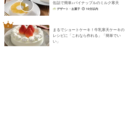
缶詰で簡単♪パイナップルのミルク寒天
デザート・お菓子
10分以内
まるでショートケーキ！牛乳寒天ケーキの
レシピに「これなら作れる」「簡単でい
い」