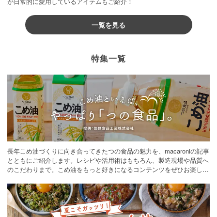
が日常的に愛用しているアイテムもご紹介！
一覧を見る
特集一覧
長年こめ油づくりに向き合ってきたつの食品の魅力を、macaroniの記事
とともにご紹介します。レシピや活用術はもちろん、製造現場や品質へ
のこだわりまで。こめ油をもっと好きになるコンテンツをぜひお楽しみ
ください。