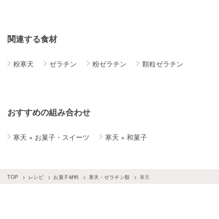
関連する食材
粉寒天
ゼラチン
粉ゼラチン
顆粒ゼラチン
おすすめの組み合わせ
寒天
×
お菓子・スイーツ
寒天
×
和菓子
TOP
レシピ
お菓子材料
寒天・ゼラチン類
寒天