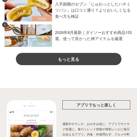
入手困難のセブン「じゅわっとしたハチミ
ツパン」は口コミ通り？よりおいしくなる
食べ方も検証
5
2026年8月最新｜ダイソーおすすめ商品153
選。使って良かった神アイテムを厳選
もっと見る
アプリでもっと楽しく
通勤中やランチ、おやすみ前に、アプリでサクサ
ク快適に。食のトレンド情報や簡単レシピに毎日
出会えるアプリ。内食・外食問わず、グルメや料