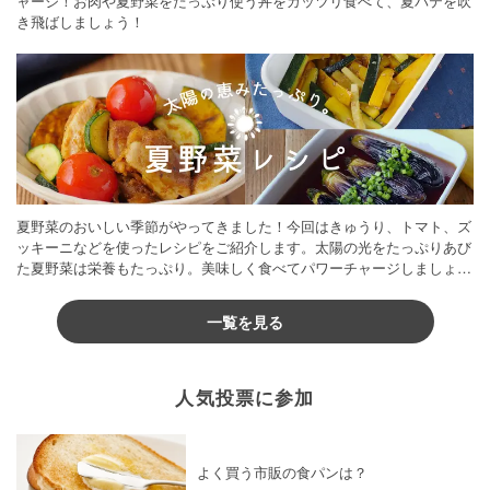
ャージ！お肉や夏野菜をたっぷり使う丼をガッツリ食べて、夏バテを吹
き飛ばしましょう！
夏野菜のおいしい季節がやってきました！今回はきゅうり、トマト、ズ
ッキーニなどを使ったレシピをご紹介します。太陽の光をたっぷりあび
た夏野菜は栄養もたっぷり。美味しく食べてパワーチャージしましょう
♪
一覧を見る
人気投票に参加
よく買う市販の食パンは？