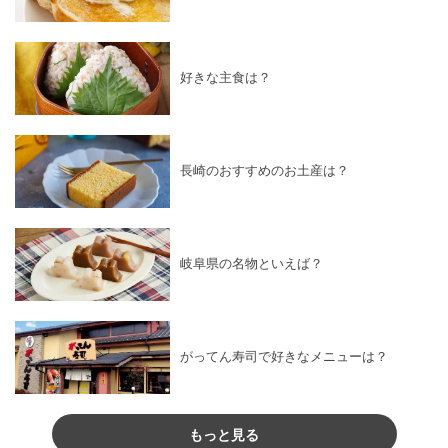
好きな主食は？
長崎のおすすめのお土産は？
岐阜県の名物といえば？
がってん寿司で好きなメニューは？
もっと見る