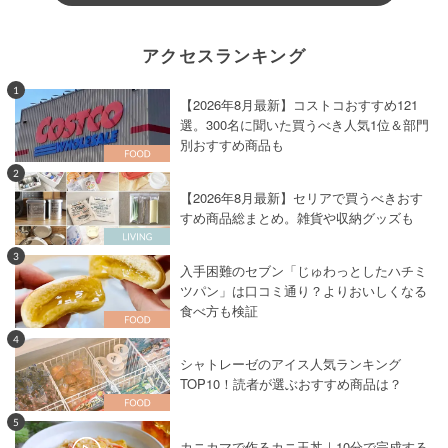
アクセスランキング
1
【2026年8月最新】コストコおすすめ121
選。300名に聞いた買うべき人気1位＆部門
別おすすめ商品も
2
【2026年8月最新】セリアで買うべきおす
すめ商品総まとめ。雑貨や収納グッズも
3
入手困難のセブン「じゅわっとしたハチミ
ツパン」は口コミ通り？よりおいしくなる
食べ方も検証
4
シャトレーゼのアイス人気ランキング
TOP10！読者が選ぶおすすめ商品は？
5
カニカマで作るカニ玉丼｜10分で完成する