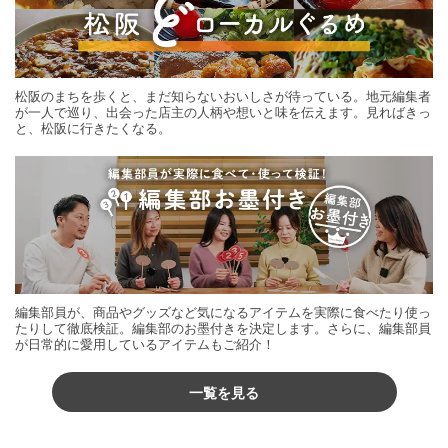
松阪のまちを歩くと、まだ知らないおいしさが待っている。地元編集者
が一人で巡り、出会った店主の人柄や想いと味を伝えます。見ればきっ
と、松阪に行きたくなる。
編集部員が、商品やグッズなど気になるアイテムを実際に食べたり使っ
たりして徹底検証。編集部のお墨付きを決定します。さらに、編集部員
が日常的に愛用しているアイテムもご紹介！
一覧を見る