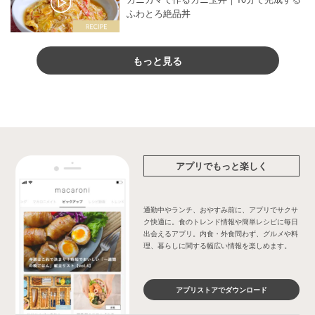
ふわとろ絶品丼
もっと見る
アプリでもっと楽しく
通勤中やランチ、おやすみ前に、アプリでサクサ
ク快適に。食のトレンド情報や簡単レシピに毎日
出会えるアプリ。内食・外食問わず、グルメや料
理、暮らしに関する幅広い情報を楽しめます。
アプリストアでダウンロード