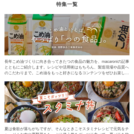
特集一覧
長年こめ油づくりに向き合ってきたつの食品の魅力を、macaroniの記事
とともにご紹介します。レシピや活用術はもちろん、製造現場や品質へ
のこだわりまで。こめ油をもっと好きになるコンテンツをぜひお楽しみ
ください。
夏は食欲が落ちがちですが、そんなときこそスタミナレシピで元気をチ