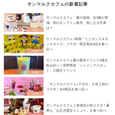
サンマルクカフェの新着記事
サンマルクカフェ「夏の福袋」全3種が登
場。初のオンライン販売、気になる中身
は？
サンマルクカフェ×映画『ミニオンズ＆モ
ンスターズ』コラボ！限定商品4品を食べ
比べ
サンマルクカフェ夏の新作ドリンク2種を
飲み比べ！長野県産「シャインマスカッ
ト」の贅沢ドリンク
「サンマルクカフェ×アポロ」が史上初の
コラボ！全4商品を食べ比べ
サンマルクカフェと美濃吉が初コラボ！豪
華な「お正月限定メニュー」を食べ比べ