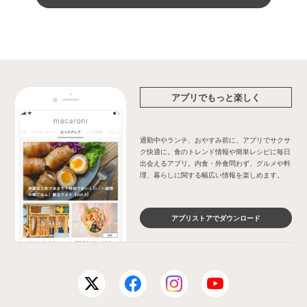
アプリでもっと楽しく
通勤中やランチ、おやすみ前に、アプリでサクサ
ク快適に。食のトレンド情報や簡単レシピに毎日
出会えるアプリ。内食・外食問わず、グルメや料
理、暮らしに関する幅広い情報を楽しめます。
アプリストアでダウンロード