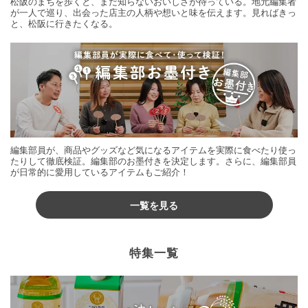
松阪のまちを歩くと、まだ知らないおいしさが待っている。地元編集者
が一人で巡り、出会った店主の人柄や想いと味を伝えます。見ればきっ
と、松阪に行きたくなる。
編集部員が、商品やグッズなど気になるアイテムを実際に食べたり使っ
たりして徹底検証。編集部のお墨付きを決定します。さらに、編集部員
が日常的に愛用しているアイテムもご紹介！
一覧を見る
特集一覧