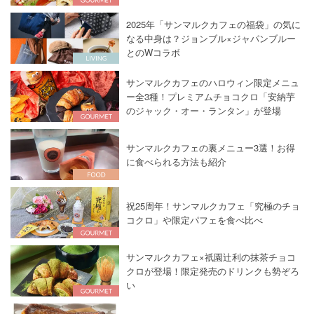
2025年「サンマルクカフェの福袋」の気に
なる中身は？ジョンブル×ジャパンブルー
とのWコラボ
サンマルクカフェのハロウィン限定メニュ
ー全3種！プレミアムチョコクロ「安納芋
のジャック・オー・ランタン」が登場
サンマルクカフェの裏メニュー3選！お得
に食べられる方法も紹介
祝25周年！サンマルクカフェ「究極のチョ
コクロ」や限定パフェを食べ比べ
サンマルクカフェ×祇園辻利の抹茶チョコ
クロが登場！限定発売のドリンクも勢ぞろ
い