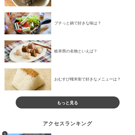
プチっと鍋で好きな味は？
岐阜県の名物といえば？
おむすび権米衛で好きなメニューは？
もっと見る
アクセスランキング
1