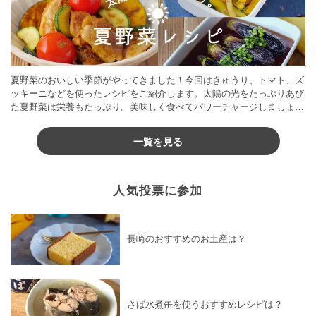
夏野菜のおいしい季節がやってきました！今回はきゅうり、トマト、ズ
ッキーニなどを使ったレシピをご紹介します。太陽の光をたっぷりあび
た夏野菜は栄養もたっぷり。美味しく食べてパワーチャージしましょう
♪
一覧を見る
人気投票に参加
長崎のおすすめのお土産は？
さば水煮缶を使うおすすめレシピは？