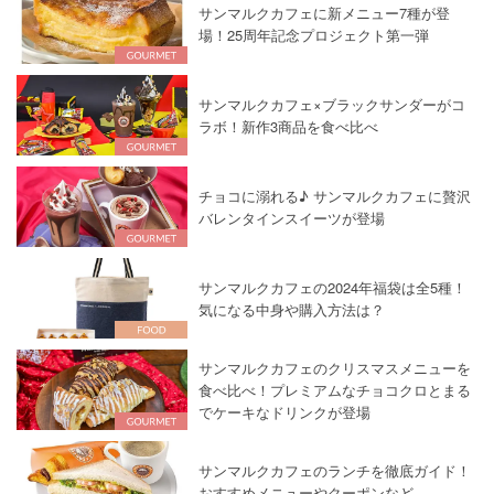
サンマルクカフェに新メニュー7種が登
場！25周年記念プロジェクト第一弾
サンマルクカフェ×ブラックサンダーがコ
ラボ！新作3商品を食べ比べ
チョコに溺れる♪ サンマルクカフェに贅沢
バレンタインスイーツが登場
サンマルクカフェの2024年福袋は全5種！
気になる中身や購入方法は？
サンマルクカフェのクリスマスメニューを
食べ比べ！プレミアムなチョコクロとまる
でケーキなドリンクが登場
サンマルクカフェのランチを徹底ガイド！
おすすめメニューやクーポンなど