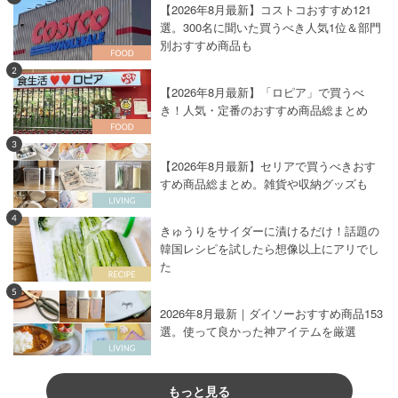
【2026年8月最新】コストコおすすめ121
選。300名に聞いた買うべき人気1位＆部門
別おすすめ商品も
2
【2026年8月最新】「ロピア」で買うべ
き！人気・定番のおすすめ商品総まとめ
3
【2026年8月最新】セリアで買うべきおす
すめ商品総まとめ。雑貨や収納グッズも
4
きゅうりをサイダーに漬けるだけ！話題の
韓国レシピを試したら想像以上にアリでし
た
5
2026年8月最新｜ダイソーおすすめ商品153
選。使って良かった神アイテムを厳選
もっと見る