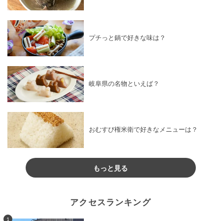
プチっと鍋で好きな味は？
岐阜県の名物といえば？
おむすび権米衛で好きなメニューは？
もっと見る
アクセスランキング
1