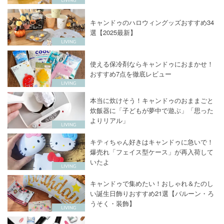
キャンドゥのハロウィングッズおすすめ34
選【2025最新】
使える保冷剤ならキャンドゥにおまかせ！
おすすめ7点を徹底レビュー
本当に炊けそう！キャンドゥのおままごと
炊飯器に「子どもが夢中で遊ぶ」「思った
よりリアル」
キティちゃん好きはキャンドゥに急いで！
爆売れ「フェイス型ケース」が再入荷して
いたよ
キャンドゥで集めたい！おしゃれ＆たのし
い誕生日飾りおすすめ21選【バルーン・ろ
うそく・装飾】