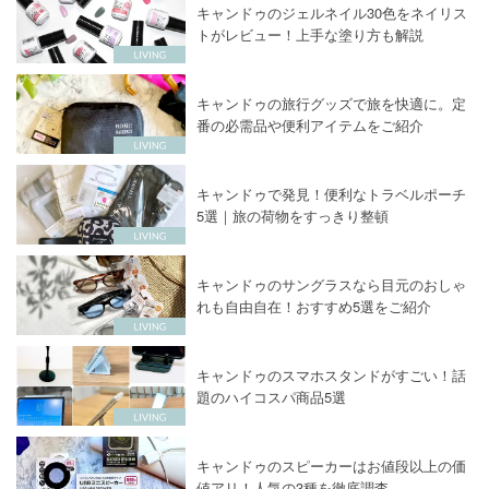
キャンドゥのジェルネイル30色をネイリス
トがレビュー！上手な塗り方も解説
キャンドゥの旅行グッズで旅を快適に。定
番の必需品や便利アイテムをご紹介
キャンドゥで発見！便利なトラベルポーチ
5選｜旅の荷物をすっきり整頓
キャンドゥのサングラスなら目元のおしゃ
れも自由自在！おすすめ5選をご紹介
キャンドゥのスマホスタンドがすごい！話
題のハイコスパ商品5選
キャンドゥのスピーカーはお値段以上の価
値アリ！人気の3種を徹底調査