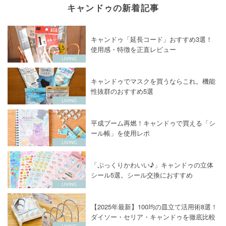
キャンドゥの新着記事
キャンドゥ「延長コード」おすすめ3選！
使用感・特徴を正直レビュー
キャンドゥでマスクを買うならこれ。機能
性抜群のおすすめ5選
平成ブーム再燃！キャンドゥで買える「シ
ール帳」を使用レポ
「ぷっくりかわいい♪」キャンドゥの立体
シール5選。シール交換におすすめ
【2025年最新】100均の皿立て活用術8選！
ダイソー・セリア・キャンドゥを徹底比較