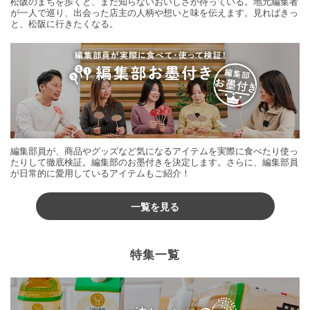
松阪のまちを歩くと、まだ知らないおいしさが待っている。地元編集者
が一人で巡り、出会った店主の人柄や想いと味を伝えます。見ればきっ
と、松阪に行きたくなる。
編集部員が、商品やグッズなど気になるアイテムを実際に食べたり使っ
たりして徹底検証。編集部のお墨付きを決定します。さらに、編集部員
が日常的に愛用しているアイテムもご紹介！
一覧を見る
特集一覧