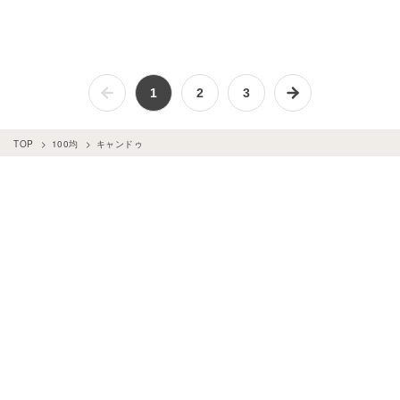
1
2
3
TOP
100均
キャンドゥ