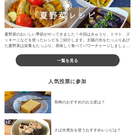
夏野菜のおいしい季節がやってきました！今回はきゅうり、トマト、ズ
ッキーニなどを使ったレシピをご紹介します。太陽の光をたっぷりあび
た夏野菜は栄養もたっぷり。美味しく食べてパワーチャージしましょう
♪
一覧を見る
人気投票に参加
長崎のおすすめのお土産は？
さば水煮缶を使うおすすめレシピは？