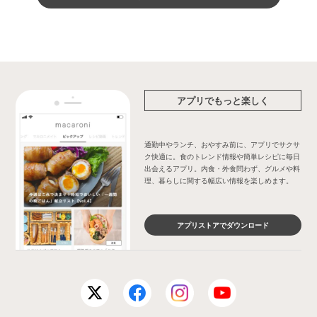
アプリでもっと楽しく
通勤中やランチ、おやすみ前に、アプリでサクサ
ク快適に。食のトレンド情報や簡単レシピに毎日
出会えるアプリ。内食・外食問わず、グルメや料
理、暮らしに関する幅広い情報を楽しめます。
アプリストアでダウンロード