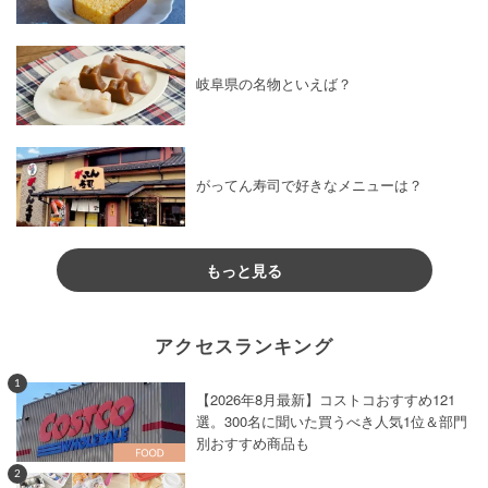
岐阜県の名物といえば？
がってん寿司で好きなメニューは？
もっと見る
アクセスランキング
1
【2026年8月最新】コストコおすすめ121
選。300名に聞いた買うべき人気1位＆部門
別おすすめ商品も
2