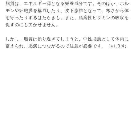
脂質は、エネルギー源となる栄養成分です。そのほか、ホル
モンや細胞膜を構成したり、皮下脂肪となって、寒さから体
を守ったりするはたらきも。また、脂溶性ビタミンの吸収を
促すのにも欠かせません。
しかし、脂質は摂り過ぎてしまうと、中性脂肪として体内に
蓄えられ、肥満につながるので注意が必要です。（※1,3,4）