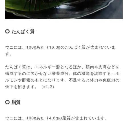
たんぱく質
ウニには、100gあたり16.0gのたんぱく質が含まれていま
す。
たんぱく質は、エネルギー源となるほか、筋肉や皮膚などを
構成するのに欠かせない栄養成分。体の機能を調節する、ホ
ルモンや酵素のもとになります。不足すると体力や免疫力の
低下を招きます。（※1,2）
脂質
ウニには、100gあたり4.8gの脂質が含まれています。