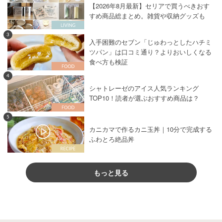
【2026年8月最新】セリアで買うべきおす
すめ商品総まとめ。雑貨や収納グッズも
3
入手困難のセブン「じゅわっとしたハチミ
ツパン」は口コミ通り？よりおいしくなる
食べ方も検証
4
シャトレーゼのアイス人気ランキング
TOP10！読者が選ぶおすすめ商品は？
5
カニカマで作るカニ玉丼｜10分で完成する
ふわとろ絶品丼
もっと見る