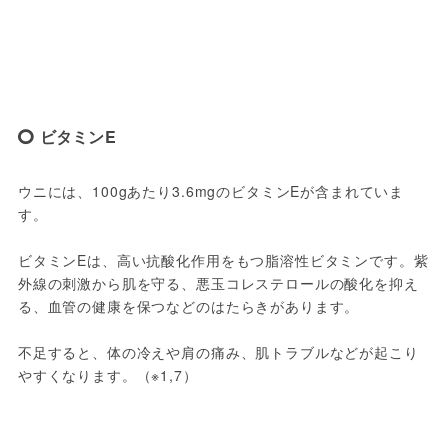
ビタミンE
ウニには、100gあたり3.6mgのビタミンEが含まれていま
す。
ビタミンEは、高い抗酸化作用をもつ脂溶性ビタミンです。紫
外線の刺激から肌を守る、悪玉コレステロールの酸化を抑え
る、血管の健康を保つなどのはたらきがあります。
不足すると、体の冷えや肩の痛み、肌トラブルなどが起こり
やすくなります。（※1,7）