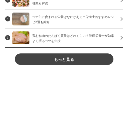
種類も解説
ツナ缶に含まれる栄養はなにがある？栄養士おすすめレシ
4
ピ5選も紹介
鶏むね肉のたんぱく質量はどれくらい？管理栄養士が効率
5
よく摂るコツを伝授
もっと見る