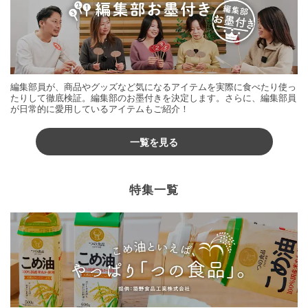
編集部員が、商品やグッズなど気になるアイテムを実際に食べたり使っ
たりして徹底検証。編集部のお墨付きを決定します。さらに、編集部員
が日常的に愛用しているアイテムもご紹介！
一覧を見る
特集一覧