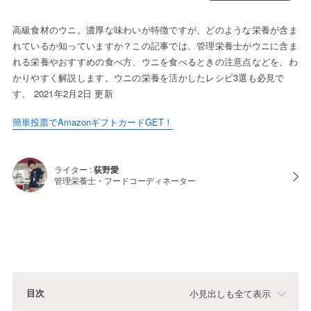
高級食材のウニ。濃厚な味わいが特徴ですが、どのような栄養が含ま
れているか知っていますか？この記事では、管理栄養士がウニに含ま
れる栄養やおすすめの食べ方、ウニを食べるときの注意点などを、わ
かりやすく解説します。ウニの栄養を活かしたレシピ3選も必見で
す。 2021年2月2日 更新
簡単投票でAmazonギフトカードGET！
ライター :
荻野愛
管理栄養士・フードコーディネーター
目次
小見出しも全て表示