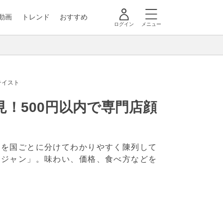
動画
トレンド
おすすめ
ログイン
メニュー
テイスト
！500円以内で専門店顔
品を国ごとに分けてわかりやすく陳列して
ケジャン」。味わい、価格、食べ方などを