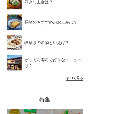
好きな主食は？
長崎のおすすめのお土産は？
岐阜県の名物といえば？
がってん寿司で好きなメニュー
は？
すべて見る
特集