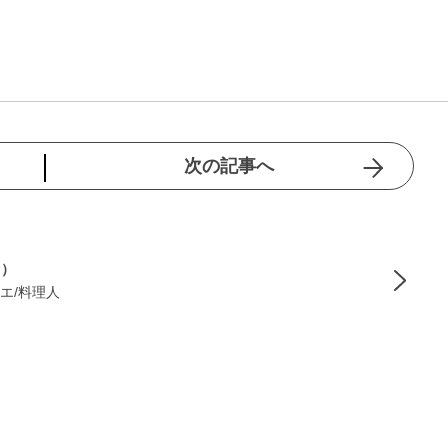
次の記事へ
季）
エ/料理人