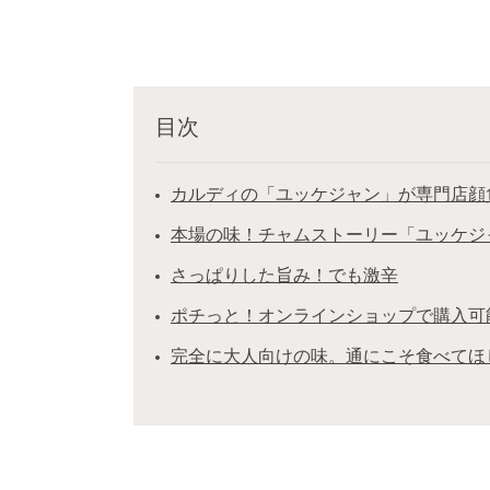
目次
カルディの「ユッケジャン」が専門店顔
本場の味！チャムストーリー「ユッケジ
さっぱりした旨み！でも激辛
ポチっと！オンラインショップで購入可
完全に大人向けの味。通にこそ食べてほ