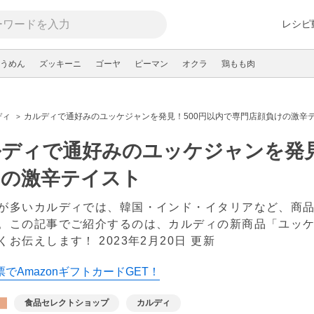
レシピ
うめん
ズッキーニ
ゴーヤ
ピーマン
オクラ
鶏もも肉
ディ
カルディで通好みのユッケジャンを発見！500円以内で専門店顔負けの激辛
ディで通好みのユッケジャンを発見
けの激辛テイスト
が多いカルディでは、韓国・インド・イタリアなど、商
。この記事でご紹介するのは、カルディの新商品「ユッ
くお伝えします！
2023年2月20日 更新
でAmazonギフトカードGET！
食品セレクトショップ
カルディ