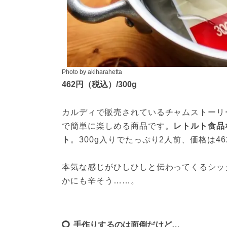
Photo by akiharahetta
462円（税込）/300g
カルディで販売されているチャムストーリ
で簡単に楽しめる商品です。
レトルト食品
ト
。300g入りでたっぷり2人前、価格は4
本気な感じがひしひしと伝わってくるシッ
かにも辛そう……。
手作りするのは面倒だけど…