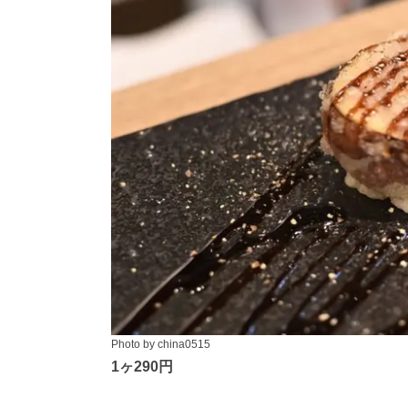
Photo by china0515
1ヶ290円