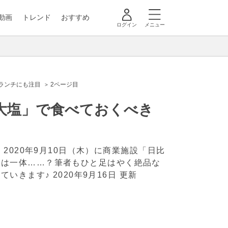
動画
トレンド
おすすめ
ログイン
メニュー
下ランチにも注目
2ページ目
大塩」で食べておくべき
020年9月10日（木）に商業施設「日比
” とは一体……？筆者もひと足はやく絶品な
ていきます♪
2020年9月16日 更新