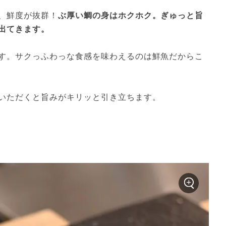
、鮮度が抜群！
ぶ厚い鯛の身はホクホク。ぎゅっと旨
出てきます。
す。サクっふわっな食感を味わえるのは鮮魚だからこ
いただくと旨みがキリッと引き立ちます。