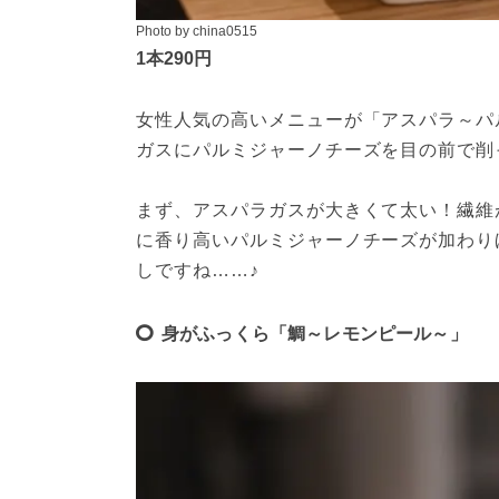
Photo by china0515
1本290円
女性人気の高いメニューが「アスパラ～パ
ガスにパルミジャーノチーズを目の前で削
まず、アスパラガスが大きくて太い！繊維
に香り高いパルミジャーノチーズが加わり
しですね……♪
身がふっくら「鯛～レモンピール～」