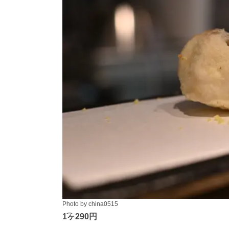
Photo by china0515
1͡ヶ290円