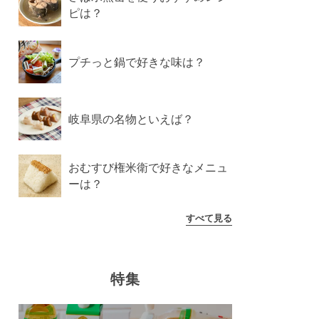
ピは？
プチっと鍋で好きな味は？
岐阜県の名物といえば？
おむすび権米衛で好きなメニュ
ーは？
すべて見る
特集