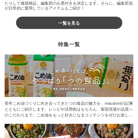
たりして徹底検証。編集部のお墨付きを決定します。さらに、編集部員
が日常的に愛用しているアイテムもご紹介！
一覧を見る
特集一覧
長年こめ油づくりに向き合ってきたつの食品の魅力を、macaroniの記事
とともにご紹介します。レシピや活用術はもちろん、製造現場や品質へ
のこだわりまで。こめ油をもっと好きになるコンテンツをぜひお楽しみ
ください。