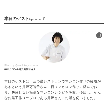
本日のゲストは……？
Photo by @machiko_macaron
神マカロンの井沢万智子さん
本日のゲストは、三つ星レストランでマカロン作りの経験が
あるという井沢万智子さん。日々マカロン作りに励んでお
り、失敗しない簡単なマカロンレシピを考案。今回は、そん
なお菓子作りのプロである井沢さんにお話を伺いました。