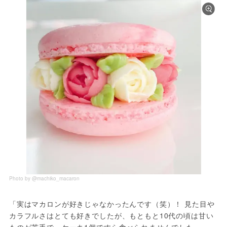
Photo by @machiko_macaron
「実はマカロンが好きじゃなかったんです（笑）！ 見た目や
カラフルさはとても好きでしたが、もともと10代の頃は甘い