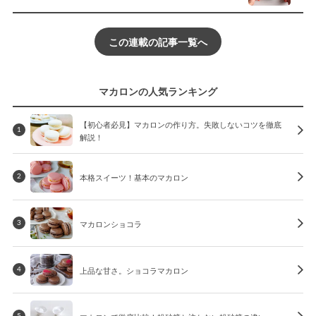
この連載の記事一覧へ
マカロンの人気ランキング
【初心者必見】マカロンの作り方。失敗しないコツを徹底
1
解説！
本格スイーツ！基本のマカロン
2
マカロンショコラ
3
上品な甘さ。ショコラマカロン
4
5