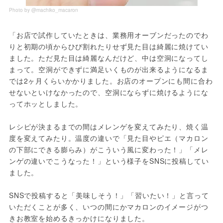
Photo by @machiko_macaron
「お店で試作していたときは、業務用オーブンだったのでわ
りと初期の頃からひび割れたりせず見た目は綺麗に焼けてい
ました。ただ見た目は綺麗なんだけど、中は空洞になってし
まって。空洞ができずに満足いくものが出来るようになるま
では2ヶ月くらいかかりました。お店のオープンにも間に合わ
せないといけなかったので、空洞にならずに焼けるようにな
ってホッとしました。
レシピが決まるまでの間はメレンゲを変えてみたり、焼く温
度を変えてみたり。温度の違いで「見た目やピエ（マカロン
の下部にできる膨らみ）がこういう風に変わった！」「メレ
ンゲの違いでこうなった！」という様子をSNSに投稿してい
ました。
SNSで投稿すると「美味しそう！」「習いたい！」と言って
いただくことが多く、いつの間にかマカロンのイメージがつ
きお教室を始めるきっかけになりました。