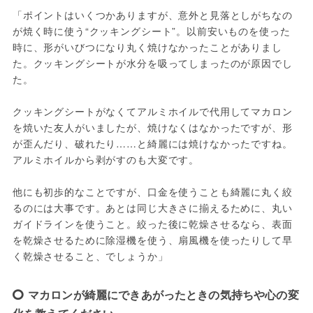
「ポイントはいくつかありますが、意外と見落としがちなの
が焼く時に使う“クッキングシート”。以前安いものを使った
時に、形がいびつになり丸く焼けなかったことがありまし
た。クッキングシートが水分を吸ってしまったのが原因でし
た。
クッキングシートがなくてアルミホイルで代用してマカロン
を焼いた友人がいましたが、焼けなくはなかったですが、形
が歪んだり、破れたり……と綺麗には焼けなかったですね。
アルミホイルから剥がすのも大変です。
他にも初歩的なことですが、口金を使うことも綺麗に丸く絞
るのには大事です。あとは同じ大きさに揃えるために、丸い
ガイドラインを使うこと。絞った後に乾燥させるなら、表面
を乾燥させるために除湿機を使う、扇風機を使ったりして早
く乾燥させること、でしょうか」
マカロンが綺麗にできあがったときの気持ちや心の変