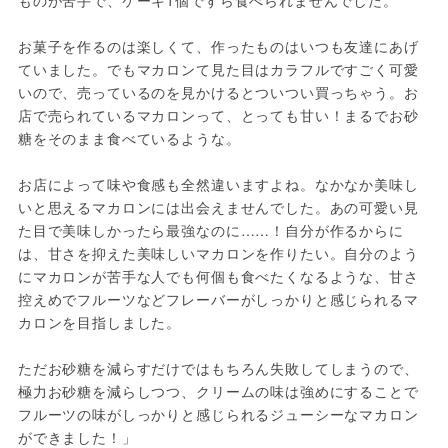
ものが苦手で、ケーキ1個ですら食べられませんでした。
お菓子を作るのは楽しくて、作ったものはいつも友達にあげ
ていました。でもマカロンて見た目はカラフルですごく可愛
いので、売っているのを見かけるとついつい買っちゃう。お
店で売られているマカロンって、とっても甘い！まるでお砂
糖をそのまま食べているような。
お店によって味や食感も全然違いますよね。なかなか美味し
いと思えるマカロンには出会えませんでした。あの可愛い見
た目で美味しかったら最強なのに……！自分が作るからに
は、甘さを抑えた美味しいマカロンを作りたい。自分のよう
にマカロンが苦手な人でも何個も食べたくなるような、甘さ
控えめでフルーツなどフレーバーがしっかりと感じられるマ
カロンを目指しました。
ただお砂糖を減らすだけではもちろん失敗してしまうので、
極力お砂糖を減らしつつ、クリームの味は強めにすることで
フルーツの味がしっかりと感じられるジューシーなマカロン
ができました！」