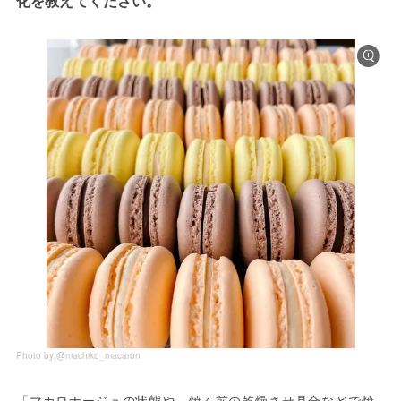
化を教えてください。
Photo by @machiko_macaron
「マカロナージュの状態や、焼く前の乾燥させ具合などで焼