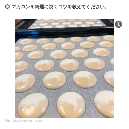
マカロンを綺麗に焼くコツを教えてください。
Photo by @machiko_macaron