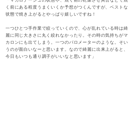
く前にある程度うまくいくか予想がつくんですが、ベストな
状態で焼き上がるとやっぱり嬉しいですね！
一つひとつ手作業で絞っていくので、心が乱れている時は綺
麗に同じ大きさに丸く絞れなかったり。その時の気持ちがマ
カロンにも出てしまう。一つのパロメーターのような。そい
うのが面白いなーと思います。なので綺麗に出来上がると、
今日もいつも通り調子がいいなと思います」