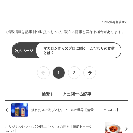
この記事を報告する
※掲載情報は記事制作時点のもので、現在の情報と異なる場合があります。
マカロン作りのプロに聞く！こだわりの食材
次のページ
とは？
1
2
偏愛トーークに関する記事
疲れた体に流し込む。ビールの世界【偏愛トーーク vol.25】
オリジナルレシピは500以上！パスタの世界【偏愛トーーク
vol.27】