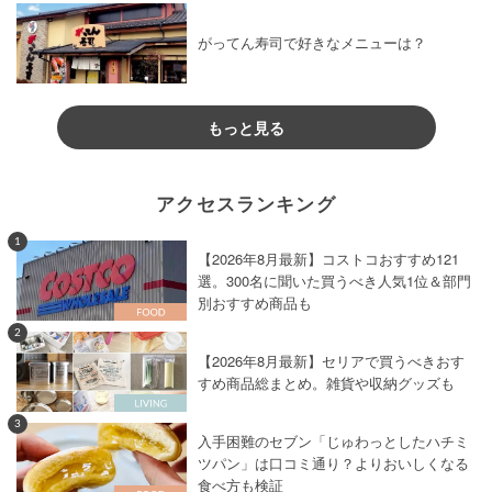
がってん寿司で好きなメニューは？
もっと見る
アクセスランキング
1
【2026年8月最新】コストコおすすめ121
選。300名に聞いた買うべき人気1位＆部門
別おすすめ商品も
2
【2026年8月最新】セリアで買うべきおす
すめ商品総まとめ。雑貨や収納グッズも
3
入手困難のセブン「じゅわっとしたハチミ
ツパン」は口コミ通り？よりおいしくなる
食べ方も検証