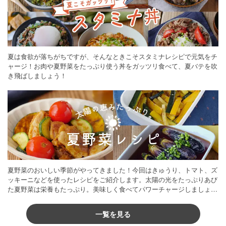
夏は食欲が落ちがちですが、そんなときこそスタミナレシピで元気をチ
ャージ！お肉や夏野菜をたっぷり使う丼をガッツリ食べて、夏バテを吹
き飛ばしましょう！
夏野菜のおいしい季節がやってきました！今回はきゅうり、トマト、ズ
ッキーニなどを使ったレシピをご紹介します。太陽の光をたっぷりあび
た夏野菜は栄養もたっぷり。美味しく食べてパワーチャージしましょう
♪
一覧を見る