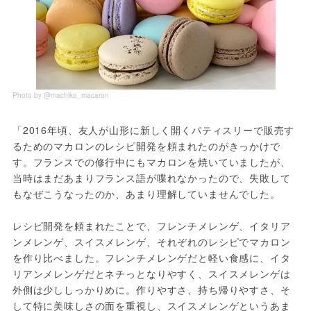
Photo by @machiko_macaron
「2016年頃、友人が山形に新しく開くパティスリーで販売す
るためのマカロンのレシピ開発を頼まれたのがきっかけで
す。フランスでの修行中にもマカロンを焼いていましたが、
当時はまだあまりフランス語が喋れなかったので、失敗して
もなぜこうなったのか、あまり理解していませんでした。
レシピ開発を頼まれたことで、フレンチメレンゲ、イタリア
ンメレンゲ、スイスメレンゲ、それぞれのレシピでマカロン
を作り比べました。フレンチメレンゲだと軽い食感に、イタ
リアンメレンゲだとネチっとなりやすく、スイスメレンゲは
外側は少ししっかりめに。作りやすさ、持ち帰りやすさ、そ
して特に美味しさの面を重視し、スイスメレンゲというあま