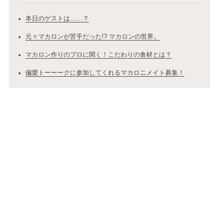
本日のゲストは……？
元々マカロンが苦手だった!? マカロンの世界。
マカロン作りのプロに聞く！こだわりの食材とは？
偏愛トーーークに参加してくれるマカロニメイト募集！