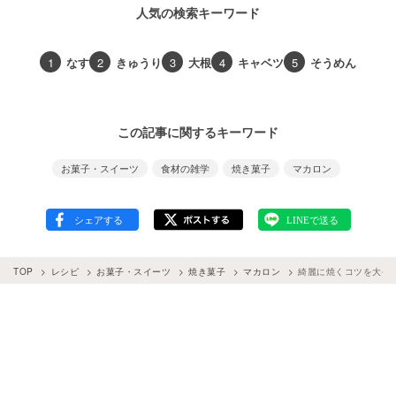
人気の検索キーワード
1
なす
2
きゅうり
3
大根
4
キャベツ
5
そうめん
この記事に関するキーワード
お菓子・スイーツ
食材の雑学
焼き菓子
マカロン
TOP
レシピ
お菓子・スイーツ
焼き菓子
マカロン
綺麗に焼くコツを大公開