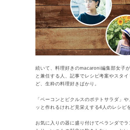
続いて、料理好きのmacaroni編集部
と兼任する人、記事でレシピ考案やスタイ
ど、生粋の料理好きばかり。
「ベーコンとピクルスのポテトサラダ」や
ッと作れるけれど見栄えする4人のレシピ
お気に入りの器に盛り付けてベランダでラ