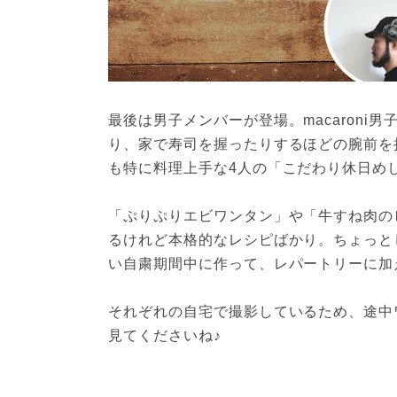
最後は男子メンバーが登場。macaron
り、家で寿司を握ったりするほどの腕前を持
も特に料理上手な4人の「こだわり休日め
「ぷりぷりエビワンタン」や「牛すね肉の
るけれど本格的なレシピばかり。ちょっと
い自粛期間中に作って、レパートリーに加
それぞれの自宅で撮影しているため、途中
見てくださいね♪