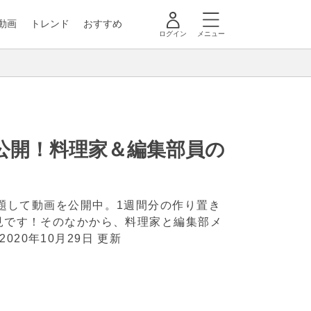
動画
トレンド
おすすめ
ログイン
メニュー
公開！料理家＆編集部員の
me と題して動画を公開中。1週間分の作り置き
必見です！そのなかから、料理家と編集部メ
2020年10月29日 更新