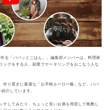
女子が作る「パパッとごはん」。編集部メンバーは、料理家
リングをする人、副業でケータリングをおこなう人な
、作り置きに最適な「お手軽ルーロー飯」など、パパ
を紹介しています。
ンチしてみたり、ちょっと良いお酒を用意して晩酌し