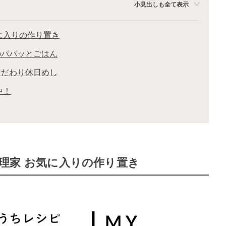
小見出しも全て表示
お気に入りの作り置き
子のパパッとごはん
のこだわり休日めし
中！
i料理家 お気に入りの作り置き