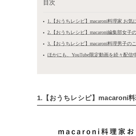
目次
1.【おうちレシピ】macaroni料理家 
2.【おうちレシピ】macaroni編集部女
3.【おうちレシピ】macaroni料理男子
ほかにも、YouTube限定動画を続々配信
1.【おうちレシピ】macaron