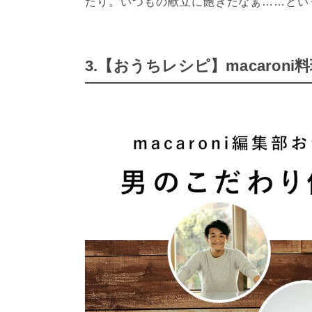
たり。いつもの献立に飽きたなぁ……とい
3.【おうちレシピ】macaro