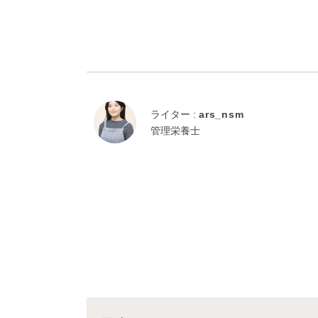
ライター :
ars_nsm
管理栄養士