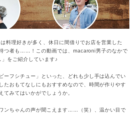
i男子は料理好きが多く、休日に間借りでお店を営業した
つ者も……！この動画では、macaroni男子のなかで
し」をご紹介しています♪
ビーフシチュー」といった、どれも少し手は込んでい
したおもてなしにもおすすめなので、時間が作りやす
えてみてはいかがでしょうか。
ワンちゃんの声が聞こえます……（笑）、温かい目で