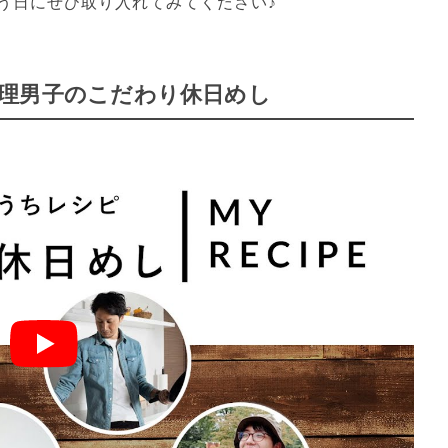
う日にぜひ取り入れてみてください♪
ni料理男子のこだわり休日めし