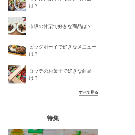
は？
市販の甘栗で好きな商品は？
ビッグボーイで好きなメニュー
は？
ロッテのお菓子で好きな商品
は？
すべて見る
特集