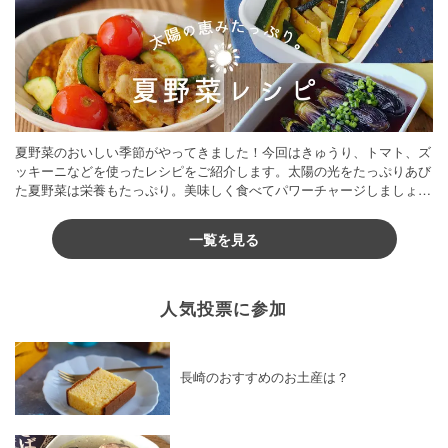
夏野菜のおいしい季節がやってきました！今回はきゅうり、トマト、ズ
ッキーニなどを使ったレシピをご紹介します。太陽の光をたっぷりあび
た夏野菜は栄養もたっぷり。美味しく食べてパワーチャージしましょう
♪
一覧を見る
人気投票に参加
長崎のおすすめのお土産は？