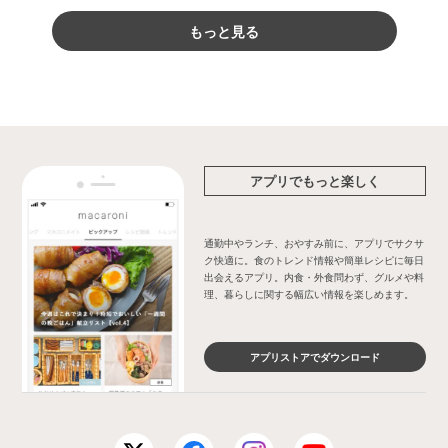
もっと見る
アプリでもっと楽しく
通勤中やランチ、おやすみ前に、アプリでサクサ
ク快適に。食のトレンド情報や簡単レシピに毎日
出会えるアプリ。内食・外食問わず、グルメや料
理、暮らしに関する幅広い情報を楽しめます。
アプリストアでダウンロード