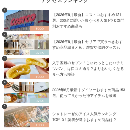
1
【2026年8月最新】コストコおすすめ121
選。300名に聞いた買うべき人気1位＆部門
別おすすめ商品も
2
【2026年8月最新】セリアで買うべきおす
すめ商品総まとめ。雑貨や収納グッズも
3
入手困難のセブン「じゅわっとしたハチミ
ツパン」は口コミ通り？よりおいしくなる
食べ方も検証
4
2026年8月最新｜ダイソーおすすめ商品153
選。使って良かった神アイテムを厳選
5
シャトレーゼのアイス人気ランキング
TOP10！読者が選ぶおすすめ商品は？