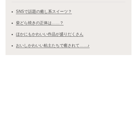
SNSで話題の癒し系スイーツ？
柴どら焼きの正体は……？
ほかにもかわいい作品が盛りだくさん
おいしかわいい粘土たちで癒されて……♪