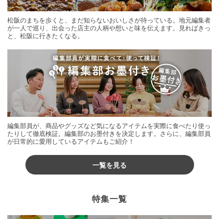
松阪のまちを歩くと、まだ知らないおいしさが待っている。地元編集者
が一人で巡り、出会った店主の人柄や想いと味を伝えます。見ればきっ
と、松阪に行きたくなる。
編集部員が、商品やグッズなど気になるアイテムを実際に食べたり使っ
たりして徹底検証。編集部のお墨付きを決定します。さらに、編集部員
が日常的に愛用しているアイテムもご紹介！
一覧を見る
特集一覧