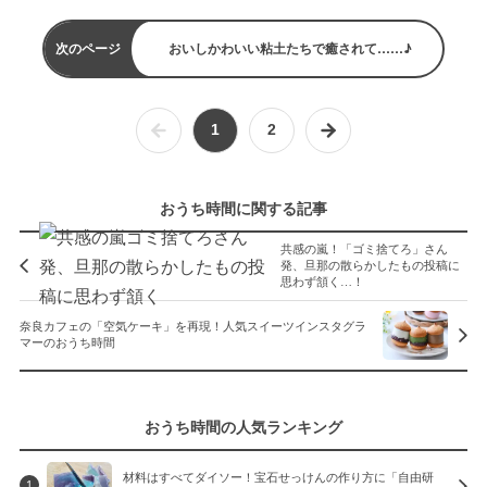
次のページ
おいしかわいい粘土たちで癒されて……♪
1
2
おうち時間に関する記事
共感の嵐！「ゴミ捨てろ」さん
発、旦那の散らかしたもの投稿に
思わず頷く…！
奈良カフェの「空気ケーキ」を再現！人気スイーツインスタグラ
マーのおうち時間
おうち時間の人気ランキング
材料はすべてダイソー！宝石せっけんの作り方に「自由研
1