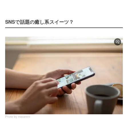
SNSで話題の癒し系スイーツ？
Photo by macaroni