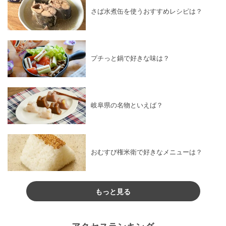
さば水煮缶を使うおすすめレシピは？
プチっと鍋で好きな味は？
岐阜県の名物といえば？
おむすび権米衛で好きなメニューは？
もっと見る
アクセスランキング