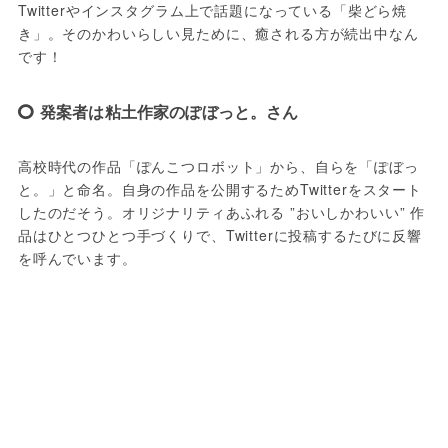
Twitterやインスタグラム上で話題になっている「柴どら焼
き」。そのかわいらしい見ために、癒される方が続出中なん
です！
発案者は粘土作家のぽぼっと。さん
高校時代の作品「ぽんこつロボット」から、自らを「ぽぼっ
と。」と命名。自身の作品を公開するためTwitterをスタート
したのだそう。オリジナリティあふれる ”おいしかわいい” 作
品はひとつひとつ手づくりで、Twitterに投稿するたびに反響
を呼んでいます。