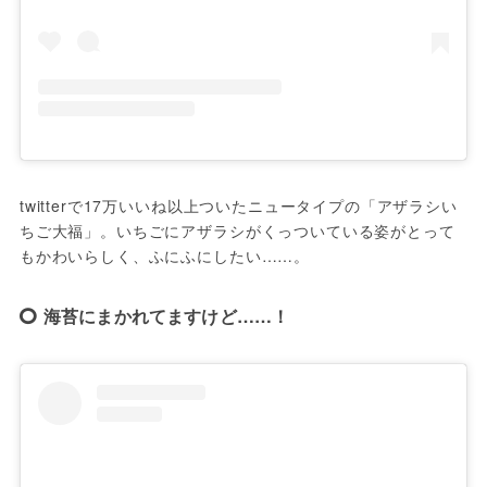
twitterで17万いいね以上ついたニュータイプの「アザラシい
ちご大福」。いちごにアザラシがくっついている姿がとって
もかわいらしく、ふにふにしたい……。
海苔にまかれてますけど……！