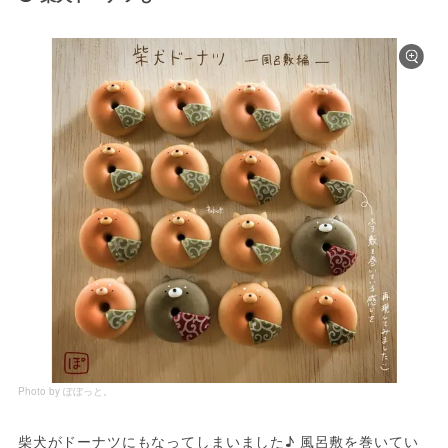
Photo by ぽぼっと。
柴犬がドーナツにもなってしまいました♪ 風呂敷を巻いてい