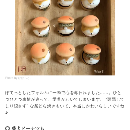
Photo by ぽぼっと。
ぽてっとしたフォルムに一瞬で心を奪われました……。ひと
つひとつ表情が違って、愛着がわいてしまいます。 “頭隠して
しり隠さず” な柴どら焼きもいて、本当にかわいらしいですね
♪
柴犬ドーナツも