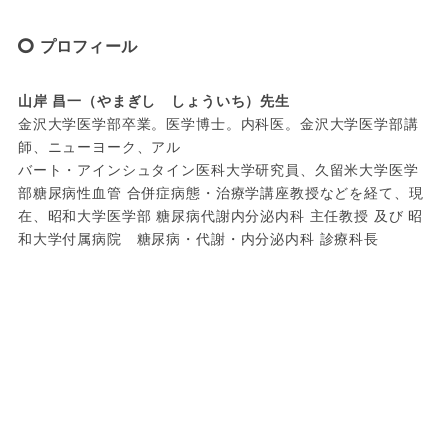
プロフィール
山岸 昌一（やまぎし　しょういち）先生
金沢大学医学部卒業。医学博士。内科医。金沢大学医学部講
師、ニューヨーク、アル

バート・アインシュタイン医科大学研究員、久留米大学医学
部糖尿病性血管 合併症病態・治療学講座教授などを経て、現
在、昭和大学医学部 糖尿病代謝内分泌内科 主任教授 及び 昭