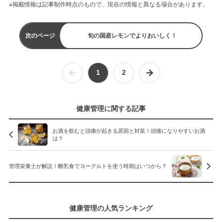
※掲載情報は記事制作時点のもので、現在の情報と異なる場合があります。
次のページ
旬の国産レモンでよりおいしく！
1
2
健康管理に関する記事
お酒を飲むと頭痛が起きる原因と対策！頭痛になりやすいお酒
は？
管理栄養士が解説！離乳食でヨーグルトを使う時期はいつから？
健康管理の人気ランキング