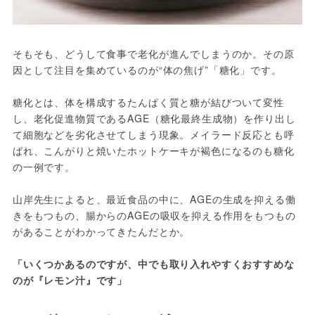
そもそも、どうして食事で老化が進んでしまうのか。その原
因として注目を集めているのが“体の焦げ”「糖化」です。
糖化とは、体を構成するたんぱく質と糖が結びついて変性
し、老化促進物質であるAGE（糖化最終生成物）を作り出し
て細胞などを劣化させてしまう現象。メイラード反応とも呼
ばれ、こんがりと焼いたホットケーキが褐色になるのも糖化
の一例です。
山岸先生によると、最近食品の中に、AGEの生成を抑える働
きをもつもの、腸からのAGEの吸収を抑える作用をもつもの
があることがわかってきたんだとか。
「いくつかあるのですが、中でも取り入れやすくおすすめな
のが『レモン汁』です」