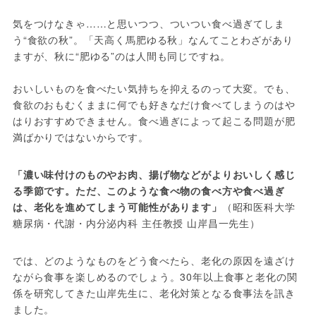
気をつけなきゃ……と思いつつ、ついつい食べ過ぎてしま
う“食欲の秋”。「天高く馬肥ゆる秋」なんてことわざがあり
ますが、秋に“肥ゆる”のは人間も同じですね。

おいしいものを食べたい気持ちを抑えるのって大変。でも、
食欲のおもむくままに何でも好きなだけ食べてしまうのはや
はりおすすめできません。食べ過ぎによって起こる問題が肥
満ばかりではないからです。
「濃い味付けのものやお肉、揚げ物などがよりおいしく感じ
る季節です。ただ、このような食べ物の食べ方や食べ過ぎ
は、老化を進めてしまう可能性があります」
（昭和医科大学 
糖尿病・代謝・内分泌内科 主任教授 山岸昌一先生）
では、どのようなものをどう食べたら、老化の原因を遠ざけ
ながら食事を楽しめるのでしょう。30年以上食事と老化の関
係を研究してきた山岸先生に、老化対策となる食事法を訊き
ました。