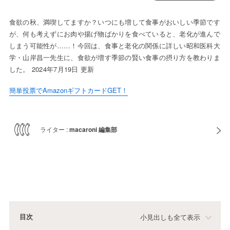
食欲の秋、満喫してますか？いつにも増して食事がおいしい季節です
が、何も考えずにお肉や揚げ物ばかりを食べていると、老化が進んで
しまう可能性が……！今回は、食事と老化の関係に詳しい昭和医科大
学・山岸昌一先生に、食欲が増す季節の賢い食事の摂り方を教わりま
した。 2024年7月19日 更新
簡単投票でAmazonギフトカードGET！
ライター :
macaroni 編集部
目次
小見出しも全て表示