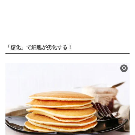
「糖化」で細胞が劣化する！