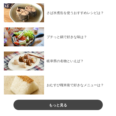
さば水煮缶を使うおすすめレシピは？
プチっと鍋で好きな味は？
岐阜県の名物といえば？
おむすび権米衛で好きなメニューは？
もっと見る