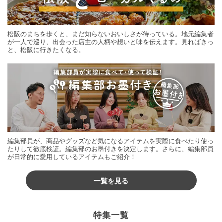
松阪のまちを歩くと、まだ知らないおいしさが待っている。地元編集者
が一人で巡り、出会った店主の人柄や想いと味を伝えます。見ればきっ
と、松阪に行きたくなる。
編集部員が、商品やグッズなど気になるアイテムを実際に食べたり使っ
たりして徹底検証。編集部のお墨付きを決定します。さらに、編集部員
が日常的に愛用しているアイテムもご紹介！
一覧を見る
特集一覧