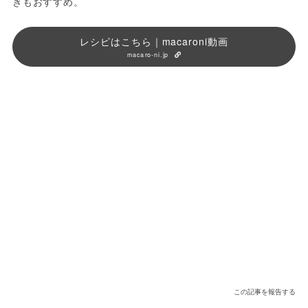
きもおすすめ。
レシピはこちら｜macaroni動画
macaro-ni.jp
この記事を報告する