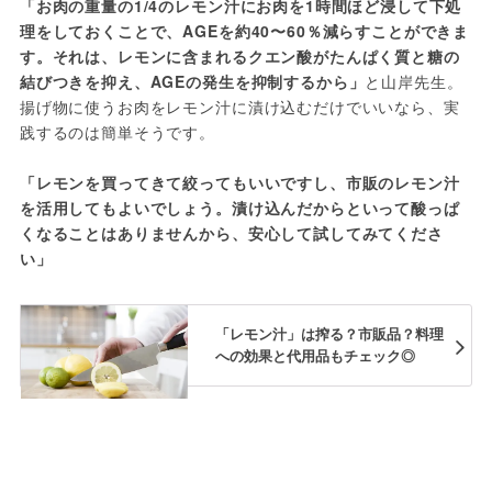
「お肉の重量の1/4のレモン汁にお肉を1時間ほど浸して下処
理をしておくことで、AGEを約40〜60％減らすことができま
す。それは、レモンに含まれるクエン酸がたんぱく質と糖の
結びつきを抑え、AGEの発生を抑制するから」
と山岸先生。
揚げ物に使うお肉をレモン汁に漬け込むだけでいいなら、実
践するのは簡単そうです。
「レモンを買ってきて絞ってもいいですし、市販のレモン汁
を活用してもよいでしょう。漬け込んだからといって酸っぱ
くなることはありませんから、安心して試してみてくださ
い」
「レモン汁」は搾る？市販品？料理
への効果と代用品もチェック◎