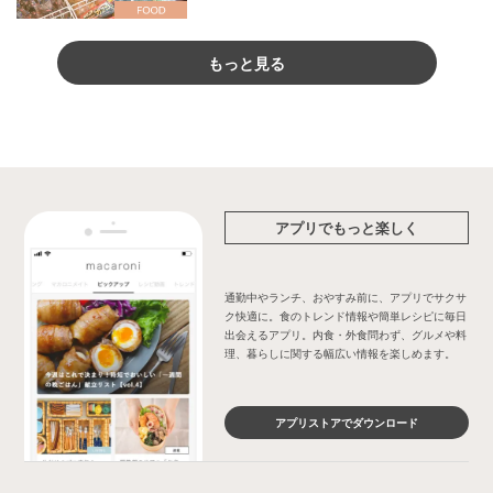
もっと見る
アプリでもっと楽しく
通勤中やランチ、おやすみ前に、アプリでサクサ
ク快適に。食のトレンド情報や簡単レシピに毎日
出会えるアプリ。内食・外食問わず、グルメや料
理、暮らしに関する幅広い情報を楽しめます。
アプリストアでダウンロード