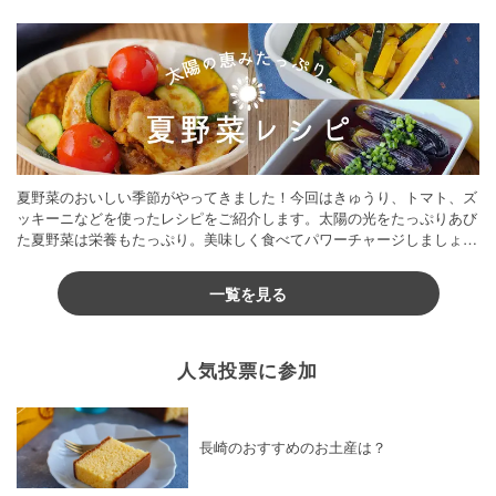
夏野菜のおいしい季節がやってきました！今回はきゅうり、トマト、ズ
ッキーニなどを使ったレシピをご紹介します。太陽の光をたっぷりあび
た夏野菜は栄養もたっぷり。美味しく食べてパワーチャージしましょう
♪
一覧を見る
人気投票に参加
長崎のおすすめのお土産は？