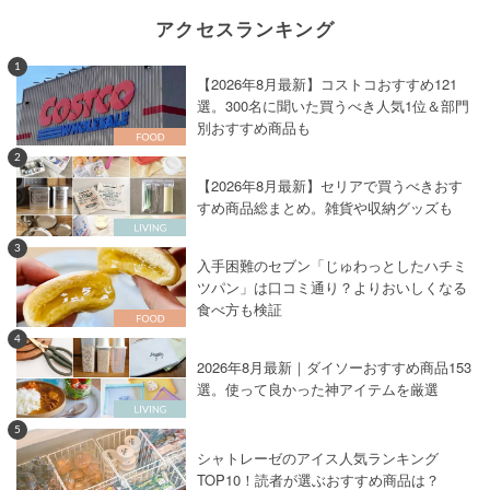
アクセスランキング
1
【2026年8月最新】コストコおすすめ121
選。300名に聞いた買うべき人気1位＆部門
別おすすめ商品も
2
【2026年8月最新】セリアで買うべきおす
すめ商品総まとめ。雑貨や収納グッズも
3
入手困難のセブン「じゅわっとしたハチミ
ツパン」は口コミ通り？よりおいしくなる
食べ方も検証
4
2026年8月最新｜ダイソーおすすめ商品153
選。使って良かった神アイテムを厳選
5
シャトレーゼのアイス人気ランキング
TOP10！読者が選ぶおすすめ商品は？