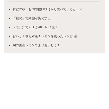
食欲の秋！お肉や揚げ物ばかり食べていると…？
「糖化」で細胞が劣化する！
レモン汁でAGEが40〜60％減！
おいしく糖化対策！レモンを使ったレシピ3品
旬の国産レモンでよりおいしく！