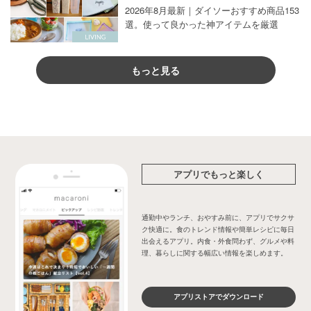
2026年8月最新｜ダイソーおすすめ商品153
選。使って良かった神アイテムを厳選
もっと見る
アプリでもっと楽しく
通勤中やランチ、おやすみ前に、アプリでサクサ
ク快適に。食のトレンド情報や簡単レシピに毎日
出会えるアプリ。内食・外食問わず、グルメや料
理、暮らしに関する幅広い情報を楽しめます。
アプリストアでダウンロード