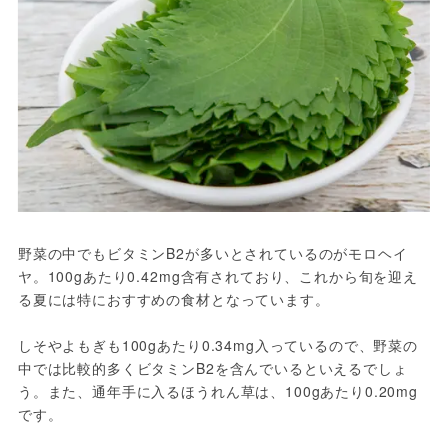
野菜の中でもビタミンB2が多いとされているのがモロヘイ
ヤ。100gあたり0.42mg含有されており、これから旬を迎え
る夏には特におすすめの食材となっています。

しそやよもぎも100gあたり0.34mg入っているので、野菜の
中では比較的多くビタミンB2を含んでいるといえるでしょ
う。また、通年手に入るほうれん草は、100gあたり0.20mg
です。