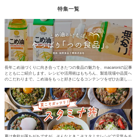
特集一覧
長年こめ油づくりに向き合ってきたつの食品の魅力を、macaroniの記事
とともにご紹介します。レシピや活用術はもちろん、製造現場や品質へ
のこだわりまで。こめ油をもっと好きになるコンテンツをぜひお楽しみ
ください。
夏は食欲が落ちがちですが、そんなときこそスタミナレシピで元気をチ