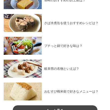
長崎のおすすめのお土産は？
さば水煮缶を使うおすすめレシピは？
プチっと鍋で好きな味は？
岐阜県の名物といえば？
おむすび権米衛で好きなメニューは？