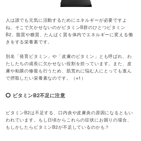
人は誰でも元気に活動するためにエネルギーが必要ですよ
ね。そこで欠かせないのがビタミンB群のひとつビタミン
B2。脂質や糖質、たんぱく質を体内でエネルギーに変える働
きをする栄養素です。

別名「発育ビタミン」や「皮膚のビタミン」とも呼ばれ、わ
たしたちの成長に欠かせない役割を担っています。また、皮
膚や粘膜の修復も行うため、肌荒れに悩む人にとっても進ん
で摂取したい栄養素なのです。（※1）
ビタミンB2不足に注意
ビタミンB2は不足する、口内炎や皮膚炎の原因になるともい
われています。もし日頃からこれらの症状にお困りの場合、
もしかしたらビタミンB2が不足しているのかも？