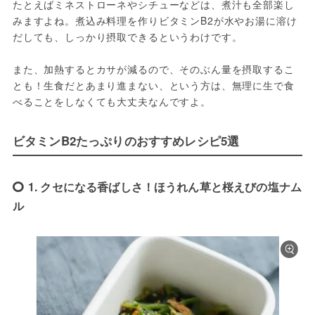
たとえばミネストローネやシチューなどは、煮汁も全部楽し
みますよね。煮込み料理を作りビタミンB2が水やお湯に溶け
だしても、しっかり摂取できるというわけです。

また、加熱するとカサが減るので、そのぶん量を摂取するこ
とも！生食だとあまり進まない、という方は、無理に生で食
べることをしなくても大丈夫なんですよ。
ビタミンB2たっぷりのおすすめレシピ5選
1. クセになる香ばしさ！ほうれん草と桜えびの塩ナム
ル