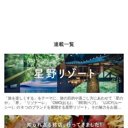
連載一覧
「旅を楽しくする」をテーマに、旅の目的や過ごし方にあわせて「星の
や」「界」「リゾナーレ」「OMO(おも)」「BEB(ベブ)」「LUCY(ルー
シー)」の 6 つのブランドを展開する星野リゾート。その魅力をお届け
する旅の連載。次の旅先探しのヒントにいかがですか？