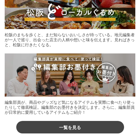
松阪のまちを歩くと、まだ知らないおいしさが待っている。地元編集者
が一人で巡り、出会った店主の人柄や想いと味を伝えます。見ればきっ
と、松阪に行きたくなる。
編集部員が、商品やグッズなど気になるアイテムを実際に食べたり使っ
たりして徹底検証。編集部のお墨付きを決定します。さらに、編集部員
が日常的に愛用しているアイテムもご紹介！
一覧を見る