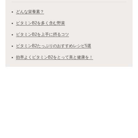
どんな栄養素？
ビタミンB2を多く含む野菜
ビタミンB2を上手に摂るコツ
ビタミンB2たっぷりのおすすめレシピ5選
効率よくビタミンB2をとって美と健康を！