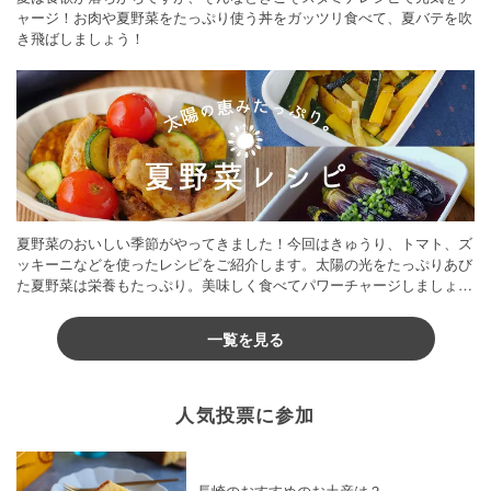
ャージ！お肉や夏野菜をたっぷり使う丼をガッツリ食べて、夏バテを吹
き飛ばしましょう！
夏野菜のおいしい季節がやってきました！今回はきゅうり、トマト、ズ
ッキーニなどを使ったレシピをご紹介します。太陽の光をたっぷりあび
た夏野菜は栄養もたっぷり。美味しく食べてパワーチャージしましょう
♪
一覧を見る
人気投票に参加