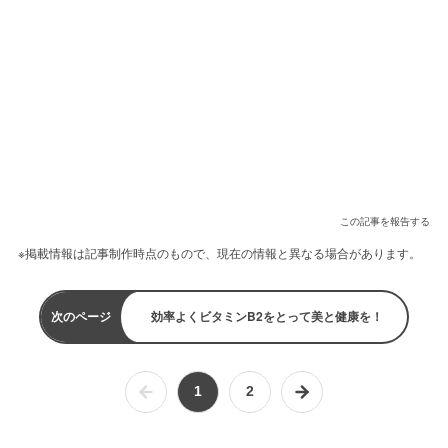
この記事を報告する
※掲載情報は記事制作時点のもので、現在の情報と異なる場合があります。
次のページ
効率よくビタミンB2をとって美と健康を！
1
2