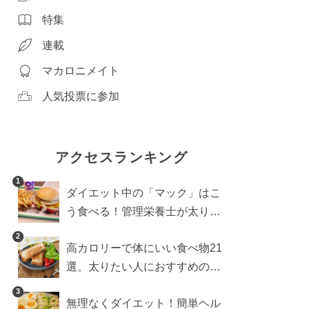
特集
連載
マカロニメイト
人気投票に参加
アクセスランキング
1
ダイエット中の「マック」はこ
う食べる！管理栄養士が太りに
くい食べ方を伝授
2
高カロリーで体にいい食べ物21
選。太りたい人におすすめのレ
シピも【管理栄養士執筆】
3
無理なくダイエット！簡単ヘル