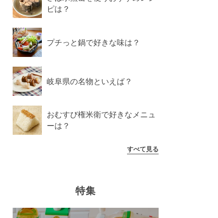
ピは？
プチっと鍋で好きな味は？
岐阜県の名物といえば？
おむすび権米衛で好きなメニュ
ーは？
すべて見る
特集