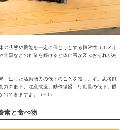
体の状態や機能を一定に保とうとする恒常性（ホメオ
や仕事などの作業を続けると体に害が及ぶおそれがあ
果、生じた活動能力の低下のことを指します。思考能
意力の低下、注意散漫、動作緩慢、行動量の低下、眼
が出てきますよ。（※1）
養素と食べ物