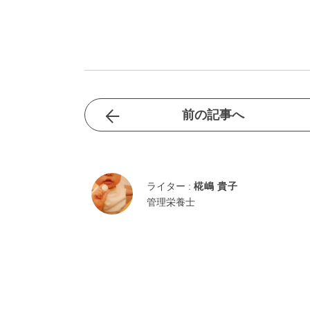
前の記事へ
ライター :
椛嶋 貴子
管理栄養士