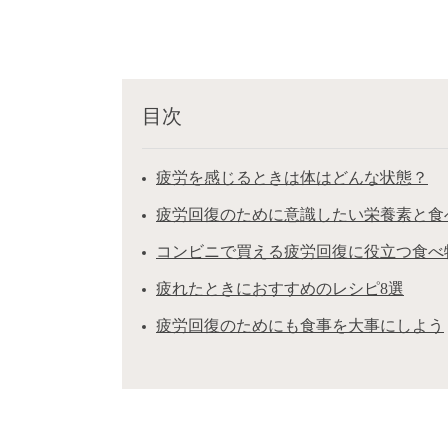
目次
疲労を感じるときは体はどんな状態？
疲労回復のために意識したい栄養素と食
コンビニで買える疲労回復に役立つ食べ
疲れたときにおすすめのレシピ8選
疲労回復のためにも食事を大事にしよう