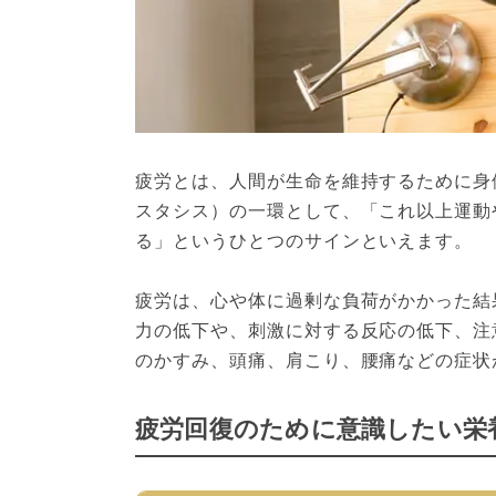
疲労とは、人間が生命を維持するために身
スタシス）の一環として、「これ以上運動
る」というひとつのサインといえます。
疲労は、心や体に過剰な負荷がかかった結
力の低下や、刺激に対する反応の低下、注
のかすみ、頭痛、肩こり、腰痛などの症状
疲労回復のために意識したい栄