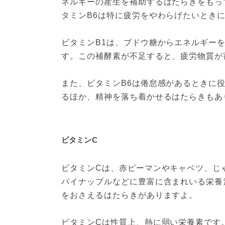
ネルギーの産生を補助するはたらきをもっ
タミンB6は特に疲労をやわらげたいとき
ビタミンB1は、ブドウ糖からエネルギー
す。この補酵素が不足すると、疲労物質が
また、ビタミンB6は倦怠感があるときに
るほか、精神を落ち着かせるはたらきもあり
ビタミンC
ビタミンCは、赤ピーマンやキャベツ、じ
パイナップルなどに豊富に含まれいる栄養
をおさえるはたらきがありますよ。
ビタミンCは性質上、熱に弱い栄養素です