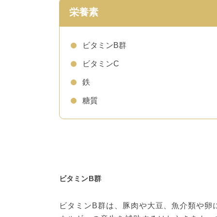
栄養素
ビタミンB群
ビタミンC
鉄
糖質
ビタミンB群
ビタミンB群は、豚肉や大豆、魚介類や卵