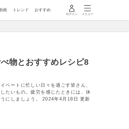
動画
トレンド
おすすめ
ログイン
メニュー
べ物とおすすめレシピ8
ライベートに忙しい日々を過ごす皆さん、
ごしたいもの。疲労を感じたときには、休
ようにしましょう。
2024年4月18日 更新