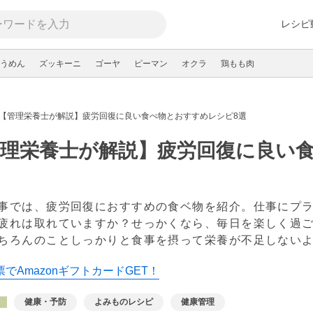
レシピ
うめん
ズッキーニ
ゴーヤ
ピーマン
オクラ
鶏もも肉
【管理栄養士が解説】疲労回復に良い食べ物とおすすめレシピ8選
理栄養士が解説】疲労回復に良い食
事では、疲労回復におすすめの食ベ物を紹介。仕事にプ
疲れは取れていますか？せっかくなら、毎日を楽しく過
ちろんのことしっかりと食事を摂って栄養が不足しない
でAmazonギフトカードGET！
健康・予防
よみものレシピ
健康管理