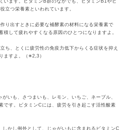
ています。ビタミンB群のなかでも、ビタミンB1やビ
に役立つ栄養素といわれています。
を作り出すときに必要な補酵素の材料になる栄養素で
蓄積して疲れやすくなる原因のひとつになりますよ。
役立ち、とくに疲労性の免疫力低下からくる症状を抑え
ますよ。（※2,3）
ゃがいも、さつまいも、レモン、いちご、ネーブル、
素です。ビタミンCには、疲労を引き起こす活性酸素
。しかし例外として、じゃがいもに含まれるビタミンC