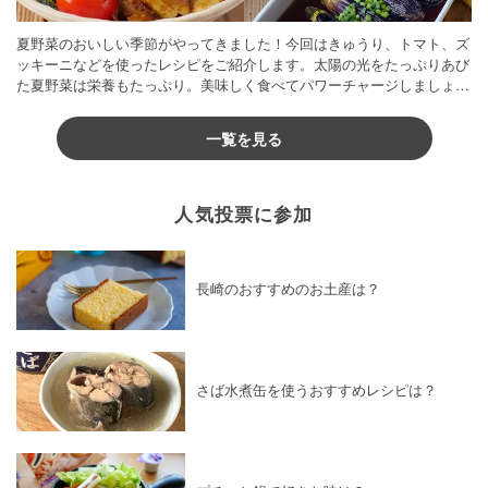
夏野菜のおいしい季節がやってきました！今回はきゅうり、トマト、ズ
ッキーニなどを使ったレシピをご紹介します。太陽の光をたっぷりあび
た夏野菜は栄養もたっぷり。美味しく食べてパワーチャージしましょう
♪
一覧を見る
人気投票に参加
長崎のおすすめのお土産は？
さば水煮缶を使うおすすめレシピは？