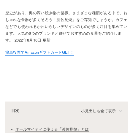
歴史があり、奥の深い焼き物の世界。さまざまな種類がある中で、お
しゃれな食器が多くそろう「波佐見焼」をご存知でしょうか。カフェ
などでも使われるかわいらしいデザインのものが多く注目を集めてい
ます。人気の6つのブランドと併せておすすめの食器をご紹介しま
す。 2022年8月10日 更新
簡単投票でAmazonギフトカードGET！
目次
小見出しも全て表示
オールマイティに使える「波佐見焼」とは