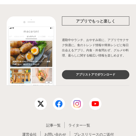
アプリでもっと楽しく
通勤中やランチ、おやすみ前に、アプリでサクサ
ク快適に。食のトレンド情報や簡単レシピに毎日
出会えるアプリ。内食・外食問わず、グルメや料
理、暮らしに関する幅広い情報を楽しめます。
アプリストアでダウンロード
記事一覧
ライター一覧
運営会社
お問い合わせ
プレスリリースのご送付