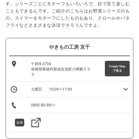
す。シリーズごとにモチーフもいろいろで、目で見て楽しむ
こともできるんです。ご紹介のこちらはお野菜シリーズのも
の。スイマーをモチーフにしたものもあり、クロールやバタ
フライなどさまざまな泳法でそろうんですよ。
やきもの工房 京千
〒859-3704
Google Map
長崎県東彼杵郡波佐見町小樽郷５５
で見る
０
土曜日
10:00〜17:00
0956-85-6911