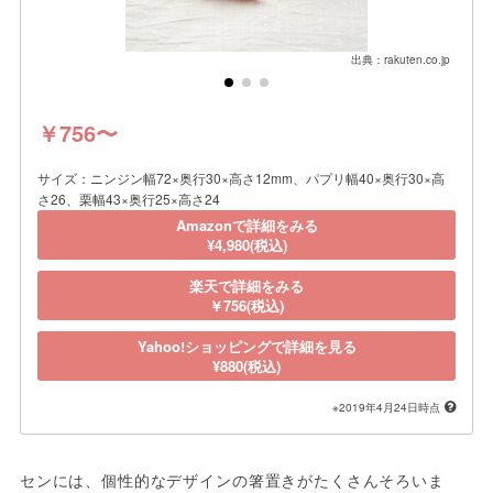
出典：rakuten.co.jp
￥756〜
サイズ：ニンジン幅72×奥行30×高さ12mm、パプリ幅40×奥行30×高
さ26、栗幅43×奥行25×高さ24
Amazonで詳細をみる
¥4,980(税込)
楽天で詳細をみる
￥756(税込)
Yahoo!ショッピングで詳細を見る
¥880(税込)
※2019年4月24日時点
センには、個性的なデザインの箸置きがたくさんそろいま