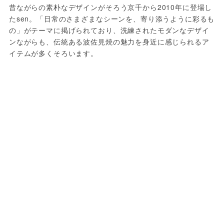
昔ながらの素朴なデザインがそろう京千から2010年に登場し
たsen。「日常のさまざまなシーンを、寄り添うように彩るも
の」がテーマに掲げられており、洗練されたモダンなデザイ
ンながらも、伝統ある波佐見焼の魅力を身近に感じられるア
イテムが多くそろいます。