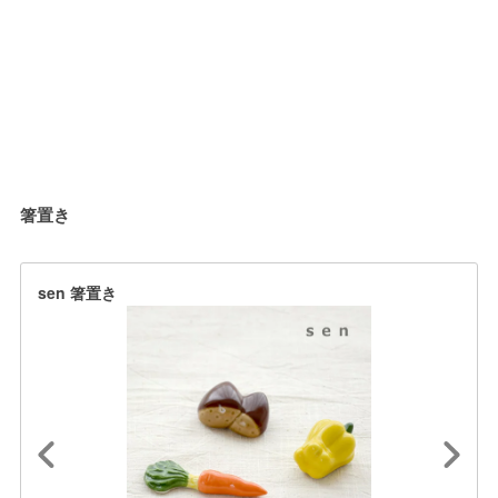
箸置き
sen 箸置き