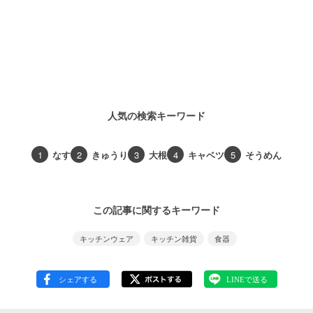
人気の検索キーワード
1
なす
2
きゅうり
3
大根
4
キャベツ
5
そうめん
この記事に関するキーワード
キッチンウェア
キッチン雑貨
食器