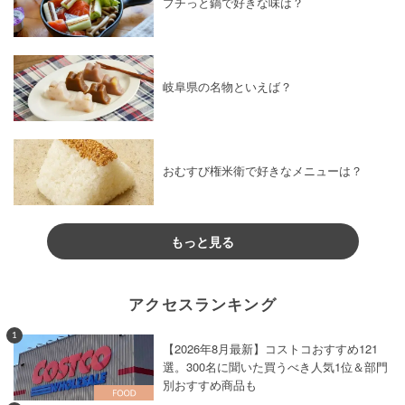
プチっと鍋で好きな味は？
岐阜県の名物といえば？
おむすび権米衛で好きなメニューは？
もっと見る
アクセスランキング
1
【2026年8月最新】コストコおすすめ121
選。300名に聞いた買うべき人気1位＆部門
別おすすめ商品も