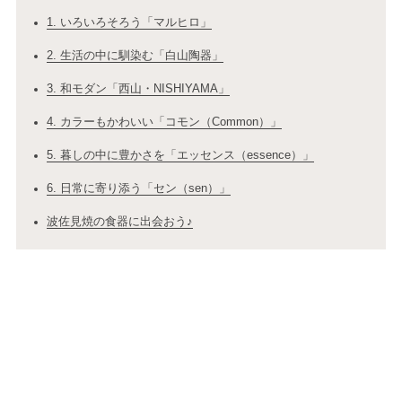
1. いろいろそろう「マルヒロ」
2. 生活の中に馴染む「白山陶器」
3. 和モダン「西山・NISHIYAMA」
4. カラーもかわいい「コモン（Common）」
5. 暮しの中に豊かさを「エッセンス（essence）」
6. 日常に寄り添う「セン（sen）」
波佐見焼の食器に出会おう♪