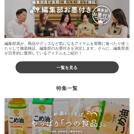
編集部員が、商品やグッズなど気になるアイテムを実際に食べたり使っ
たりして徹底検証。編集部のお墨付きを決定します。さらに、編集部員
が日常的に愛用しているアイテムもご紹介！
一覧を見る
特集一覧