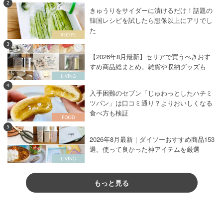
2
きゅうりをサイダーに漬けるだけ！話題の
韓国レシピを試したら想像以上にアリでし
た
3
【2026年8月最新】セリアで買うべきおす
すめ商品総まとめ。雑貨や収納グッズも
4
入手困難のセブン「じゅわっとしたハチミ
ツパン」は口コミ通り？よりおいしくなる
食べ方も検証
5
2026年8月最新｜ダイソーおすすめ商品153
選。使って良かった神アイテムを厳選
もっと見る