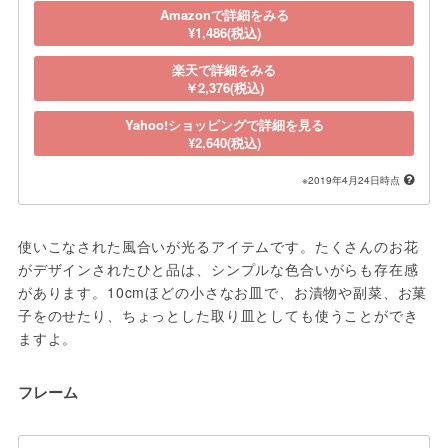
Amazonで詳細をみる
¥1,486(税込)
楽天で詳細をみる
￥2,376(税込)
Yahoo!ショッピングで詳細を見る
¥2,640(税込)
※2019年4月24日時点
使いこなされた風合いが光るアイテムです。たくさんのお花
がデザインされたひと品は、シンプルな色合いがらも存在感
があります。10cmほどの小さなお皿で、お漬物や副菜、お菓
子をのせたり、ちょっとした取り皿としても使うことができ
ますよ。
フレーム