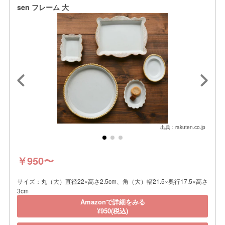
sen フレーム 大
出典：rakuten.co.jp
￥950〜
サイズ：丸（大）直径22×高さ2.5cm、角（大）幅21.5×奥行17.5×高さ
3cm
Amazonで詳細をみる
¥950(税込)