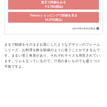
楽天で詳細をみる
￥3,780(税込)
Yahoo!ショッピングで詳細を見る
¥4,070(税込)
※2019年4月24日時点
まるで額縁をそのままお皿にしたようなデザインのフレーム
シリーズ。お料理を飾る額縁のように使うことができるんで
す。まるい形と角形があり、それぞれサイズも用意されてい
ます。リムも立っているので、汁気の多いものでも盛りつけ
可能ですよ。