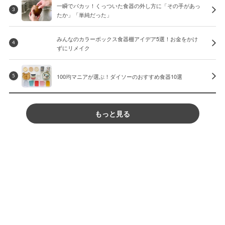
一瞬でパカッ！くっついた食器の外し方に「その手があっ
3
たか」「単純だった」
みんなのカラーボックス食器棚アイデア5選！お金をかけ
4
ずにリメイク
100均マニアが選ぶ！ダイソーのおすすめ食器10選
5
もっと見る