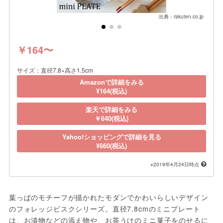
出典：rakuten.co.jp
￥164〜
サイズ：直径7.8×高さ1.5cm
Amazonで詳細をみる
¥164(税込)
楽天で詳細をみる
￥640(税込)
Yahoo!ショッピングで詳細を見る
¥660(税込)
※2019年4月24日時点
葉っぱのモチーフが描かれたモダンでかわいらしいデザイン
のフォレッジビスクシリーズ。直径7.8cmのミニプレート
は、お漬物などの添え物や、お茶うけのミニ菓子をのせるに