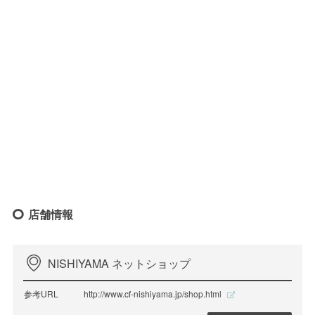
店舗情報
NISHIYAMA ネットショップ
参考URL
http://www.cf-nishiyama.jp/shop.html