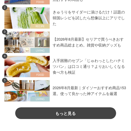
2
きゅうりをサイダーに漬けるだけ！話題の
韓国レシピを試したら想像以上にアリでし
た
3
【2026年8月最新】セリアで買うべきおす
すめ商品総まとめ。雑貨や収納グッズも
4
入手困難のセブン「じゅわっとしたハチミ
ツパン」は口コミ通り？よりおいしくなる
食べ方も検証
5
2026年8月最新｜ダイソーおすすめ商品153
選。使って良かった神アイテムを厳選
もっと見る