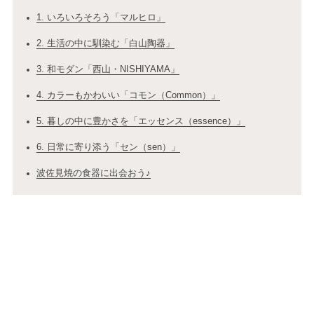
1. いろいろそろう「マルヒロ」
2. 生活の中に馴染む「白山陶器」
3. 和モダン「西山・NISHIYAMA」
4. カラーもかわいい「コモン（Common）」
5. 暮しの中に豊かさを「エッセンス（essence）」
6. 日常に寄り添う「セン（sen）」
波佐見焼の食器に出会おう♪