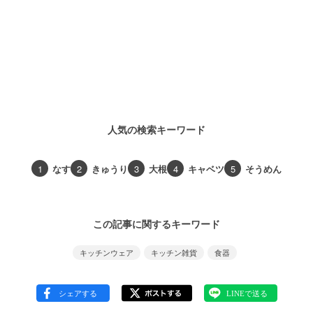
人気の検索キーワード
1
なす
2
きゅうり
3
大根
4
キャベツ
5
そうめん
この記事に関するキーワード
キッチンウェア
キッチン雑貨
食器