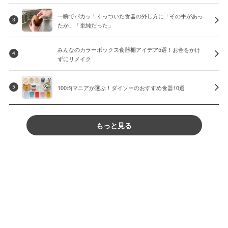
一瞬でパカッ！くっついた食器の外し方に「その手があっ
3
たか」「単純だった」
みんなのカラーボックス食器棚アイデア5選！お金をかけ
4
ずにリメイク
100均マニアが選ぶ！ダイソーのおすすめ食器10選
5
もっと見る