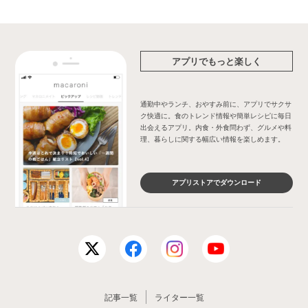
アプリでもっと楽しく
通勤中やランチ、おやすみ前に、アプリでサクサ
ク快適に。食のトレンド情報や簡単レシピに毎日
出会えるアプリ。内食・外食問わず、グルメや料
理、暮らしに関する幅広い情報を楽しめます。
アプリストアでダウンロード
記事一覧
ライター一覧