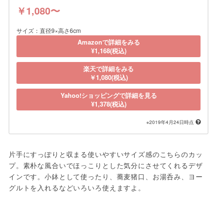
￥1,080〜
サイズ：直径9×高さ6cm
Amazonで詳細をみる
¥1,168(税込)
楽天で詳細をみる
￥1,080(税込)
Yahoo!ショッピングで詳細を見る
¥1,378(税込)
※2019年4月24日時点
片手にすっぽりと収まる使いやすいサイズ感のこちらのカッ
プ。素朴な風合いでほっこりとした気分にさせてくれるデザ
インです。小鉢として使ったり、蕎麦猪口、お湯呑み、ヨー
グルトを入れるなどいろいろ使えますよ。