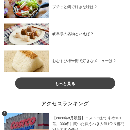
プチっと鍋で好きな味は？
岐阜県の名物といえば？
おむすび権米衛で好きなメニューは？
もっと見る
アクセスランキング
1
【2026年8月最新】コストコおすすめ121
選。300名に聞いた買うべき人気1位＆部門
別おすすめ商品も