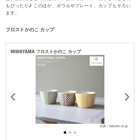
もぴったり♪ このほか、ボウルやプレート、カップもそろい
ます。
フロストかのこ カップ
NISHIYAMA フロストかのこ カップ
出典：rakuten.co.jp