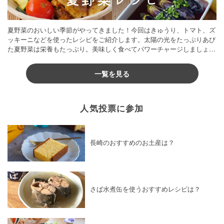
夏野菜のおいしい季節がやってきました！今回はきゅうり、トマト、ズ
ッキーニなどを使ったレシピをご紹介します。太陽の光をたっぷりあび
た夏野菜は栄養もたっぷり。美味しく食べてパワーチャージしましょう
♪
一覧を見る
人気投票に参加
長崎のおすすめのお土産は？
さば水煮缶を使うおすすめレシピは？