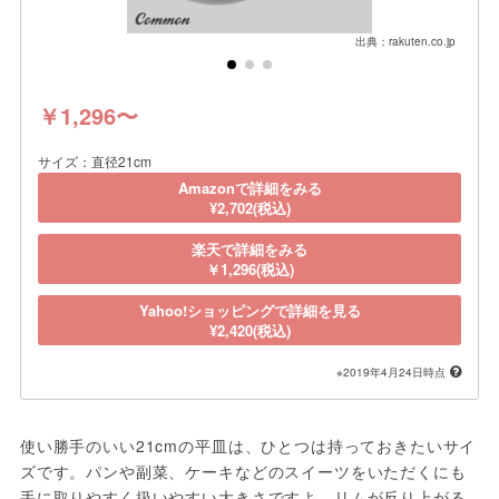
出典：rakuten.co.jp
￥1,296〜
サイズ：直径21cm
Amazonで詳細をみる
¥2,702(税込)
楽天で詳細をみる
￥1,296(税込)
Yahoo!ショッピングで詳細を見る
¥2,420(税込)
※2019年4月24日時点
使い勝手のいい21cmの平皿は、ひとつは持っておきたいサイ
ズです。パンや副菜、ケーキなどのスイーツをいただくにも
手に取りやすく扱いやすい大きさですよ。リムが反り上がる