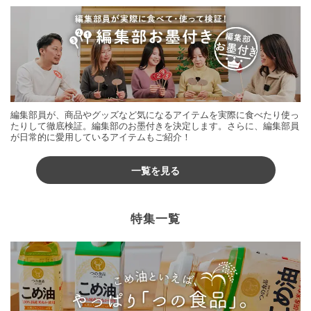
編集部員が、商品やグッズなど気になるアイテムを実際に食べたり使っ
たりして徹底検証。編集部のお墨付きを決定します。さらに、編集部員
が日常的に愛用しているアイテムもご紹介！
一覧を見る
特集一覧