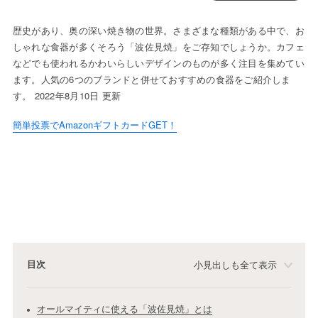
歴史があり、奥の深い焼き物の世界。さまざまな種類がある中で、お
しゃれな食器が多くそろう「波佐見焼」をご存知でしょうか。カフェ
などでも使われるかわいらしいデザインのものが多く注目を集めてい
ます。人気の6つのブランドと併せておすすめの食器をご紹介しま
す。 2022年8月10日 更新
簡単投票でAmazonギフトカードGET！
目次
小見出しも全て表示
オールマイティに使える「波佐見焼」とは