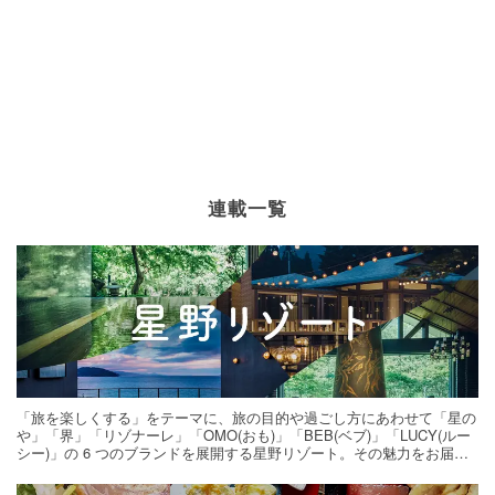
連載一覧
「旅を楽しくする」をテーマに、旅の目的や過ごし方にあわせて「星の
や」「界」「リゾナーレ」「OMO(おも)」「BEB(ベブ)」「LUCY(ルー
シー)」の 6 つのブランドを展開する星野リゾート。その魅力をお届け
する旅の連載。次の旅先探しのヒントにいかがですか？