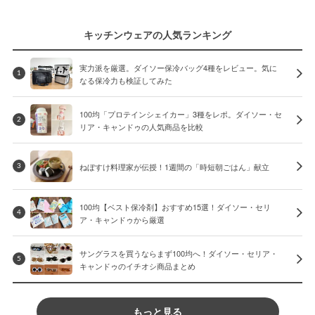
キッチンウェアの人気ランキング
実力派を厳選。ダイソー保冷バッグ4種をレビュー。気に
1
なる保冷力も検証してみた
100均「プロテインシェイカー」3種をレポ。ダイソー・セ
2
リア・キャンドゥの人気商品を比較
ねぼすけ料理家が伝授！1週間の「時短朝ごはん」献立
3
100均【ベスト保冷剤】おすすめ15選！ダイソー・セリ
4
ア・キャンドゥから厳選
サングラスを買うならまず100均へ！ダイソー・セリア・
5
キャンドゥのイチオシ商品まとめ
もっと見る