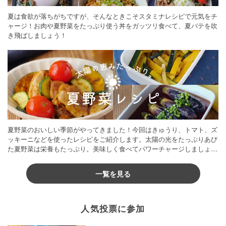
夏は食欲が落ちがちですが、そんなときこそスタミナレシピで元気をチ
ャージ！お肉や夏野菜をたっぷり使う丼をガッツリ食べて、夏バテを吹
き飛ばしましょう！
夏野菜のおいしい季節がやってきました！今回はきゅうり、トマト、ズ
ッキーニなどを使ったレシピをご紹介します。太陽の光をたっぷりあび
た夏野菜は栄養もたっぷり。美味しく食べてパワーチャージしましょう
♪
一覧を見る
人気投票に参加