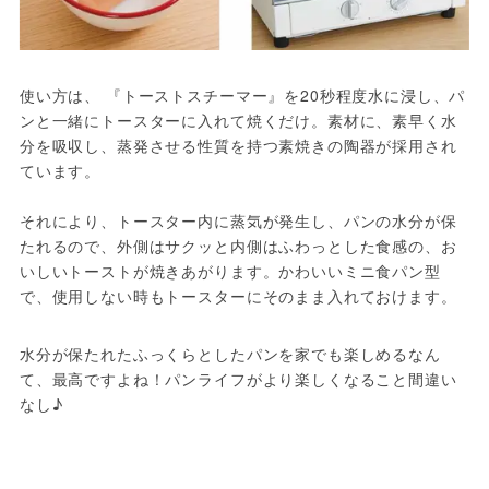
使い方は、 『トーストスチーマー』を20秒程度水に浸し、パ
ンと一緒にトースターに入れて焼くだけ。素材に、素早く水
分を吸収し、蒸発させる性質を持つ素焼きの陶器が採用され
ています。

それにより、トースター内に蒸気が発生し、パンの水分が保
たれるので、外側はサクッと内側はふわっとした食感の、お
いしいトーストが焼きあがります。かわいいミニ食パン型
で、使用しない時もトースターにそのまま入れておけます。
水分が保たれたふっくらとしたパンを家でも楽しめるなん
て、最高ですよね！パンライフがより楽しくなること間違い
なし♪