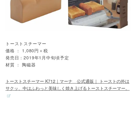
トーストスチーマー

価格 ： 1,080円＋税

発売日：2019年1月中旬頃予定

材質 ： 陶磁器
トーストスチーマー K712｜マーナ 公式通販｜ トーストの外は
サクッ、中はふわっと美味しく焼き上げるトーストスチーマー。