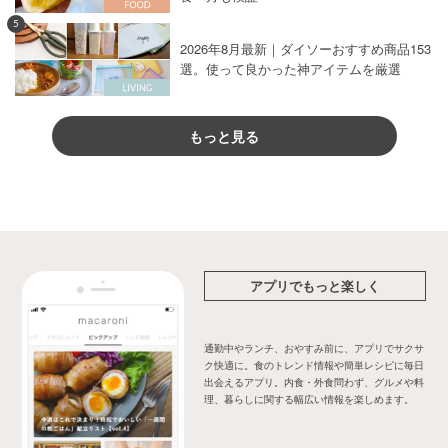
5
2026年8月最新｜ダイソーおすすめ商品153
選。使って良かった神アイテムを厳選
もっと見る
アプリでもっと楽しく
通勤中やランチ、おやすみ前に、アプリでサクサ
ク快適に。食のトレンド情報や簡単レシピに毎日
出会えるアプリ。内食・外食問わず、グルメや料
理、暮らしに関する幅広い情報を楽しめます。