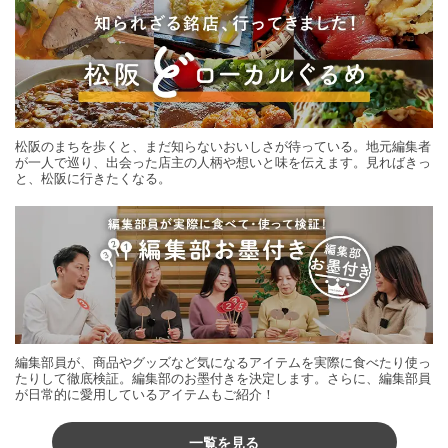
松阪のまちを歩くと、まだ知らないおいしさが待っている。地元編集者
が一人で巡り、出会った店主の人柄や想いと味を伝えます。見ればきっ
と、松阪に行きたくなる。
編集部員が、商品やグッズなど気になるアイテムを実際に食べたり使っ
たりして徹底検証。編集部のお墨付きを決定します。さらに、編集部員
が日常的に愛用しているアイテムもご紹介！
一覧を見る