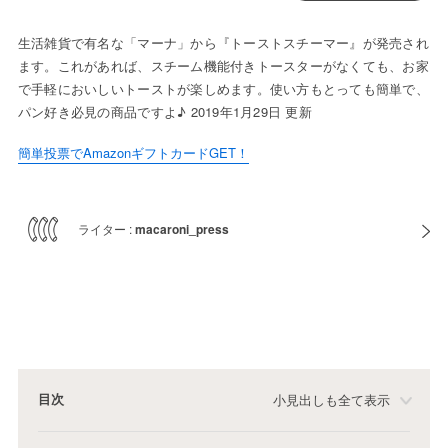
生活雑貨で有名な「マーナ」から『トーストスチーマー』が発売され
ます。これがあれば、スチーム機能付きトースターがなくても、お家
で手軽においしいトーストが楽しめます。使い方もとっても簡単で、
パン好き必見の商品ですよ♪ 2019年1月29日 更新
簡単投票でAmazonギフトカードGET！
ライター :
macaroni_press
目次
小見出しも全て表示