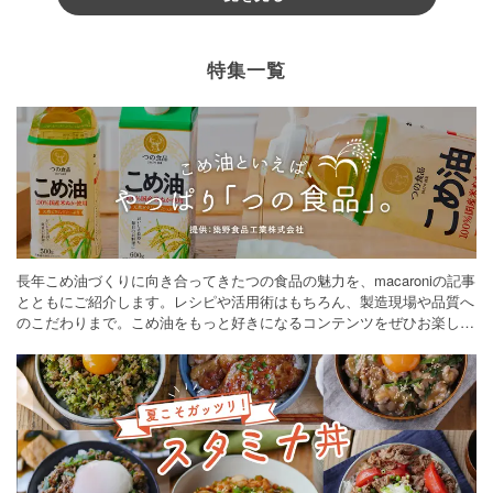
特集一覧
長年こめ油づくりに向き合ってきたつの食品の魅力を、macaroniの記事
とともにご紹介します。レシピや活用術はもちろん、製造現場や品質へ
のこだわりまで。こめ油をもっと好きになるコンテンツをぜひお楽しみ
ください。