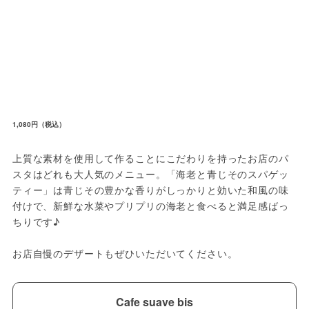
1,080円（税込）
上質な素材を使用して作ることにこだわりを持ったお店のパ
スタはどれも大人気のメニュー。「海老と青じそのスパゲッ
ティー」は青じその豊かな香りがしっかりと効いた和風の味
付けで、新鮮な水菜やプリプリの海老と食べると満足感ばっ
ちりです♪

お店自慢のデザートもぜひいただいてください。
Cafe suave bis