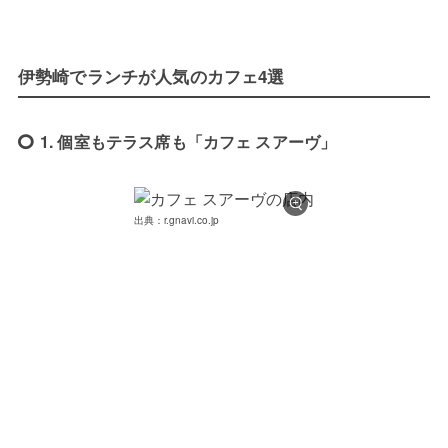
伊勢崎でランチが人気のカフェ4選
1. 個室もテラス席も「カフェ スアーヴ」
出典：r.gnavi.co.jp