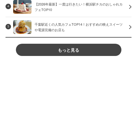
【2026年最新】一度は行きたい！横浜駅チカのおしゃれカ
4
フェTOP10
千葉駅近くの人気カフェTOP14！おすすめの映えスイーツ
5
や電源完備のお店も
もっと見る