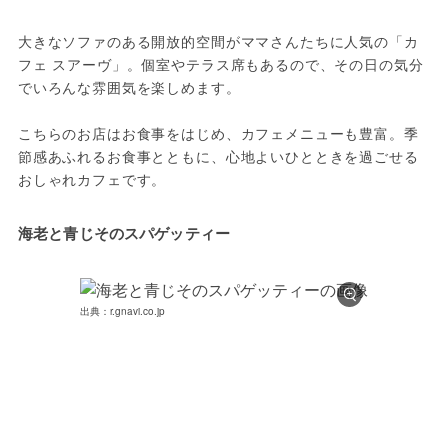
大きなソファのある開放的空間がママさんたちに人気の「カ
フェ スアーヴ」。個室やテラス席もあるので、その日の気分
でいろんな雰囲気を楽しめます。

こちらのお店はお食事をはじめ、カフェメニューも豊富。季
節感あふれるお食事とともに、心地よいひとときを過ごせる
おしゃれカフェです。
海老と青じそのスパゲッティー
出典：r.gnavi.co.jp