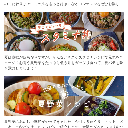
のこだわりまで。こめ油をもっと好きになるコンテンツをぜひお楽しみ
ください。
夏は食欲が落ちがちですが、そんなときこそスタミナレシピで元気をチ
ャージ！お肉や夏野菜をたっぷり使う丼をガッツリ食べて、夏バテを吹
き飛ばしましょう！
夏野菜のおいしい季節がやってきました！今回はきゅうり、トマト、ズ
ッキーニなどを使ったレシピをご紹介します。太陽の光をたっぷりあび