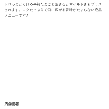
トロっととろける半熟たまごと混ざるとマイルドさもプラス
されます。コクたっぷりで口に広がる旨味がたまらない絶品
メニューです♪
店舗情報