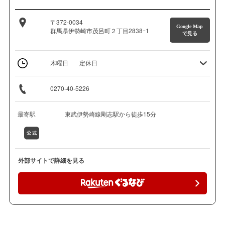
〒372-0034
Google Map
群馬県伊勢崎市茂呂町２丁目2838ｰ1
で見る
木曜日
定休日
0270-40-5226
最寄駅
東武伊勢崎線剛志駅から徒歩15分
外部サイトで詳細を見る