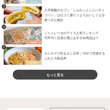
3
入手困難のセブン「じゅわっとしたハチミ
ツパン」は口コミ通り？よりおいしくなる
食べ方も検証
4
シャトレーゼのアイス人気ランキング
TOP10！読者が選ぶおすすめ商品は？
5
カニカマで作るカニ玉丼｜10分で完成する
ふわとろ絶品丼
もっと見る