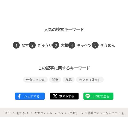
人気の検索キーワード
1
なす
2
きゅうり
3
大根
4
キャベツ
5
そうめん
この記事に関するキーワード
外食ジャンル
関東
群馬
カフェ（外食）
TOP
おでかけ
外食ジャンル
カフェ（外食）
伊勢崎でカフェならここ！ おす