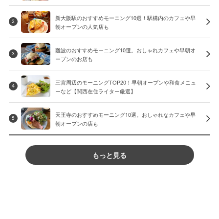
新大阪駅のおすすめモーニング10選！駅構内のカフェや早
2
朝オープンの人気店も
難波のおすすめモーニング10選。おしゃれカフェや早朝オ
3
ープンのお店も
三宮周辺のモーニングTOP20！早朝オープンや和食メニュ
4
ーなど【関西在住ライター厳選】
天王寺のおすすめモーニング10選。おしゃれなカフェや早
5
朝オープンの店も
もっと見る