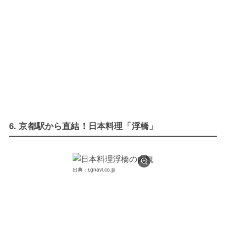
6. 京都駅から直結！日本料理「浮橋」
出典：r.gnavi.co.jp