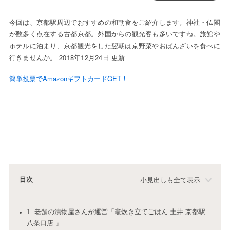
今回は、京都駅周辺でおすすめの和朝食をご紹介します。神社・仏閣
が数多く点在する古都京都。外国からの観光客も多いですね。旅館や
ホテルに泊まり、京都観光をした翌朝は京野菜やおばんざいを食べに
行きませんか。 2018年12月24日 更新
簡単投票でAmazonギフトカードGET！
目次
小見出しも全て表示
1. 老舗の漬物屋さんが運営「竈炊き立てごはん 土井 京都駅
八条口店 」