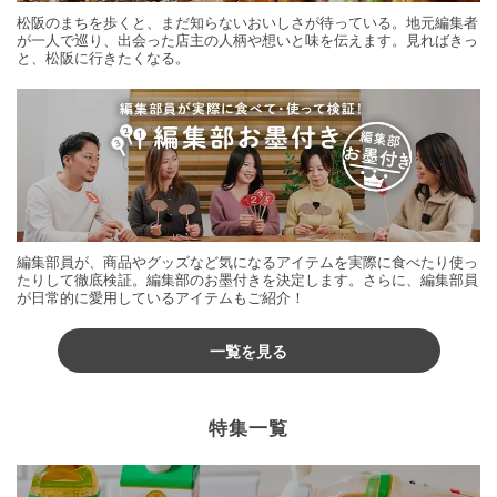
松阪のまちを歩くと、まだ知らないおいしさが待っている。地元編集者
が一人で巡り、出会った店主の人柄や想いと味を伝えます。見ればきっ
と、松阪に行きたくなる。
編集部員が、商品やグッズなど気になるアイテムを実際に食べたり使っ
たりして徹底検証。編集部のお墨付きを決定します。さらに、編集部員
が日常的に愛用しているアイテムもご紹介！
一覧を見る
特集一覧