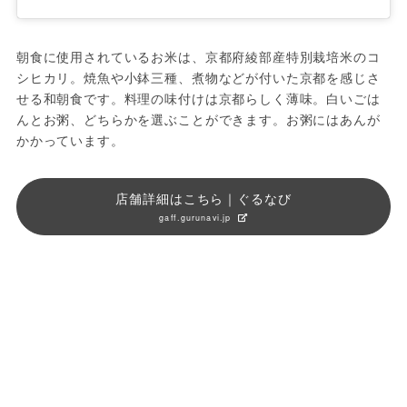
朝食に使用されているお米は、京都府綾部産特別栽培米のコ
シヒカリ。焼魚や小鉢三種、煮物などが付いた京都を感じさ
せる和朝食です。料理の味付けは京都らしく薄味。白いごは
んとお粥、どちらかを選ぶことができます。お粥にはあんが
かかっています。
店舗詳細はこちら｜ぐるなび
gaff.gurunavi.jp