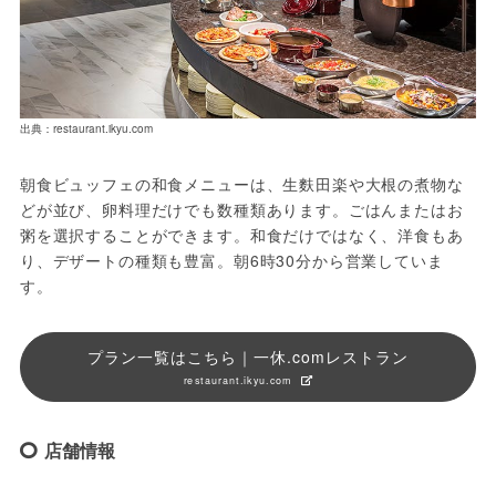
出典：restaurant.ikyu.com
朝食ビュッフェの和食メニューは、生麩田楽や大根の煮物な
どが並び、卵料理だけでも数種類あります。ごはんまたはお
粥を選択することができます。和食だけではなく、洋食もあ
り、デザートの種類も豊富。朝6時30分から営業していま
す。
プラン一覧はこちら｜一休.comレストラン
restaurant.ikyu.com
店舗情報