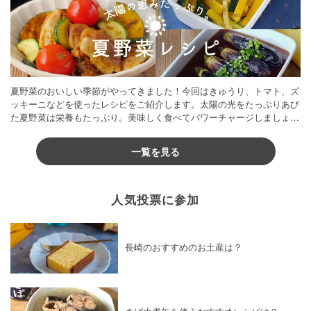
夏野菜のおいしい季節がやってきました！今回はきゅうり、トマト、ズ
ッキーニなどを使ったレシピをご紹介します。太陽の光をたっぷりあび
た夏野菜は栄養もたっぷり。美味しく食べてパワーチャージしましょう
♪
一覧を見る
人気投票に参加
長崎のおすすめのお土産は？