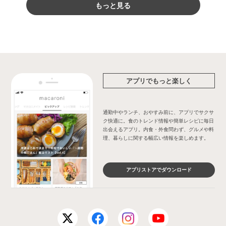
もっと見る
アプリでもっと楽しく
通勤中やランチ、おやすみ前に、アプリでサクサ
ク快適に。食のトレンド情報や簡単レシピに毎日
出会えるアプリ。内食・外食問わず、グルメや料
理、暮らしに関する幅広い情報を楽しめます。
アプリストアでダウンロード