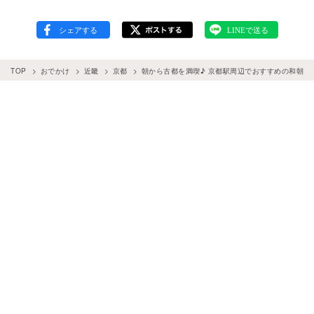
TOP
おでかけ
近畿
京都
朝から古都を満喫♪ 京都駅周辺でおすすめの和朝食1