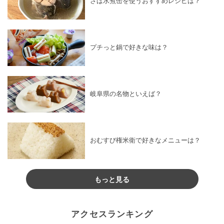
さば水煮缶を使うおすすめレシピは？
プチっと鍋で好きな味は？
岐阜県の名物といえば？
おむすび権米衛で好きなメニューは？
もっと見る
アクセスランキング