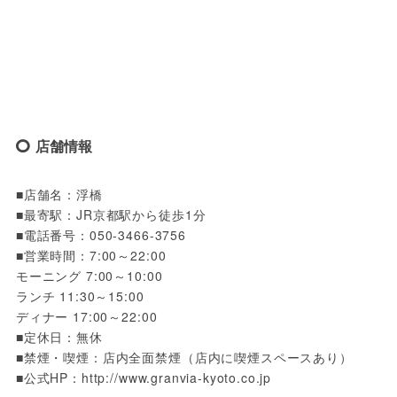
店舗情報
■店舗名：浮橋

■最寄駅：JR京都駅から徒歩1分

■電話番号：050-3466-3756

■営業時間：7:00～22:00

モーニング 7:00～10:00

ランチ 11:30～15:00

ディナー 17:00～22:00

■定休日：無休

■禁煙・喫煙：店内全面禁煙（店内に喫煙スペースあり）

■公式HP：http://www.granvia-kyoto.co.jp