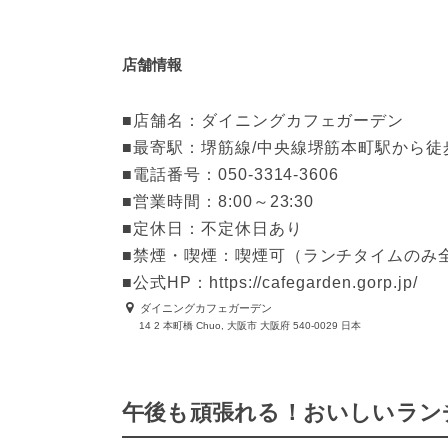
店舗情報
■店舗名：ダイニングカフェガーデン

■最寄駅：堺筋線/中央線堺筋本町駅から徒歩
■電話番号：050-3314-3606

■営業時間：8:00～23:30

■定休日：不定休日あり

■禁煙・喫煙：喫煙可（ランチタイムのみ全
■公式HP：https://cafegarden.gorp.jp/
ダイニングカフェガーデン
14 2 本町橋 Chuo, 大阪市 大阪府 540-0029 日本
午後も頑張れる！おいしいラン