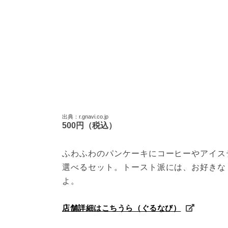
出典：r.gnavi.co.jp
500円（税込）
ふわふわのパンケーキにコーヒーやアイス
選べるセット。トースト派には、お好きな
よ。
店舗詳細はこちうら（ぐるなび）