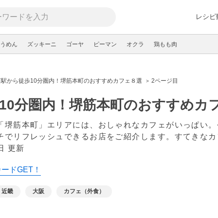
レシピ
うめん
ズッキーニ
ゴーヤ
ピーマン
オクラ
鶏もも肉
店駅から徒歩10分圏内！堺筋本町のおすすめカフェ８選
2ページ目
10分圏内！堺筋本町のおすすめカ
「堺筋本町」エリアには、おしゃれなカフェがいっぱい。
チでリフレッシュできるお店をご紹介します。すてきなカ
日 更新
カードGET！
近畿
大阪
カフェ（外食）