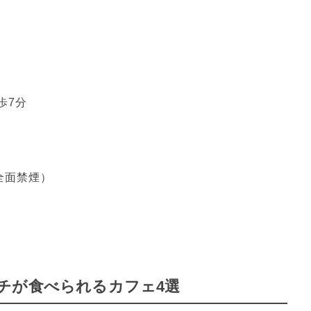
7分

面禁煙）

チが食べられるカフェ4選