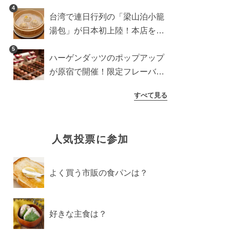
に登場予定の商品を一挙紹介
4
台湾で連日行列の「梁山泊小籠
湯包」が日本初上陸！本店を知
るライターが魅力をレポート
5
ハーゲンダッツのポップアップ
が原宿で開催！限定フレーバー
や体験コンテンツをレポート
すべて見る
人気投票に参加
よく買う市販の食パンは？
好きな主食は？