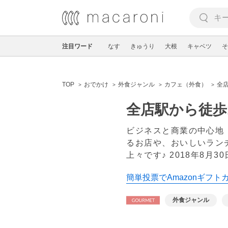
注目ワード
なす
きゅうり
大根
キャベツ
そ
TOP
おでかけ
外食ジャンル
カフェ（外食）
全
全店駅から徒歩
ビジネスと商業の中心地
るお店や、おいしいラン
上々です♪
2018年8月30
簡単投票でAmazonギフト
外食ジャンル