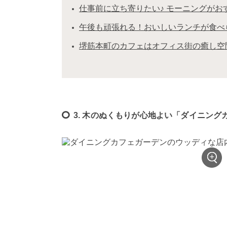
仕事前に立ち寄りたい♪ モーニングがお
午後も頑張れる！おいしいランチが食べ
堺筋本町のカフェはオフィス街の癒し空
3. 木のぬくもりが心地よい「ダイニング