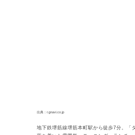
出典：r.gnavi.co.jp
地下鉄堺筋線堺筋本町駅から徒歩7分。「