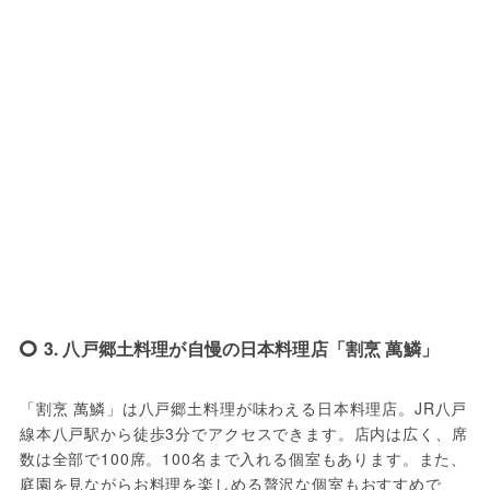
3. 八戸郷土料理が自慢の日本料理店「割烹 萬鱗」
「割烹 萬鱗」は八戸郷土料理が味わえる日本料理店。JR八戸
線本八戸駅から徒歩3分でアクセスできます。店内は広く、席
数は全部で100席。100名まで入れる個室もあります。また、
庭園を見ながらお料理を楽しめる贅沢な個室もおすすめで