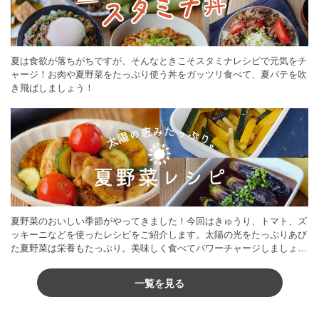
夏は食欲が落ちがちですが、そんなときこそスタミナレシピで元気をチ
ャージ！お肉や夏野菜をたっぷり使う丼をガッツリ食べて、夏バテを吹
き飛ばしましょう！
夏野菜のおいしい季節がやってきました！今回はきゅうり、トマト、ズ
ッキーニなどを使ったレシピをご紹介します。太陽の光をたっぷりあび
た夏野菜は栄養もたっぷり。美味しく食べてパワーチャージしましょう
♪
一覧を見る