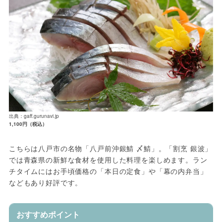
出典：gaff.gurunavi.jp
1,100円（税込）
こちらは八戸市の名物「八戸前沖銀鯖 〆鯖」。「割烹 銀波」
では青森県の新鮮な食材を使用した料理を楽しめます。ラン
チタイムにはお手頃価格の「本日の定食」や「幕の内弁当」
などもあり好評です。
おすすめポイント