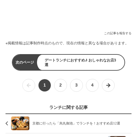
この記事を報告する
※掲載情報は記事制作時点のもので、現在の情報と異なる場合があります。
デートランチにおすすめ♪ おしゃれなお店3
次のページ
選
1
2
3
4
ランチに関する記事
京都に行ったら「烏丸御池」でランチを！おすすめ店12選