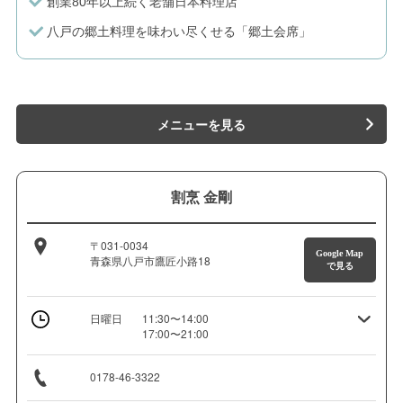
創業80年以上続く老舗日本料理店
八戸の郷土料理を味わい尽くせる「郷土会席」
メニューを見る
割烹 金剛
〒031-0034
Google Map
青森県八戸市鷹匠小路18
で見る
日曜日
11:30〜14:00
17:00〜21:00
0178-46-3322