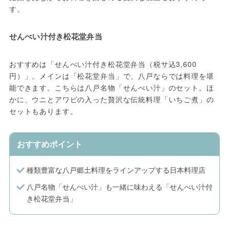
す。
せんべい汁付き松花堂弁当
おすすめは「せんべい汁付き松花堂弁当（税サ込3,600
円）」。メインは「松花堂弁当」で、八戸ならでは料理を堪
能できます。こちらは八戸名物「せんべい汁」のセット。ほ
かに、ウニとアワビの入った贅沢な伝統料理「いちご煮」の
セットもあります。
おすすめポイント
種類豊富な八戸郷土料理をラインアップする日本料理店
八戸名物「せんべい汁」も一緒に味わえる「せんべい汁付
き松花堂弁当」