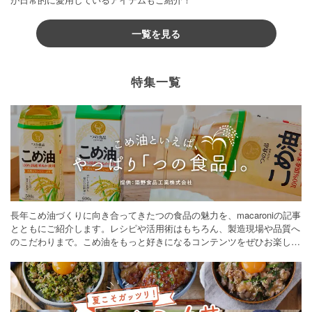
一覧を見る
特集一覧
長年こめ油づくりに向き合ってきたつの食品の魅力を、macaroniの記事
とともにご紹介します。レシピや活用術はもちろん、製造現場や品質へ
のこだわりまで。こめ油をもっと好きになるコンテンツをぜひお楽しみ
ください。