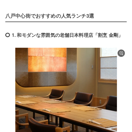
八戸中心街でおすすめの人気ランチ3選
1. 和モダンな雰囲気の老舗日本料理店「割烹 金剛」