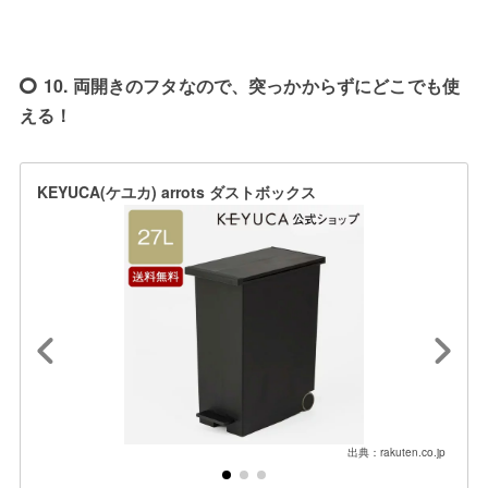
10. 両開きのフタなので、突っかからずにどこでも使
える！
KEYUCA(ケユカ) arrots ダストボックス
出典：rakuten.co.jp