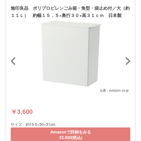
無印良品 ポリプロピレンごみ箱・角型・袋止め付／大（約
１１Ｌ） 約幅１５．５×奥行３０×高３１ｃｍ 日本製
出典：amazon.co.jp
￥3,600
サイズ：約15.5×30×31cm
Amazonで詳細をみる
¥3,600(税込)