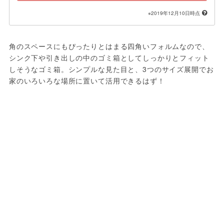
※2019年12月10日時点
角のスペースにもぴったりとはまる四角いフォルムなので、
シンク下や引き出しの中のゴミ箱としてしっかりとフィット
しそうなゴミ箱。シンプルな見た目と、3つのサイズ展開でお
家のいろいろな場所に置いて活用できるはず！