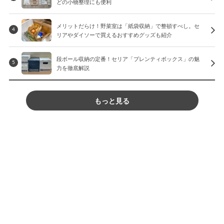
どの小物整理にも便利
メリットだらけ！野菜室は「紙袋収納」で整頓すべし。セ
4
リアやダイソーで買えるおすすめグッズも紹介
段ボール収納の定番！セリア「プレンティボックス」の魅
5
力を徹底解説
もっと見る