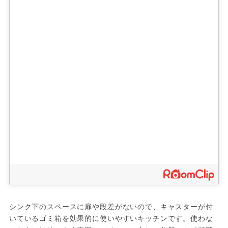
シンク下のスペースに扉や段差がないので、キャスターが付
いているゴミ箱を効果的に使いやすいキッチンです。使わな