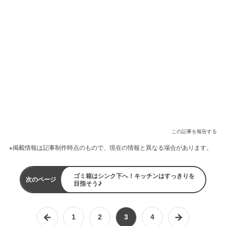
この記事を報告する
※掲載情報は記事制作時点のもので、現在の情報と異なる場合があります。
ゴミ箱はシンク下へ！キッチンはすっきりを
次のページ
目指そう♪
1
2
3
4