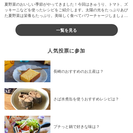
夏野菜のおいしい季節がやってきました！今回はきゅうり、トマト、ズ
ッキーニなどを使ったレシピをご紹介します。太陽の光をたっぷりあび
た夏野菜は栄養もたっぷり。美味しく食べてパワーチャージしましょう
♪
一覧を見る
人気投票に参加
長崎のおすすめのお土産は？
さば水煮缶を使うおすすめレシピは？
プチっと鍋で好きな味は？