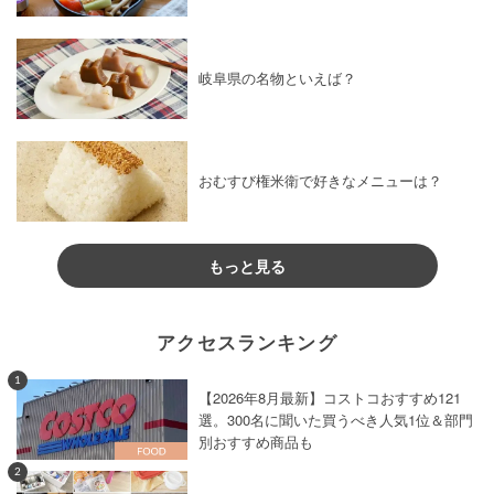
岐阜県の名物といえば？
おむすび権米衛で好きなメニューは？
もっと見る
アクセスランキング
1
【2026年8月最新】コストコおすすめ121
選。300名に聞いた買うべき人気1位＆部門
別おすすめ商品も
2