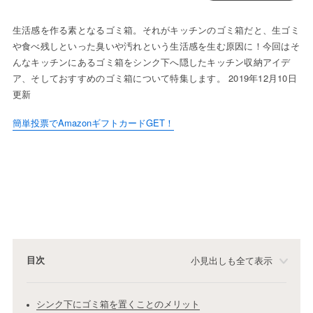
生活感を作る素となるゴミ箱。それがキッチンのゴミ箱だと、生ゴミ
や食べ残しといった臭いや汚れという生活感を生む原因に！今回はそ
んなキッチンにあるゴミ箱をシンク下へ隠したキッチン収納アイデ
ア、そしておすすめのゴミ箱について特集します。 2019年12月10日
更新
簡単投票でAmazonギフトカードGET！
目次
小見出しも全て表示
シンク下にゴミ箱を置くことのメリット