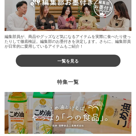
編集部員が、商品やグッズなど気になるアイテムを実際に食べたり使っ
たりして徹底検証。編集部のお墨付きを決定します。さらに、編集部員
が日常的に愛用しているアイテムもご紹介！
一覧を見る
特集一覧