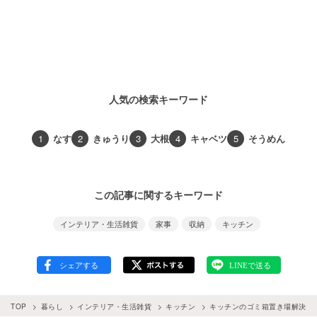
人気の検索キーワード
1
なす
2
きゅうり
3
大根
4
キャベツ
5
そうめん
この記事に関するキーワード
インテリア・生活雑貨
家事
収納
キッチン
TOP
暮らし
インテリア・生活雑貨
キッチン
キッチンのゴミ箱置き場解決！