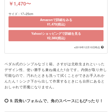
￥1,470〜
サイズ：17×25cm
Amazonで詳細をみる
¥1,470(税込)
Yahoo!ショッピングで詳細を見る
¥2,380(税込)
※2019年12月10日時点
ペダル式のシンプルなゴミ箱。さすがは北欧生まれといった
デザイン性、使い勝手も兼ね備えた1台です。内側が取り外し
可能なので、汚れたときも洗って拭くことができお手入れか
んたん！シンク下から出して作業するときにも台所にあると
おしゃれで邪魔になりません。
9. 四角いフォルムで、角のスペースにもぴったり！