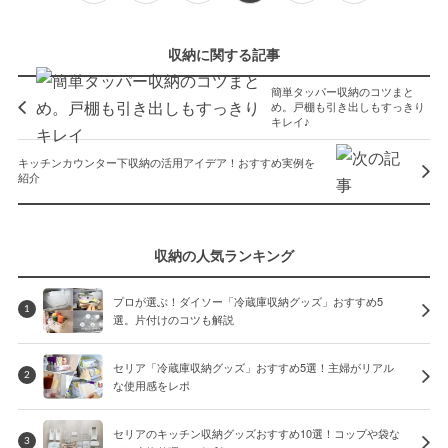
収納に関する記事
簡単タッパー収納のコツまと
め。戸棚も引き出しもすっきり
キレイ♪
キッチンカウンター下収納の活用アイデア！おすすめ実例を
紹介
収納の人気ランキング
プロが選ぶ！ダイソー「冷蔵庫収納グッズ」おすすめ5
1
選。片付けのコツも解説
セリア「冷蔵庫収納グッズ」おすすめ5選！主婦がリアル
2
な使用感をレポ
セリアのキッチン収納グッズおすすめ10選！コップや袋な
3