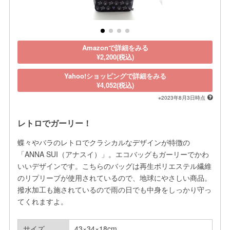
Amazonで詳細をみる
¥2,200(税込)
Yahoo!ショッピングで詳細をみる
¥4,052(税込)
※2023年8月3日時点
レトロでガーリー！
蝶々やバラのレトロでクラシカルなデザインが特徴の
「ANNA SUI（アナスイ）」。エコバッグもガーリーでかわ
いいデザインです。こちらのバッグは再生ポリエステル繊維
のリプリーブが使用されているので、地球にやさしい商品。
撥水加工も施されているので雨の日でも中身をしっかり守っ
てくれますよ。
サイズ
43×34×18cm