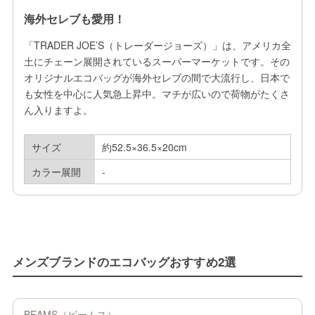
海外セレブも愛用！
「TRADER JOE’S（トレーダージョーズ）」は、アメリカ全
土にチェーン展開されているスーパーマーケットです。その
オリジナルエコバッグが海外セレブの間で大流行し、日本で
も女性を中心に人気急上昇中。マチが広いので荷物がたくさ
ん入りますよ。
サイズ
約52.5×36.5×20cm
カラー展開
-
メンズブランドのエコバッグおすすめ2選
BEAMS（ビームス）