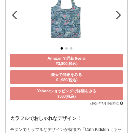
Amazonで詳細をみる
¥3,800(税込)
楽天で詳細をみる
¥1,980(税込)
Yahoo!ショッピングで詳細をみる
¥580(税込)
※2024年7月10日時点
カラフルでおしゃれなデザイン！
モダンでカラフルなデザインが特徴の「Cath Kidston（キャ