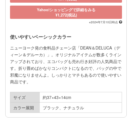
Yahoo!ショッピングで詳細をみる
¥1,272(税込)
※2024年7月10日時点
使いやすいベーシックカラー
ニューヨーク発の食料品チェーン店「DEAN＆DELUCA（デ
ィーン＆デルーカ）」。オリジナルアイテムが数多くライン
アップされており、エコバッグも売れ行き好評の人気商品で
す。折り畳めばかなりコンパクトになるので、バッグの中で
邪魔になりませんよ。しっかりとマチもあるので使いやすい
商品です。
サイズ
約37×43×14cm
カラー展開
ブラック、ナチュラル