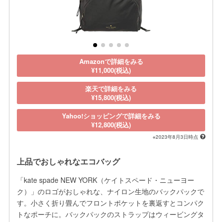
Amazonで詳細をみる
¥11,000(税込)
楽天で詳細をみる
¥15,800(税込)
Yahoo!ショッピングで詳細をみる
¥12,800(税込)
※2023年8月3日時点
上品でおしゃれなエコバッグ
「kate spade NEW YORK（ケイトスペード・ニューヨー
ク）」のロゴがおしゃれな、ナイロン生地のバックパックで
す。小さく折り畳んでフロントポケットを裏返すとコンパク
トなポーチに。バックパックのストラップはウィービングタ