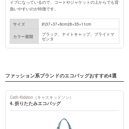
イプになっているので、コートやジャケットの上からでも背
負いやすいのが特徴です。
サイズ
約37×37×8cm28×35×11cm
ブラック、ナイトキャップ、ブライトマ
カラー展開
ゼンタ
ファッション系ブランドのエコバッグおすすめ4選
Cath Kidston（キャスキッドソン）
4. 折りたたみエコバッグ