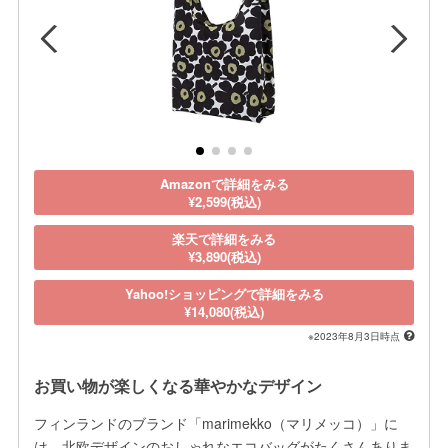
Amazonで詳細をみる
¥2,599(税込)
楽天で詳細をみる
¥3,890(税込)
Yahoo!ショッピングで詳細をみる
¥14,080(税込)
※2023年8月3日時点
お買い物が楽しくなる華やかなデザイン
フィンランドのブランド「marimekko（マリメッコ）」に
は、北欧デザインのおしゃれなエコバッグがたくさんありま