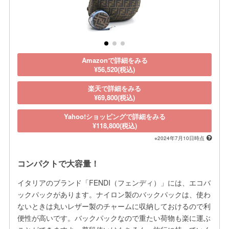
Amazonで詳細をみる
¥56,520(税込)
楽天で詳細をみる
¥69,800(税込)
Yahoo!ショッピングで詳細をみる
¥118,800(税込)
※2024年7月10日時点
コンパクトで大容量！
イタリアのブランド「FENDI（フェンディ）」には、エコバ
ックパックがあります。ナイロン製のバックパックは、使わ
ないときは丸いレザー製のチャームに収納しておけるので利
便性が高いです。バックパックなので重たい荷物も楽に運ぶ