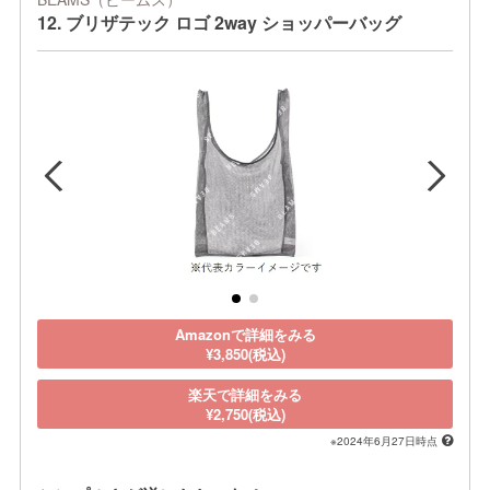
12. ブリザテック ロゴ 2way ショッパーバッグ
Amazonで詳細をみる
¥3,850(税込)
楽天で詳細をみる
¥2,750(税込)
※2024年6月27日時点