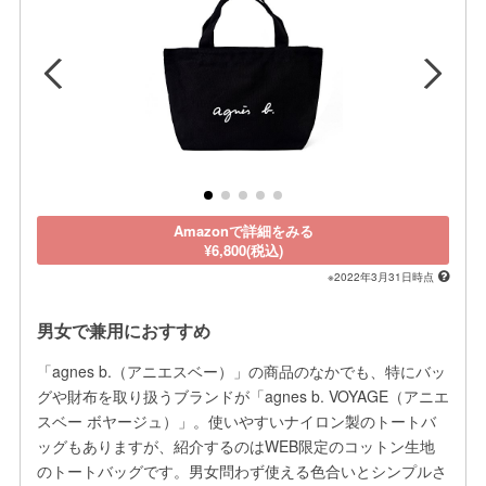
Amazonで詳細をみる
¥6,800(税込)
※2022年3月31日時点
男女で兼用におすすめ
「agnes b.（アニエスベー）」の商品のなかでも、特にバッ
グや財布を取り扱うブランドが「agnes b. VOYAGE（アニエ
スベー ボヤージュ）」。使いやすいナイロン製のトートバ
ッグもありますが、紹介するのはWEB限定のコットン生地
のトートバッグです。男女問わず使える色合いとシンプルさ