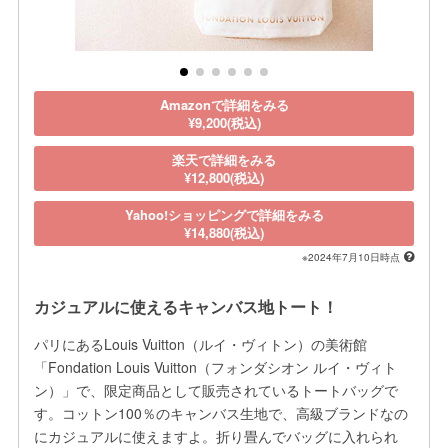
Amazonで詳細をみる
¥9,200(税込)
楽天で詳細をみる
¥12,800(税込)
Yahoo!ショッピングで詳細をみる
¥14,880(税込)
※2024年7月10日時点
カジュアルに使えるキャンバス地トート！
パリにあるLouis Vuitton（ルイ・ヴィトン）の美術館
「Fondation Louis Vuitton（フォンダシオン ルイ・ヴィト
ン）」で、限定商品として販売されているトートバッグで
す。コットン100％のキャンバス生地で、高級ブランドなの
にカジュアルに使えますよ。折り畳んでバッグに入れられ