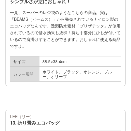
シンプルさが逆におしゃれ！
一見、スーパーのレジ袋のようなこちらの商品。実は
「BEAMS（ビームス）」から発売されているナイロン製の
エコバッグなんです。透湿防水素材「ブリザテック」が使用
されているので撥水効果も抜群！持ち手部分にひもが付いて
いるので肩掛けすることができます。おしゃれに使える商品
ですよ。
サイズ
38.5×38.4cm
ホワイト、ブラック、オレンジ、ブル
カラー展開
ー、オリーブ
LEE（リー）
13. 折り畳みエコバッグ