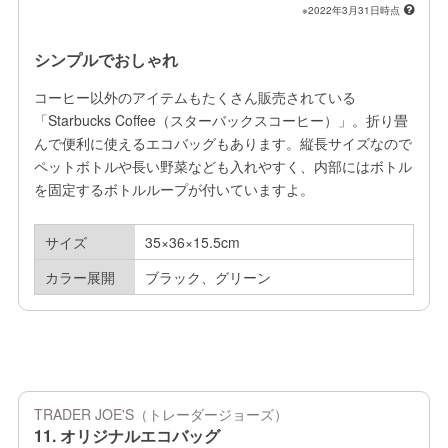
※2022年3月31日時点
シンプルでおしゃれ
コーヒー以外のアイテムもたくさん販売されている
「Starbucks Coffee（スターバックスコーヒー）」。折り畳
んで便利に使えるエコバッグもあります。縦長サイズなので
ペットボトルや長い野菜なども入れやすく、内部にはボトル
を固定するボトルループが付いていますよ。
サイズ
35×36×15.5cm
カラー展開
ブラック、グリーン
TRADER JOE'S（トレーダージョーズ）
11. オリジナルエコバッグ