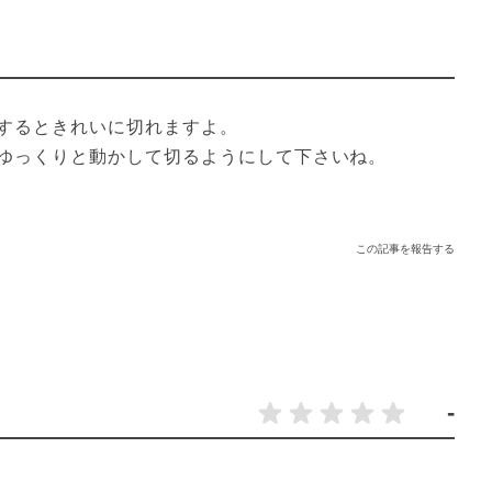
するときれいに切れますよ。

ゆっくりと動かして切るようにして下さいね。
この記事を報告する
-