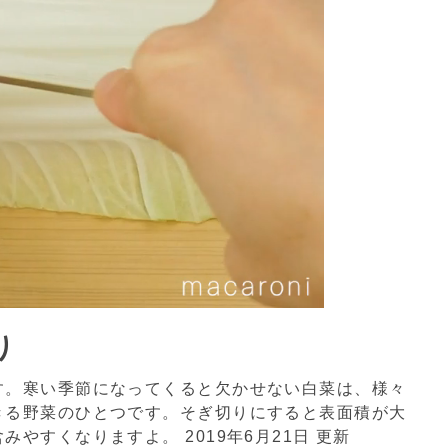
り
す。寒い季節になってくると欠かせない白菜は、様々
きる野菜のひとつです。そぎ切りにすると表面積が大
含みやすくなりますよ。
2019年6月21日 更新