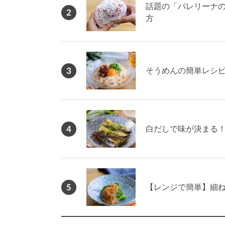
話題の「バレリーナの
2
方
3
そうめんの簡単レシピ
4
白だしで味が決まる
5
【レンジで簡単】細