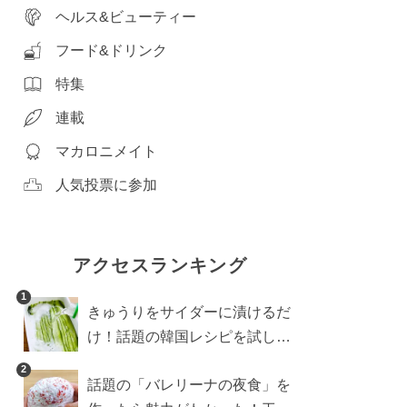
ヘルス&ビューティー
フード&ドリンク
特集
連載
マカロニメイト
人気投票に参加
アクセスランキング
1
きゅうりをサイダーに漬けるだ
け！話題の韓国レシピを試した
ら想像以上にアリでした
2
話題の「バレリーナの夜食」を