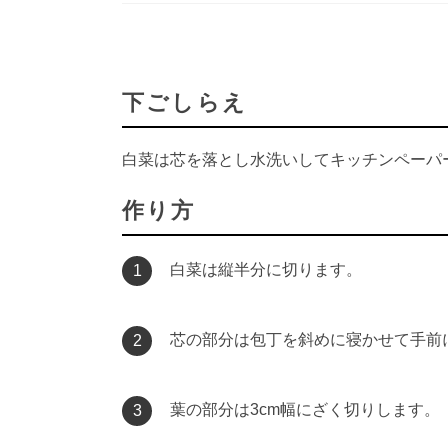
下ごしらえ
白菜は芯を落とし水洗いしてキッチンペーパ
作り方
白菜は縦半分に切ります。
1
芯の部分は包丁を斜めに寝かせて手前
2
葉の部分は3cm幅にざく切りします。
3