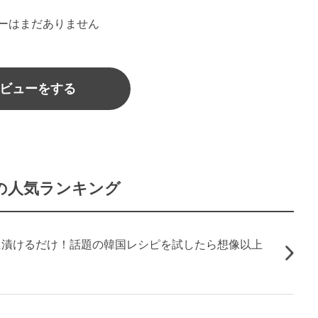
ーはまだありません
ビューをする
の人気ランキング
に漬けるだけ！話題の韓国レシピを試したら想像以上