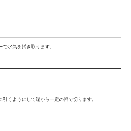
ーで水気を拭き取ります。
に引くようにして端から一定の幅で切ります。