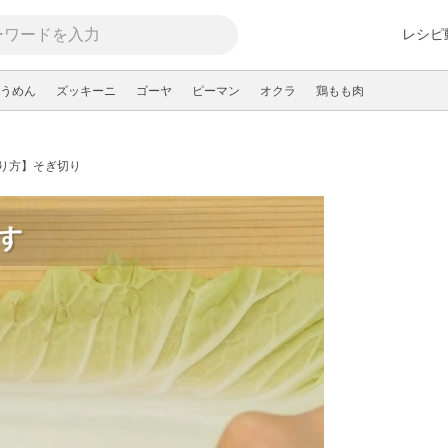
レシピ
うめん
ズッキーニ
ゴーヤ
ピーマン
オクラ
鶏もも肉
り方】そぎ切り