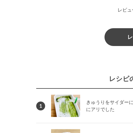
レビュ
レ
レシピ
きゅうりをサイダー
1
にアリでした