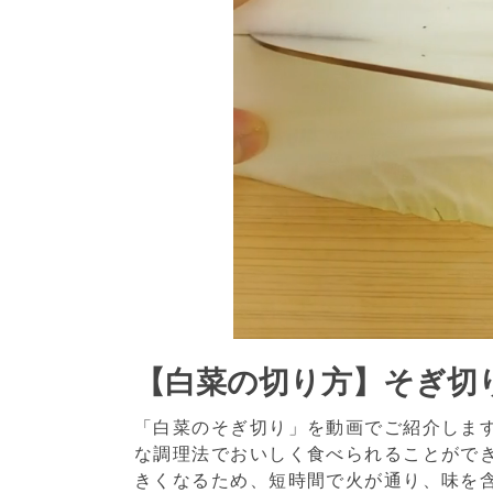
【白菜の切り方】そぎ切
「白菜のそぎ切り」を動画でご紹介しま
な調理法でおいしく食べられることがで
きくなるため、短時間で火が通り、味を