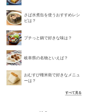
さば水煮缶を使うおすすめレシ
ピは？
プチっと鍋で好きな味は？
岐阜県の名物といえば？
おむすび権米衛で好きなメニュ
ーは？
すべて見る