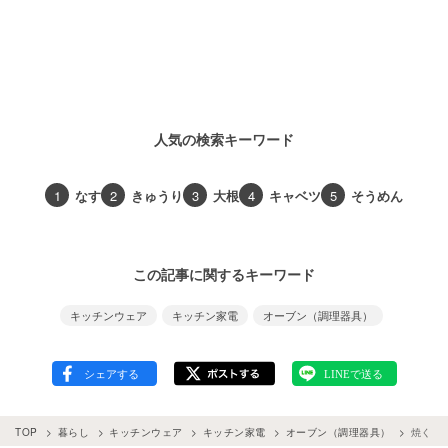
人気の検索キーワード
1
なす
2
きゅうり
3
大根
4
キャベツ
5
そうめん
この記事に関するキーワード
キッチンウェア
キッチン家電
オーブン（調理器具）
TOP
暮らし
キッチンウェア
キッチン家電
オーブン（調理器具）
焼くよ