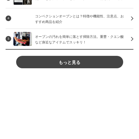
コンベクションオーブンとは？特徴や機能性、注意点、お
4
すすめ商品を紹介
オーブンの汚れを簡単に落とす掃除方法。重曹・クエン酸
5
など身近なアイテムでスッキリ！
もっと見る