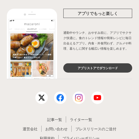
アプリでもっと楽しく
通勤中やランチ、おやすみ前に、アプリでサクサ
ク快適に。食のトレンド情報や簡単レシピに毎日
出会えるアプリ。内食・外食問わず、グルメや料
理、暮らしに関する幅広い情報を楽しめます。
アプリストアでダウンロード
記事一覧
ライター一覧
運営会社
お問い合わせ
プレスリリースのご送付
利用規約
プライバシーポリシー