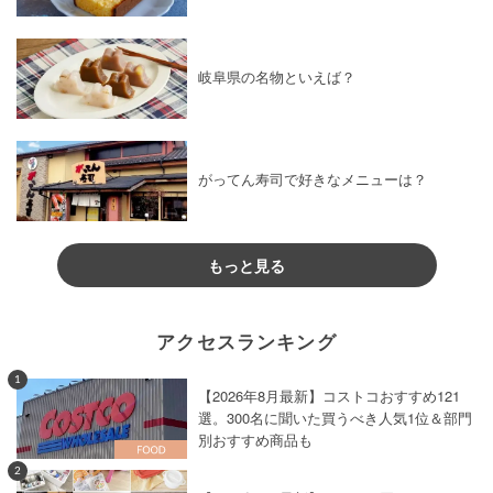
岐阜県の名物といえば？
がってん寿司で好きなメニューは？
もっと見る
アクセスランキング
1
【2026年8月最新】コストコおすすめ121
選。300名に聞いた買うべき人気1位＆部門
別おすすめ商品も
2