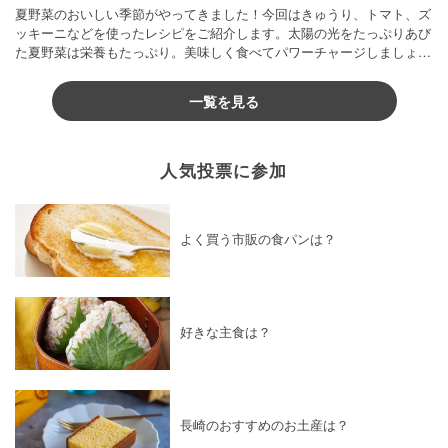
夏野菜のおいしい季節がやってきました！今回はきゅうり、トマト、ズ
ッキーニなどを使ったレシピをご紹介します。太陽の光をたっぷりあび
た夏野菜は栄養もたっぷり。美味しく食べてパワーチャージしましょう
♪
一覧を見る
人気投票に参加
よく買う市販の食パンは？
好きな主食は？
長崎のおすすめのお土産は？