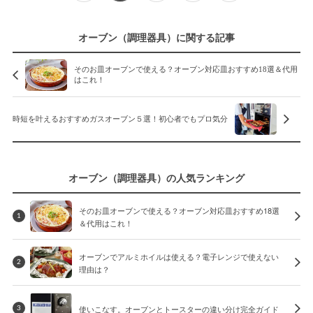
オーブン（調理器具）に関する記事
そのお皿オーブンで使える？オーブン対応皿おすすめ18選＆代用
はこれ！
時短を叶えるおすすめガスオーブン５選！初心者でもプロ気分
オーブン（調理器具）の人気ランキング
そのお皿オーブンで使える？オーブン対応皿おすすめ18選
1
＆代用はこれ！
オーブンでアルミホイルは使える？電子レンジで使えない
2
理由は？
使いこなす。オーブンとトースターの違い分け完全ガイド
3