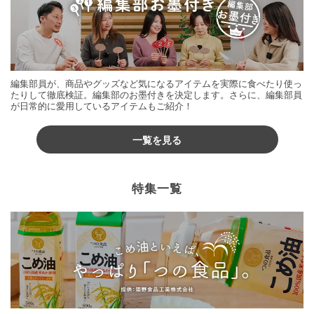
編集部員が、商品やグッズなど気になるアイテムを実際に食べたり使っ
たりして徹底検証。編集部のお墨付きを決定します。さらに、編集部員
が日常的に愛用しているアイテムもご紹介！
一覧を見る
特集一覧