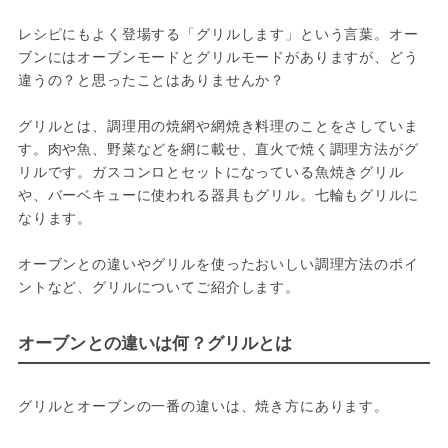
レシピにもよく登場する「グリルします」という言葉。オー
ブンにはオーブンモードとグリルモードがありますが、どう
違うの？と思ったことはありませんか？

グリルとは、調理用の焼網や網焼き料理のことをさしていま
す。肉や魚、野菜などを網に載せ、直火で焼く調理方法がグ
リルです。ガスコンロとセットになっている魚焼きグリル
や、バーベキューに使われる器具もグリル。七輪もグリルに
なります。

オーブンとの違いやグリルを使ったおいしい調理方法のポイ
ントなど、グリルについてご紹介します。
オーブンとの違いは何？グリルとは
グリルとオーブンの一番の違いは、焼き方にあります。