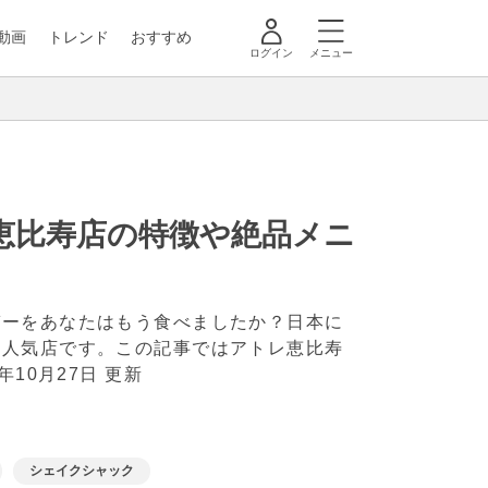
動画
トレンド
おすすめ
ログイン
メニュー
恵比寿店の特徴や絶品メニ
ガーをあなたはもう食べましたか？日本に
い人気店です。この記事ではアトレ恵比寿
9年10月27日 更新
シェイクシャック