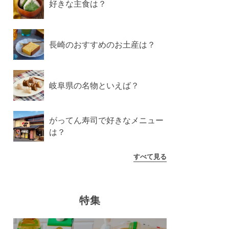
好きな主食は？
長崎のおすすめのお土産は？
岐阜県の名物といえば？
がってん寿司で好きなメニュー
は？
すべて見る
特集