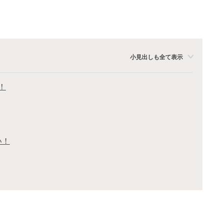
小見出しも全て表示
！
い！