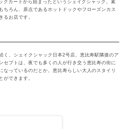
ドックカートから始まったというシェイクシャック。素
もちろん、原点であるホットドックやフローズンカス
きるお店です。
続く、シェイクシャック日本2号店。恵比寿駅隣接のア
ンセプトは、夜でも多くの人が行き交う恵比寿の街に
になっているのだとか。恵比寿らしい大人のスタイリ
とができます。