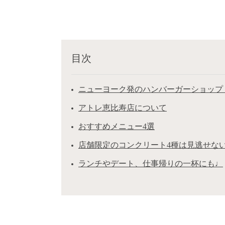
目次
ニューヨーク発のハンバーガーショップ
アトレ恵比寿店について
おすすめメニュー4選
店舗限定のコンクリート4種は見逃せな
ランチやデート、仕事帰りの一杯にも♩