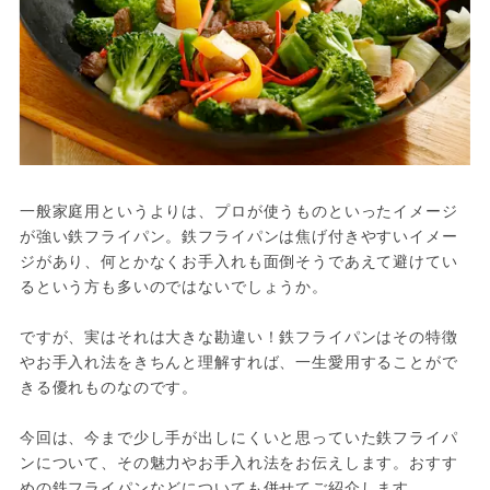
一般家庭用というよりは、プロが使うものといったイメージ
が強い鉄フライパン。鉄フライパンは焦げ付きやすいイメー
ジがあり、何とかなくお手入れも面倒そうであえて避けてい
るという方も多いのではないでしょうか。

ですが、実はそれは大きな勘違い！鉄フライパンはその特徴
やお手入れ法をきちんと理解すれば、一生愛用することがで
きる優れものなのです。

今回は、今まで少し手が出しにくいと思っていた鉄フライパ
ンについて、その魅力やお手入れ法をお伝えします。おすす
めの鉄フライパンなどについても併せてご紹介します。