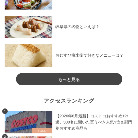
岐阜県の名物といえば？
おむすび権米衛で好きなメニューは？
もっと見る
アクセスランキング
1
【2026年8月最新】コストコおすすめ121
選。300名に聞いた買うべき人気1位＆部門
別おすすめ商品も
2