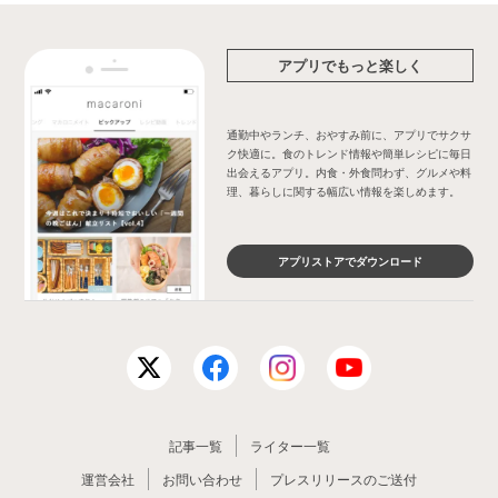
アプリでもっと楽しく
通勤中やランチ、おやすみ前に、アプリでサクサ
ク快適に。食のトレンド情報や簡単レシピに毎日
出会えるアプリ。内食・外食問わず、グルメや料
理、暮らしに関する幅広い情報を楽しめます。
アプリストアでダウンロード
記事一覧
ライター一覧
運営会社
お問い合わせ
プレスリリースのご送付