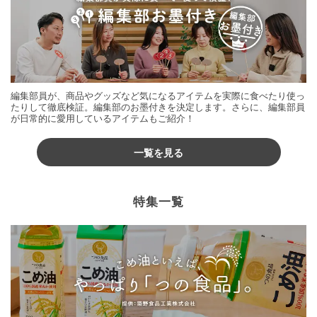
編集部員が、商品やグッズなど気になるアイテムを実際に食べたり使っ
たりして徹底検証。編集部のお墨付きを決定します。さらに、編集部員
が日常的に愛用しているアイテムもご紹介！
一覧を見る
特集一覧