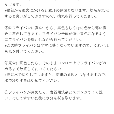
かけます。

※最初から強火にかけると変形の原因となります。塗装が気化
すると臭いがしてきますので、換気を行ってください。

③鉄フライパンに真ん中から、黒色もしくは紺色から薄い青
色に変色してきます。フライパン全体が薄い青色になるよう
にフライパンを動かしながら行ってください。

※この時フライパンは非常に熱くなっていますので、くれぐれ
も気を付けてください。

④完全に変色したら、そのままコンロの上でフライパンが冷
めるまで放置しておいてください。

※急に水で冷やしてしますと、変形の原因ともなりますので、
水で冷やす事はやめてください。

⑤フライパンが冷めたら、食器用洗剤とスポンジでよく洗
い、そしてすすいだ後に水分を拭き取ります。