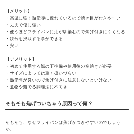
【メリット】
・高温に強く熱伝導に優れているので焼き目が付きやすい

・丈夫で傷に強い

・使うほどフライパンに油が馴染むので焦げ付きにくくなる

・鉄分を摂取する事ができる

・安い

【デメリット】
・初めて使用する際の下準備や使用後の空焼きが必要

・サイズによっては重く扱いづらい

・熱伝導が良いので焦げ付きに注意しないといけない

・煮物や茹でる調理法に不向き
そもそも焦げついちゃう原因って何？
そもそも、なぜフライパンは焦げがつきやすいのでしょう
か。
