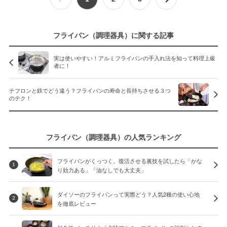
フライパン（調理器具）に関する記事
実は使いやすい！アルミフライパンの手入れ法を知って料理上級
者に！
テフロンと鉄でどう違う？フライパンの寿命と長持ちさせる３つ
のテク！
フライパン（調理器具）の人気ランキング
フライパンがくっつく。復活させる裏技を試したら「かな
1
り効力ある」「油なしでも大丈夫」
ダイソーのフライパンって実際どう？人気2種の使い心地
2
を徹底レビュー