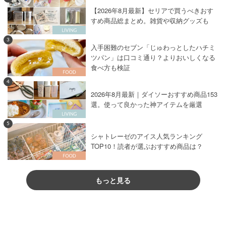
【2026年8月最新】セリアで買うべきおす
すめ商品総まとめ。雑貨や収納グッズも
3
入手困難のセブン「じゅわっとしたハチミ
ツパン」は口コミ通り？よりおいしくなる
食べ方も検証
4
2026年8月最新｜ダイソーおすすめ商品153
選。使って良かった神アイテムを厳選
5
シャトレーゼのアイス人気ランキング
TOP10！読者が選ぶおすすめ商品は？
もっと見る