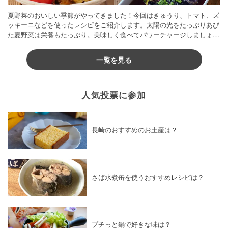
夏野菜のおいしい季節がやってきました！今回はきゅうり、トマト、ズ
ッキーニなどを使ったレシピをご紹介します。太陽の光をたっぷりあび
た夏野菜は栄養もたっぷり。美味しく食べてパワーチャージしましょう
♪
一覧を見る
人気投票に参加
長崎のおすすめのお土産は？
さば水煮缶を使うおすすめレシピは？
プチっと鍋で好きな味は？