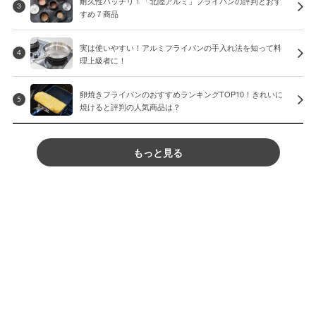
耐久性バッチリ！「北陸アルミ」フライパンの評判とおす
3
すめ７商品
実は使いやすい！アルミフライパンの手入れ法を知って料
4
理上級者に！
卵焼きフライパンのおすすめランキングTOP10！きれいに
5
焼けると評判の人気商品は？
もっと見る