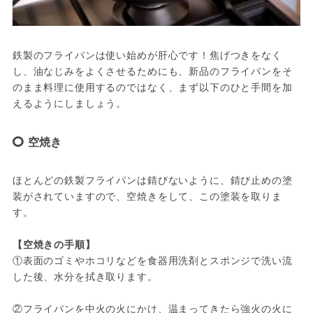
鉄製のフライパンは使い始めが肝心です！焦げつきをなく
し、油なじみをよくさせるためにも、新品のフライパンをそ
のまま料理に使用するのではなく、まず以下のひと手間を加
えるようにしましょう。
空焼き
ほとんどの鉄製フライパンは錆びないように、錆び止めの塗
装がされていますので、空焼きをして、この塗装を取りま
す。

【空焼きの手順】
①表面のゴミやホコリなどを食器用洗剤とスポンジで洗い流
した後、水分を拭き取ります。

②フライパンを中火の火にかけ、温まってきたら強火の火に