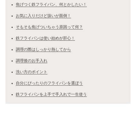
焦げつく鉄フライパン、何とかしたい！
お気に入りだけど扱いが面倒！
そもそも焦げついちゃう原因って何？
鉄フライパンは使い始めが肝心！
調理の際はしっかり熱してから
調理後のお手入れ
洗い方のポイント
自分にぴったりのフライパンを選ぼう
鉄フライパンを上手で手入れで一生使う