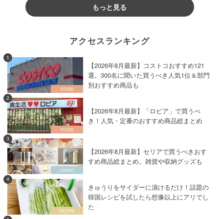
もっと見る
アクセスランキング
1
【2026年8月最新】コストコおすすめ121
選。300名に聞いた買うべき人気1位＆部門
別おすすめ商品も
2
【2026年8月最新】「ロピア」で買うべ
き！人気・定番のおすすめ商品総まとめ
3
【2026年8月最新】セリアで買うべきおす
すめ商品総まとめ。雑貨や収納グッズも
4
きゅうりをサイダーに漬けるだけ！話題の
韓国レシピを試したら想像以上にアリでし
た