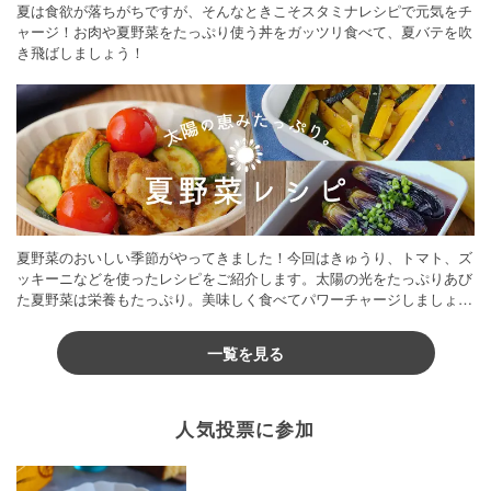
夏は食欲が落ちがちですが、そんなときこそスタミナレシピで元気をチ
ャージ！お肉や夏野菜をたっぷり使う丼をガッツリ食べて、夏バテを吹
き飛ばしましょう！
夏野菜のおいしい季節がやってきました！今回はきゅうり、トマト、ズ
ッキーニなどを使ったレシピをご紹介します。太陽の光をたっぷりあび
た夏野菜は栄養もたっぷり。美味しく食べてパワーチャージしましょう
♪
一覧を見る
人気投票に参加