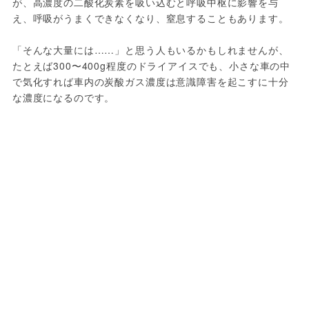
が、高濃度の二酸化炭素を吸い込むと呼吸中枢に影響を与
え、呼吸がうまくできなくなり、窒息することもあります。
「そんな大量には……」と思う人もいるかもしれませんが、
たとえば300〜400g程度のドライアイスでも、小さな車の中
で気化すれば車内の炭酸ガス濃度は意識障害を起こすに十分
な濃度になるのです。