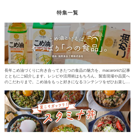
特集一覧
長年こめ油づくりに向き合ってきたつの食品の魅力を、macaroniの記事
とともにご紹介します。レシピや活用術はもちろん、製造現場や品質へ
のこだわりまで。こめ油をもっと好きになるコンテンツをぜひお楽しみ
ください。