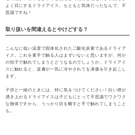
よく目にするドライアイス。もともと気体だったなんで、不
思議ですね！
取り扱いを間違えるとやけどする？
こんなに低い温度で固体化された二酸化炭素であるドライア
イス。これを素手で触る人はまずいないと思いますが、何か
の拍子で触れてしまうとどうなるのでしょうか。ドライアイ
スに触れると、皮膚が一気に冷やされてを凍傷を引き起こし
ます。
子供と一緒のときには、特に気をつけてください！白い煙が
湧き上がるドライアイスは子どもにとって不思議でワクワク
な物体ですから、うっかり目を離すと手で触れてしまうこと
も。