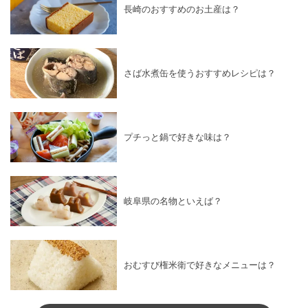
長崎のおすすめのお土産は？
さば水煮缶を使うおすすめレシピは？
プチっと鍋で好きな味は？
岐阜県の名物といえば？
おむすび権米衛で好きなメニューは？