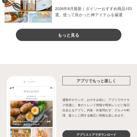
5
2026年8月最新｜ダイソーおすすめ商品153
選。使って良かった神アイテムを厳選
もっと見る
アプリでもっと楽しく
通勤中やランチ、おやすみ前に、アプリでサクサ
ク快適に。食のトレンド情報や簡単レシピに毎日
出会えるアプリ。内食・外食問わず、グルメや料
理、暮らしに関する幅広い情報を楽しめます。
アプリストアでダウンロード