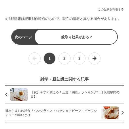
この記事を報告する
※掲載情報は記事制作時点のもので、現在の情報と異なる場合があります。
次のページ
蚊取り効果がある？
1
2
3
雑学・豆知識に関する記事
【祝】今すぐ買える！王道「納豆」ランキング15【茨城県民の
日】
日本生まれの洋食？ハヤシライス・ハッシュドビーフ・ビーフシ
チューの違いとは