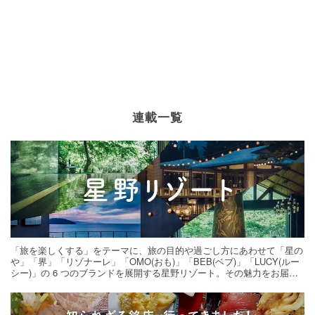
連載一覧
「旅を楽しくする」をテーマに、旅の目的や過ごし方にあわせて「星の
や」「界」「リゾナーレ」「OMO(おも)」「BEB(ベブ)」「LUCY(ルー
シー)」の 6 つのブランドを展開する星野リゾート。その魅力をお届け
する旅の連載。次の旅先探しのヒントにいかがですか？