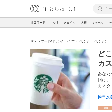
注目ワード
なす
きゅうり
大根
キャベツ
そ
TOP
フード&ドリンク
ソフトドリンク（ドリンク）
ど
カ
あなた
回は、
カスタ
簡単投票