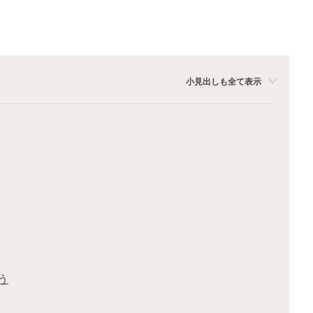
小見出しも全て表示
う