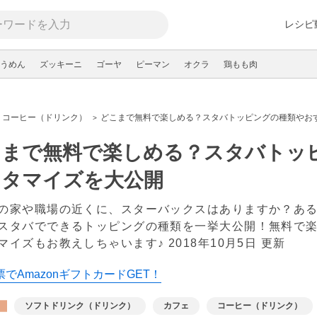
レシピ
うめん
ズッキーニ
ゴーヤ
ピーマン
オクラ
鶏もも肉
コーヒー（ドリンク）
どこまで無料で楽しめる？スタバトッピングの種類やお
こまで無料で楽しめる？スタバトッ
スタマイズを大公開
の家や職場の近くに、スターバックスはありますか？あ
スタバでできるトッピングの種類を一挙大公開！無料で
マイズもお教えしちゃいます♪
2018年10月5日 更新
でAmazonギフトカードGET！
ソフトドリンク（ドリンク）
カフェ
コーヒー（ドリンク）