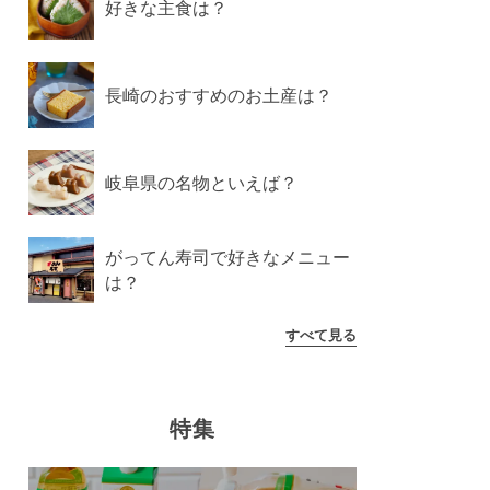
好きな主食は？
長崎のおすすめのお土産は？
岐阜県の名物といえば？
がってん寿司で好きなメニュー
は？
すべて見る
特集