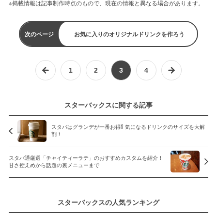
※掲載情報は記事制作時点のもので、現在の情報と異なる場合があります。
次のページ
お気に入りのオリジナルドリンクを作ろう
1
2
3
4
スターバックスに関する記事
スタバはグランデが一番お得⁉︎ 気になるドリンクのサイズを大解
剖！
スタバ通厳選「チャイティーラテ」のおすすめカスタムを紹介！
甘さ控えめから話題の裏メニューまで
スターバックスの人気ランキング