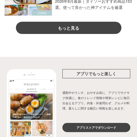
2026年8月最新｜ダイソーおすすめ商品153
選。使って良かった神アイテムを厳選
もっと見る
アプリでもっと楽しく
通勤中やランチ、おやすみ前に、アプリでサクサ
ク快適に。食のトレンド情報や簡単レシピに毎日
出会えるアプリ。内食・外食問わず、グルメや料
理、暮らしに関する幅広い情報を楽しめます。
アプリストアでダウンロード