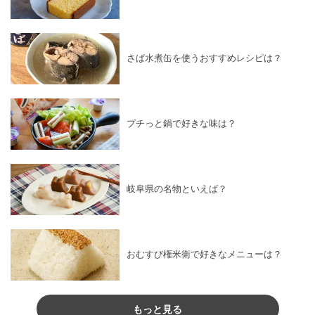
さば水煮缶を使うおすすめレシピは？
プチっと鍋で好きな味は？
岐阜県の名物といえば？
おむすび権米衛で好きなメニューは？
もっと見る