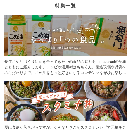
特集一覧
長年こめ油づくりに向き合ってきたつの食品の魅力を、macaroniの記事
とともにご紹介します。レシピや活用術はもちろん、製造現場や品質へ
のこだわりまで。こめ油をもっと好きになるコンテンツをぜひお楽しみ
ください。
夏は食欲が落ちがちですが、そんなときこそスタミナレシピで元気をチ