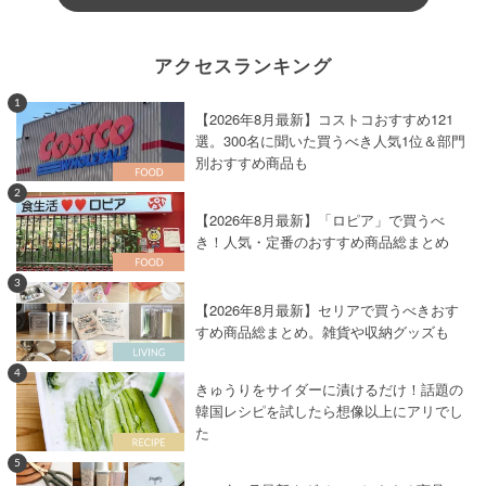
アクセスランキング
1
【2026年8月最新】コストコおすすめ121
選。300名に聞いた買うべき人気1位＆部門
別おすすめ商品も
2
【2026年8月最新】「ロピア」で買うべ
き！人気・定番のおすすめ商品総まとめ
3
【2026年8月最新】セリアで買うべきおす
すめ商品総まとめ。雑貨や収納グッズも
4
きゅうりをサイダーに漬けるだけ！話題の
韓国レシピを試したら想像以上にアリでし
た
5