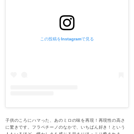
この投稿をInstagramで見る
子供のころにハマった、あのミロの味を再現！再現性の高さ
に驚きです。フラペチーノのなかで、いちばん好き！という
人もいるほど。懐かしさを感じる甘さにほっこり癒されま