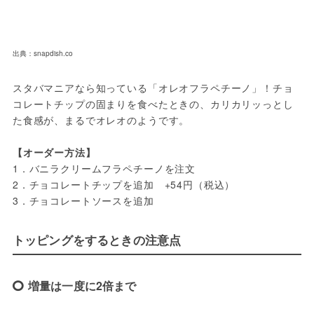
出典：snapdish.co
スタバマニアなら知っている「オレオフラペチーノ」！チョ
コレートチップの固まりを食べたときの、カリカリッっとし
た食感が、まるでオレオのようです。

【オーダー方法】
1．バニラクリームフラペチーノを注文

2．チョコレートチップを追加　+54円（税込）

3．チョコレートソースを追加
トッピングをするときの注意点
増量は一度に2倍まで