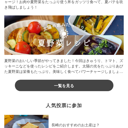
ャージ！お肉や夏野菜をたっぷり使う丼をガッツリ食べて、夏バテを吹
き飛ばしましょう！
夏野菜のおいしい季節がやってきました！今回はきゅうり、トマト、ズ
ッキーニなどを使ったレシピをご紹介します。太陽の光をたっぷりあび
た夏野菜は栄養もたっぷり。美味しく食べてパワーチャージしましょう
♪
一覧を見る
人気投票に参加
長崎のおすすめのお土産は？