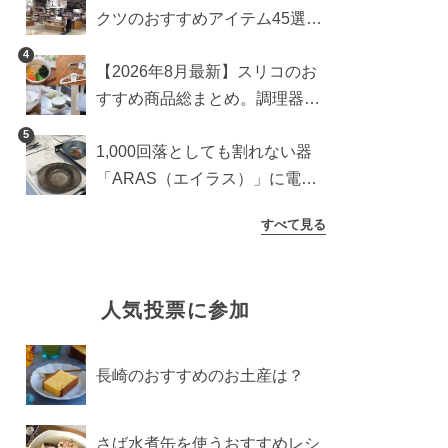
クツのおすすめアイテム45選。
食器からインテリアまで
4
【2026年8月最新】スリコのお
すすめ商品総まとめ。調理器具
から生活雑貨まで
5
1,000回落としても割れない器
「ARAS（エイラス）」に電子
レンジ対応の新シリーズ。まる
すべて見る
で陶器のような質感
人気投票に参加
長崎のおすすめのお土産は？
さば水煮缶を使うおすすめレシ