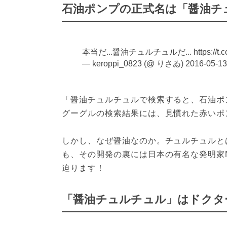
石油ポンプの正式名は「醤油チ
本当だ...醤油チュルチュルだ... https://t.c
— keroppi_0823 (@ りさゐ)
2016-05-13
「醤油チュルチュルで検索すると、石油ポンプ
グーグルの検索結果には、見慣れた赤いポン
しかし、なぜ醤油なのか。チュルチュルと
も、その開発の裏には日本の有名な発明家
迫ります！
「醤油チュルチュル」はドクター