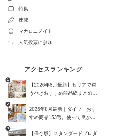
特集
連載
マカロニメイト
人気投票に参加
アクセスランキング
1
【2026年8月最新】セリアで買
うべきおすすめ商品総まとめ。
雑貨や収納グッズも
2
2026年8月最新｜ダイソーおす
すめ商品153選。使って良かっ
た神アイテムを厳選
3
【保存版】スタンダードプロダ