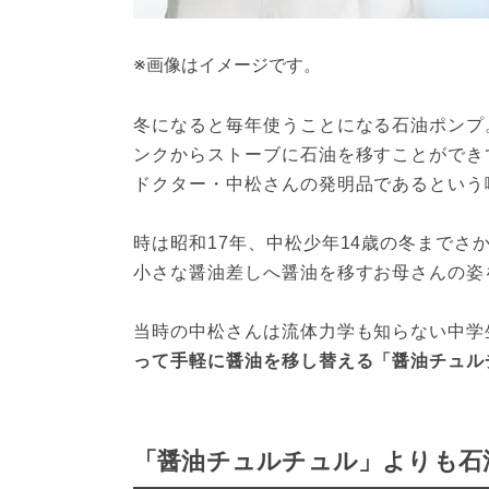
※画像はイメージです。
冬になると毎年使うことになる石油ポンプ
ンクからストーブに石油を移すことができ
ドクター・中松さんの発明品であるという
時は昭和17年、中松少年14歳の冬まで
小さな醤油差しへ醤油を移すお母さんの姿
当時の中松さんは流体力学も知らない中学
って手軽に醤油を移し替える「醤油チュル
「醤油チュルチュル」よりも石