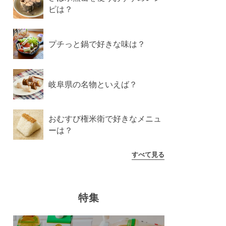
ピは？
プチっと鍋で好きな味は？
岐阜県の名物といえば？
おむすび権米衛で好きなメニュ
ーは？
すべて見る
特集