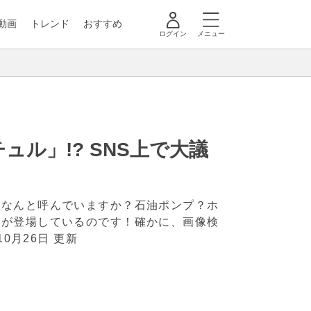
動画
トレンド
おすすめ
ログイン
メニュー
ル」!? SNS上で大議
、なんと呼んでいますか？石油ポンプ？ホ
説が登場しているのです！確かに、画像検
10月26日 更新