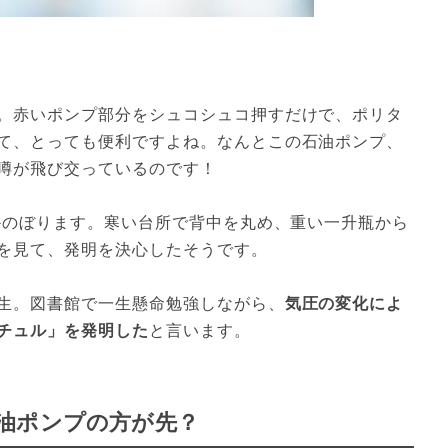
。赤いポンプ部分をシュコシュコ押すだけで、ポリタ
て、とっても便利ですよね。なんとこの石油ポンプ、
噂が飛び交っているのです！

さかのぼります。寒い台所で背中を丸め、重い一升瓶から
を見て、発明を決心したそうです。

生。図書館で一生懸命勉強しながら、
気圧の変化によ
チュル」を発明した
と言います。
油ポンプの方が先？