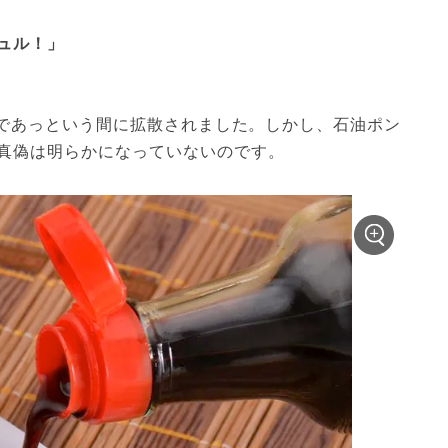
ル！」

r上であっという間に拡散されました。しかし、石油ポン
真偽は明らかになっていないのです。