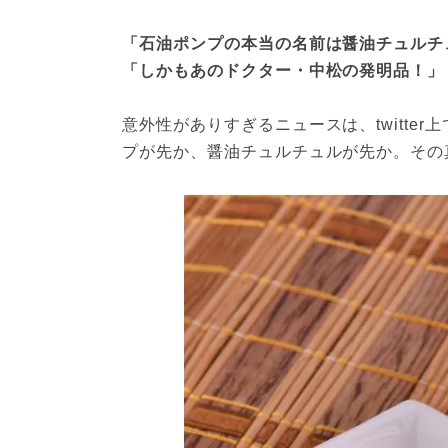
「石油ポンプの本当の名前は醤油チュルチュ
「しかもあのドクター・中松の発明品！」
意外性がありすぎるニュースは、twitte
プが先か、醤油チュルチュルが先か。その