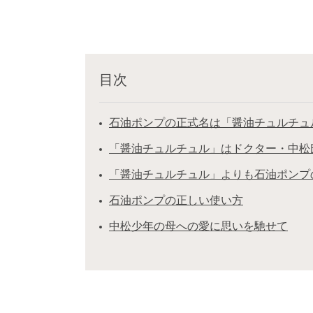
目次
石油ポンプの正式名は「醤油チュルチュ
「醤油チュルチュル」はドクター・中松氏
「醤油チュルチュル」よりも石油ポンプ
石油ポンプの正しい使い方
中松少年の母への愛に思いを馳せて