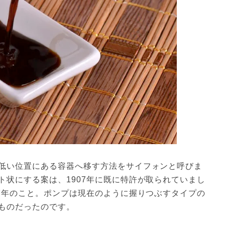
低い位置にある容器へ移す方法をサイフォンと呼びま
ト状にする案は、1907年に既に特許が取られていまし
47年のこと。ポンプは現在のように握りつぶすタイプの
ものだったのです。
