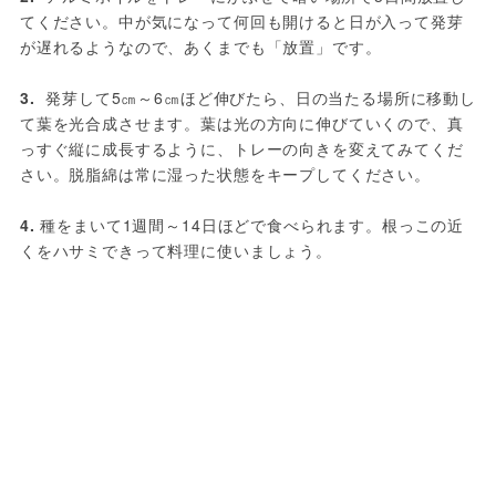
てください。中が気になって何回も開けると日が入って発芽
が遅れるようなので、あくまでも「放置」です。

3. 
 発芽して5㎝～6㎝ほど伸びたら、日の当たる場所に移動し
て葉を光合成させます。葉は光の方向に伸びていくので、真
っすぐ縦に成長するように、トレーの向きを変えてみてくだ
さい。脱脂綿は常に湿った状態をキープしてください。

4.
 種をまいて1週間～14日ほどで食べられます。根っこの近
くをハサミできって料理に使いましょう。