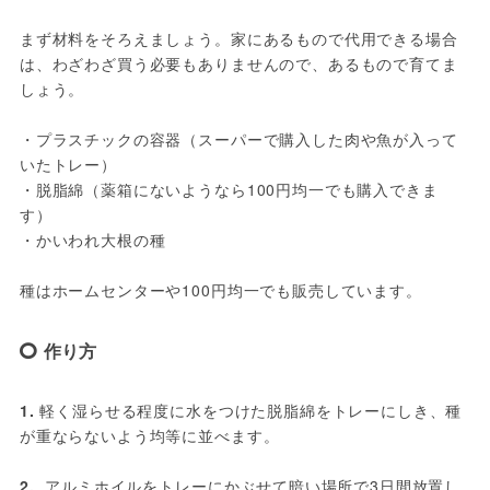
まず材料をそろえましょう。家にあるもので代用できる場合
は、わざわざ買う必要もありませんので、あるもので育てま
しょう。

・プラスチックの容器（スーパーで購入した肉や魚が入って
いたトレー）

・脱脂綿（薬箱にないようなら100円均一でも購入できま
す）

・かいわれ大根の種

種はホームセンターや100円均一でも販売しています。
作り方
1.
 軽く湿らせる程度に水をつけた脱脂綿をトレーにしき、種
が重ならないよう均等に並べます。

2. 
 アルミホイルをトレーにかぶせて暗い場所で3日間放置し