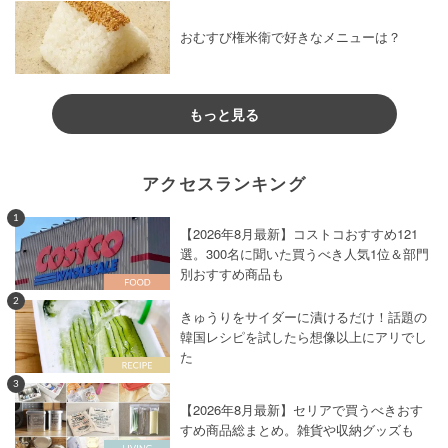
おむすび権米衛で好きなメニューは？
もっと見る
アクセスランキング
1
【2026年8月最新】コストコおすすめ121
選。300名に聞いた買うべき人気1位＆部門
別おすすめ商品も
2
きゅうりをサイダーに漬けるだけ！話題の
韓国レシピを試したら想像以上にアリでし
た
3
【2026年8月最新】セリアで買うべきおす
すめ商品総まとめ。雑貨や収納グッズも