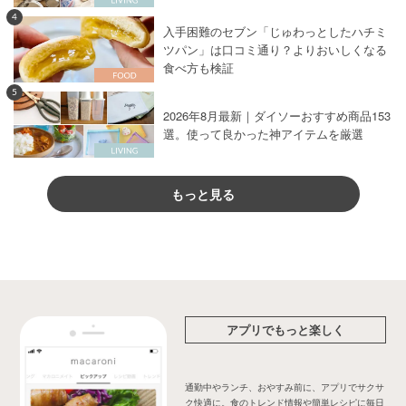
4
入手困難のセブン「じゅわっとしたハチミ
ツパン」は口コミ通り？よりおいしくなる
食べ方も検証
5
2026年8月最新｜ダイソーおすすめ商品153
選。使って良かった神アイテムを厳選
もっと見る
アプリでもっと楽しく
通勤中やランチ、おやすみ前に、アプリでサクサ
ク快適に。食のトレンド情報や簡単レシピに毎日