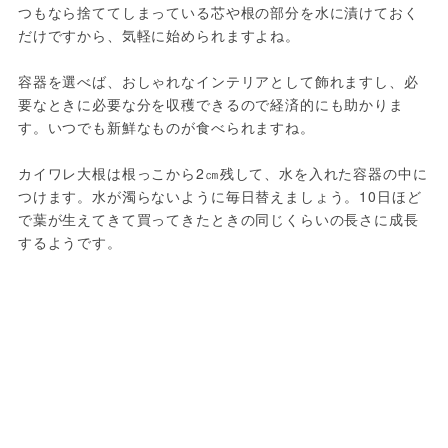
つもなら捨ててしまっている芯や根の部分を水に漬けておく
だけですから、気軽に始められますよね。

容器を選べば、おしゃれなインテリアとして飾れますし、必
要なときに必要な分を収穫できるので経済的にも助かりま
す。いつでも新鮮なものが食べられますね。

カイワレ大根は根っこから2㎝残して、水を入れた容器の中に
つけます。水が濁らないように毎日替えましょう。10日ほど
で葉が生えてきて買ってきたときの同じくらいの長さに成長
するようです。 