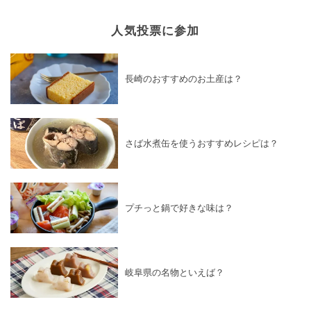
人気投票に参加
長崎のおすすめのお土産は？
さば水煮缶を使うおすすめレシピは？
プチっと鍋で好きな味は？
岐阜県の名物といえば？