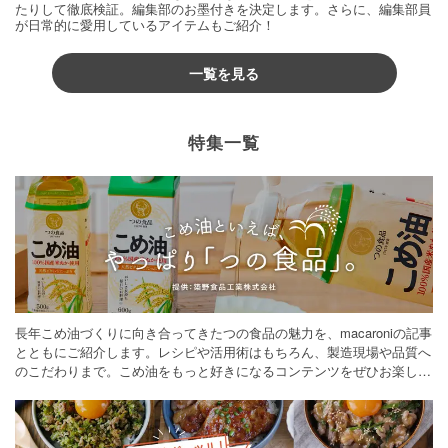
たりして徹底検証。編集部のお墨付きを決定します。さらに、編集部員
が日常的に愛用しているアイテムもご紹介！
一覧を見る
特集一覧
長年こめ油づくりに向き合ってきたつの食品の魅力を、macaroniの記事
とともにご紹介します。レシピや活用術はもちろん、製造現場や品質へ
のこだわりまで。こめ油をもっと好きになるコンテンツをぜひお楽しみ
ください。