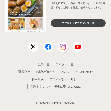
出会えるアプリ。内食・外食問わず、グルメや料
理、暮らしに関する幅広い情報を楽しめます。
アプリストアでダウンロード
記事一覧
ライター一覧
運営会社
お問い合わせ
プレスリリースのご送付
利用規約
プライバシーポリシー
料理をおいしく、安全に楽しむために
© macaroni All Rights Reserved.