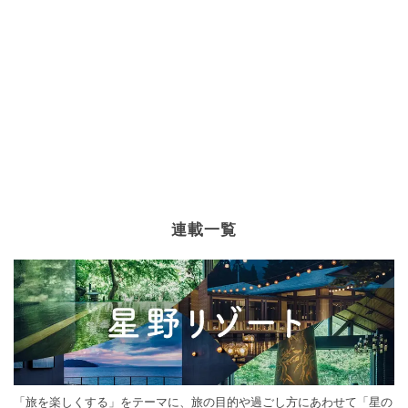
連載一覧
「旅を楽しくする」をテーマに、旅の目的や過ごし方にあわせて「星の