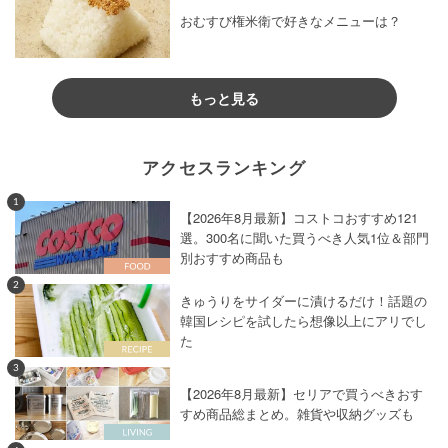
おむすび権米衛で好きなメニューは？
もっと見る
アクセスランキング
1
【2026年8月最新】コストコおすすめ121
選。300名に聞いた買うべき人気1位＆部門
別おすすめ商品も
2
きゅうりをサイダーに漬けるだけ！話題の
韓国レシピを試したら想像以上にアリでし
た
3
【2026年8月最新】セリアで買うべきおす
すめ商品総まとめ。雑貨や収納グッズも