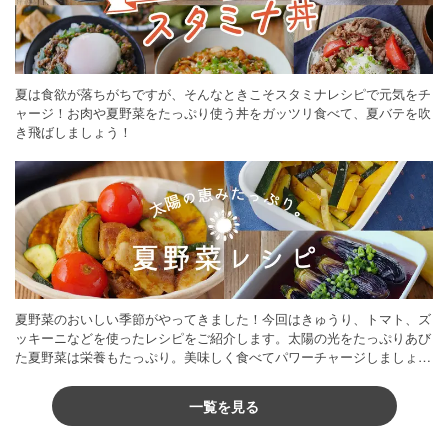
夏は食欲が落ちがちですが、そんなときこそスタミナレシピで元気をチ
ャージ！お肉や夏野菜をたっぷり使う丼をガッツリ食べて、夏バテを吹
き飛ばしましょう！
夏野菜のおいしい季節がやってきました！今回はきゅうり、トマト、ズ
ッキーニなどを使ったレシピをご紹介します。太陽の光をたっぷりあび
た夏野菜は栄養もたっぷり。美味しく食べてパワーチャージしましょう
♪
一覧を見る