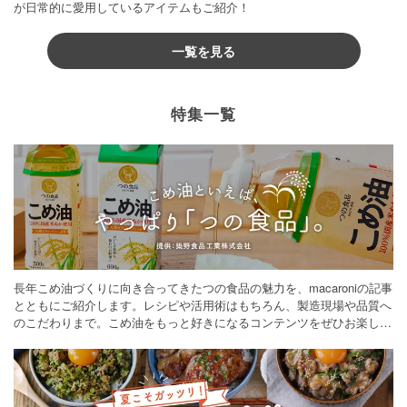
が日常的に愛用しているアイテムもご紹介！
一覧を見る
特集一覧
長年こめ油づくりに向き合ってきたつの食品の魅力を、macaroniの記事
とともにご紹介します。レシピや活用術はもちろん、製造現場や品質へ
のこだわりまで。こめ油をもっと好きになるコンテンツをぜひお楽しみ
ください。