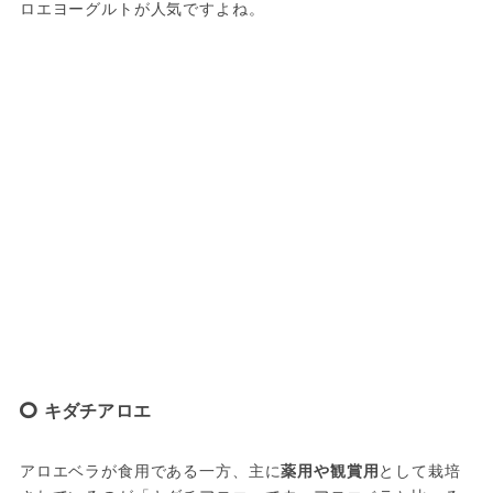
ロエヨーグルトが人気ですよね。
キダチアロエ
アロエベラが食用である一方、主に
薬用や観賞用
として栽培