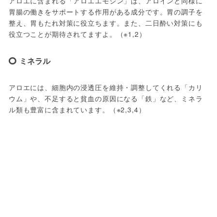
アロエに含まれる「アロエエモジン」は、アロインと同様に
胃腸の働きをサポートする作用がある成分です。胃の調子を
整え、胃もたれ対策に役立ちます。また、二日酔い対策にも
役立つことが期待されてますよ。（※1,2）
ミネラル
アロエには、細胞内の浸透圧を維持・調整してくれる「カリ
ウム」や、不足すると貧血の原因になる「鉄」など、ミネラ
ル類も豊富に含まれています。（※2,3,4）