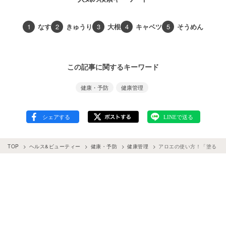
1
なす
2
きゅうり
3
大根
4
キャベツ
5
そうめん
この記事に関するキーワード
健康・予防
健康管理
TOP
ヘルス&ビューティー
健康・予防
健康管理
アロエの使い方！「塗る・