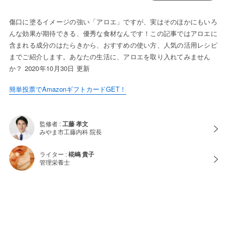
傷口に塗るイメージの強い「アロエ」ですが、実はそのほかにもいろ
んな効果が期待できる、優秀な食材なんです！この記事ではアロエに
含まれる成分のはたらきから、おすすめの使い方、人気の活用レシピ
までご紹介します。あなたの生活に、アロエを取り入れてみません
か？ 2020年10月30日 更新
簡単投票でAmazonギフトカードGET！
監修者 :
工藤 孝文
みやま市工藤内科 院長
ライター :
椛嶋 貴子
管理栄養士