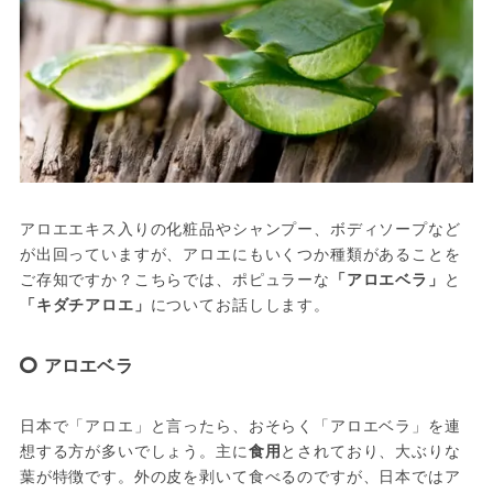
アロエエキス入りの化粧品やシャンプー、ボディソープなど
が出回っていますが、アロエにもいくつか種類があることを
ご存知ですか？こちらでは、ポピュラーな
「アロエベラ」
と
「キダチアロエ」
についてお話しします。
アロエベラ
日本で「アロエ」と言ったら、おそらく「アロエベラ」を連
想する方が多いでしょう。主に
食用
とされており、大ぶりな
葉が特徴です。外の皮を剥いて食べるのですが、日本ではア