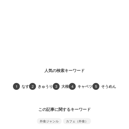
人気の検索キーワード
1
なす
2
きゅうり
3
大根
4
キャベツ
5
そうめん
この記事に関するキーワード
外食ジャンル
カフェ（外食）