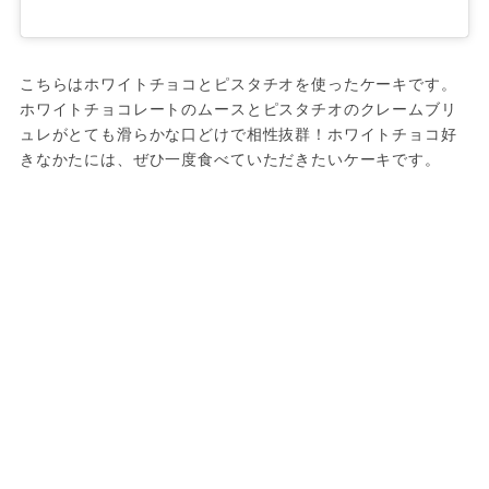
こちらはホワイトチョコとピスタチオを使ったケーキです。
ホワイトチョコレートのムースとピスタチオのクレームブリ
ュレがとても滑らかな口どけで相性抜群！ホワイトチョコ好
きなかたには、ぜひ一度食べていただきたいケーキです。