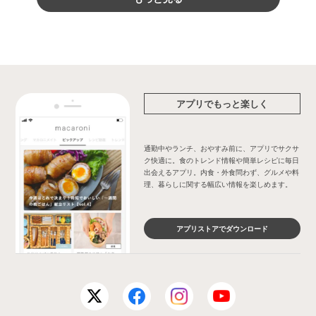
アプリでもっと楽しく
通勤中やランチ、おやすみ前に、アプリでサクサ
ク快適に。食のトレンド情報や簡単レシピに毎日
出会えるアプリ。内食・外食問わず、グルメや料
理、暮らしに関する幅広い情報を楽しめます。
アプリストアでダウンロード