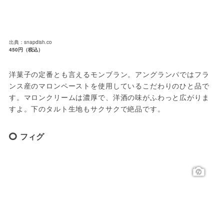
出典：snapdish.co
450円（税込）
洋菓子の定番とも言えるモンブラン。アングランパではフラ
ンス産のマロンペーストを使用しているこだわりのひと品で
す。マロンクリームは濃厚で、洋酒の味がふわっと広がりま
すよ。下のタルト生地もサクサクで絶品です。
フィグ