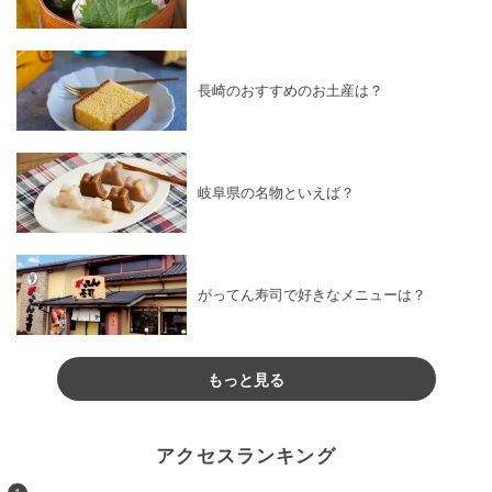
長崎のおすすめのお土産は？
岐阜県の名物といえば？
がってん寿司で好きなメニューは？
もっと見る
アクセスランキング