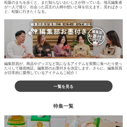
松阪のまちを歩くと、まだ知らないおいしさが待っている。地元編集者
が一人で巡り、出会った店主の人柄や想いと味を伝えます。見ればきっ
と、松阪に行きたくなる。
編集部員が、商品やグッズなど気になるアイテムを実際に食べたり使っ
たりして徹底検証。編集部のお墨付きを決定します。さらに、編集部員
が日常的に愛用しているアイテムもご紹介！
一覧を見る
特集一覧