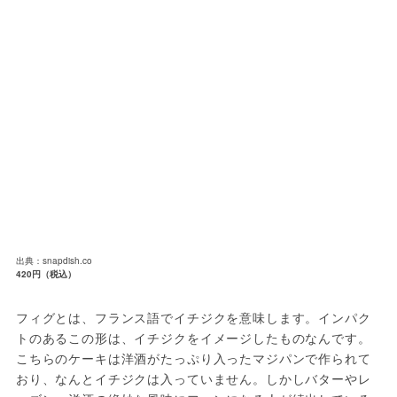
出典：snapdish.co
420円（税込）
フィグとは、フランス語でイチジクを意味します。インパク
トのあるこの形は、イチジクをイメージしたものなんです。
こちらのケーキは洋酒がたっぷり入ったマジパンで作られて
おり、なんとイチジクは入っていません。しかしバターやレ