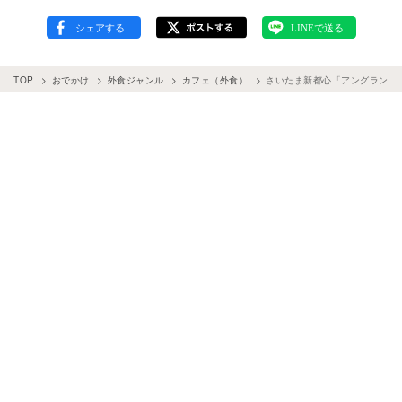
TOP
おでかけ
外食ジャンル
カフェ（外食）
さいたま新都心「アングランパ