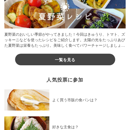
夏野菜のおいしい季節がやってきました！今回はきゅうり、トマト、ズ
ッキーニなどを使ったレシピをご紹介します。太陽の光をたっぷりあび
た夏野菜は栄養もたっぷり。美味しく食べてパワーチャージしましょう
♪
一覧を見る
人気投票に参加
よく買う市販の食パンは？
好きな主食は？