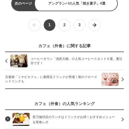
次のページ
アングランパの人気「焼き菓子」4選
1
2
3
カフェ（外食）に関する記事
コーヒータウン「池尻大橋」の人気コーヒースタンド６選。要注
目です！
京都発「ミヤビカフェ」に春限定ドリンクが登場！初のフローズ
ンドリンクも
カフェ（外食）の人気ランキング
星乃珈琲店のランチはドリンクがお得！おすすめメニュー
1
を実食レポ