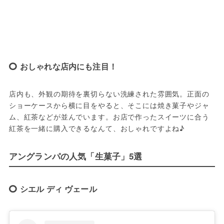
おしゃれな店内にも注目！
店内も、外観の期待を裏切らない洗練された雰囲気。正面の
ショーケースから横に目をやると、そこには焼き菓子やジャ
ム、紅茶などが並んでいます。お店で作ったスイーツに合う
紅茶を一緒に購入できるなんて、おしゃれですよね♪
アングランパの人気「生菓子」5選
シエル ディ ヴェール