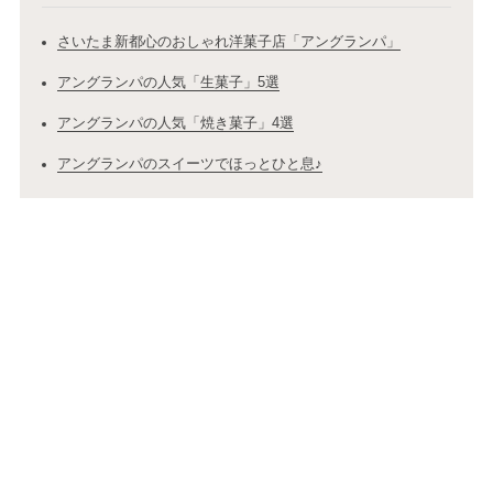
さいたま新都心のおしゃれ洋菓子店「アングランパ」
アングランパの人気「生菓子」5選
アングランパの人気「焼き菓子」4選
アングランパのスイーツでほっとひと息♪