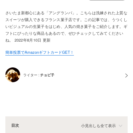
さいたま新都心にある「アングランパ」。こちらは洗練された上質な
スイーツが購入できるフランス菓子店です。この記事では、うつくし
いビジュアルの生菓子をはじめ、人気の焼き菓子をご紹介します。ギ
フトにぴったりな商品もあるので、ぜひチェックしてみてください
ね。 2022年8月10日 更新
簡単投票でAmazonギフトカードGET！
ライター :
チョビ子
目次
小見出しも全て表示