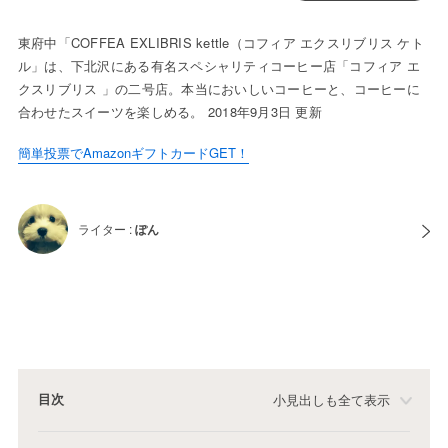
東府中「COFFEA EXLIBRIS kettle（コフィア エクスリブリス ケト
ル」は、下北沢にある有名スペシャリティコーヒー店「コフィア エ
クスリブリス 」の二号店。本当においしいコーヒーと、コーヒーに
合わせたスイーツを楽しめる。 2018年9月3日 更新
簡単投票でAmazonギフトカードGET！
ライター :
ぽん
目次
小見出しも全て表示