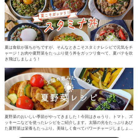
夏は食欲が落ちがちですが、そんなときこそスタミナレシピで元気をチ
ャージ！お肉や夏野菜をたっぷり使う丼をガッツリ食べて、夏バテを吹
き飛ばしましょう！
夏野菜のおいしい季節がやってきました！今回はきゅうり、トマト、ズ
ッキーニなどを使ったレシピをご紹介します。太陽の光をたっぷりあび
た夏野菜は栄養もたっぷり。美味しく食べてパワーチャージしましょう
♪