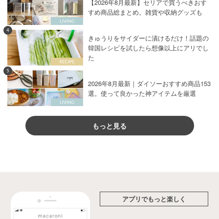
【2026年8月最新】セリアで買うべきおす
すめ商品総まとめ。雑貨や収納グッズも
4
きゅうりをサイダーに漬けるだけ！話題の
韓国レシピを試したら想像以上にアリでし
た
5
2026年8月最新｜ダイソーおすすめ商品153
選。使って良かった神アイテムを厳選
もっと見る
アプリでもっと楽しく