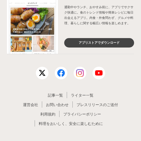
通勤中やランチ、おやすみ前に、アプリでサクサ
ク快適に。食のトレンド情報や簡単レシピに毎日
出会えるアプリ。内食・外食問わず、グルメや料
理、暮らしに関する幅広い情報を楽しめます。
アプリストアでダウンロード
記事一覧
ライター一覧
運営会社
お問い合わせ
プレスリリースのご送付
利用規約
プライバシーポリシー
料理をおいしく、安全に楽しむために