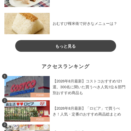
おむすび権米衛で好きなメニューは？
もっと見る
アクセスランキング
1
【2026年8月最新】コストコおすすめ121
選。300名に聞いた買うべき人気1位＆部門
別おすすめ商品も
2
【2026年8月最新】「ロピア」で買うべ
き！人気・定番のおすすめ商品総まとめ
3