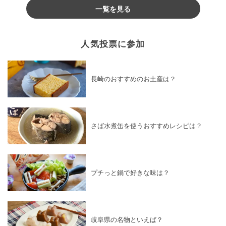
一覧を見る
人気投票に参加
長崎のおすすめのお土産は？
さば水煮缶を使うおすすめレシピは？
プチっと鍋で好きな味は？
岐阜県の名物といえば？