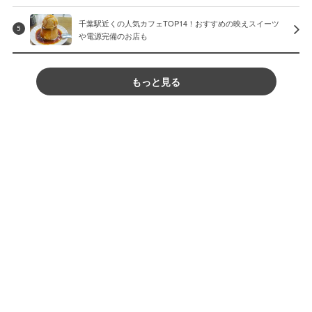
千葉駅近くの人気カフェTOP14！おすすめの映えスイーツ
5
や電源完備のお店も
もっと見る