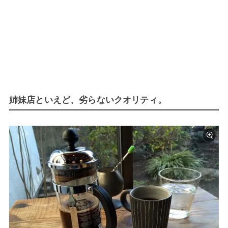
姉妹店といえど、劣らないクオリティ。