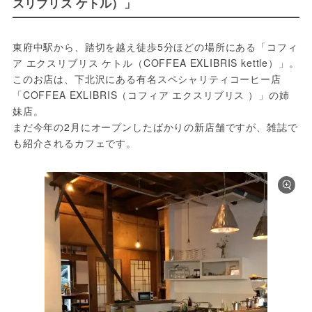
スリブリス ケトル）」
東府中駅から、踏切を越え徒歩5分ほどの場所にある「コフィ
ア エクスリブリス ケトル（COFFEA EXLIBRIS kettle）」。

このお店は、下北沢にある有名スペシャリティコーヒー店
「COFFEA EXLIBRIS（コフィア エクスリブリス ）」の姉
妹店。

まだ今年の2月にオープンしたばかりの新店舗ですが、雑誌で