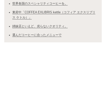
世界各国のスペシャリティコーヒーを。
東府中「COFFEA EXLIBRIS kettle（コフィア エクスリブリ
ス ケトル）」
姉妹店といえど、劣らないクオリティ。
選んだコーヒーに合ったメニューで