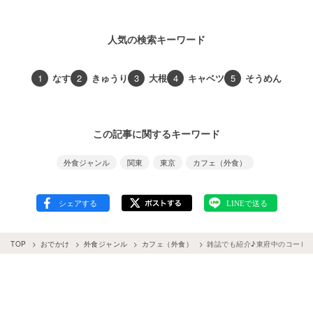
人気の検索キーワード
1
なす
2
きゅうり
3
大根
4
キャベツ
5
そうめん
この記事に関するキーワード
外食ジャンル
関東
東京
カフェ（外食）
TOP
おでかけ
外食ジャンル
カフェ（外食）
雑誌でも紹介♪東府中のコーヒー