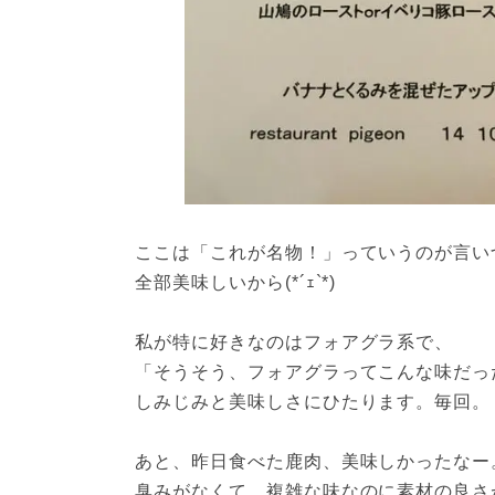
ここは「これが名物！」っていうのが言い
全部美味しいから(*´ｪ`*)
私が特に好きなのはフォアグラ系で、
「そうそう、フォアグラってこんな味だっ
しみじみと美味しさにひたります。毎回。
あと、昨日食べた鹿肉、美味しかったなー
臭みがなくて、複雑な味なのに素材の良さ