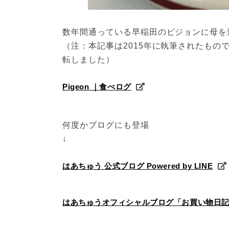
数年間通っている早稲田のピジョンに母を
（注：本記事は2015年に執筆されたもの
転しました）
Pigeon ｜食べログ
何度かブログにも登場

↓
はあちゅう 公式ブログ Powered by LINE
はあちゅうオフィシャルブログ「お買い物日記」Pow