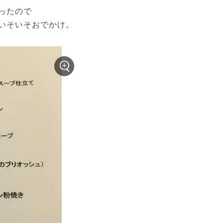
たので

いそいそおでかけ。