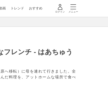
動画
トレンド
おすすめ
ログイン
メニュー
フレンチ - はあちゅう
上原へ移転）に母を連れて行きました。全
込んだ料理を、アットホームな場所で食べ