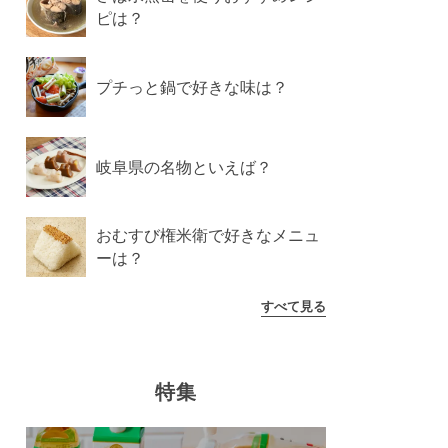
ピは？
プチっと鍋で好きな味は？
岐阜県の名物といえば？
おむすび権米衛で好きなメニュ
ーは？
すべて見る
特集