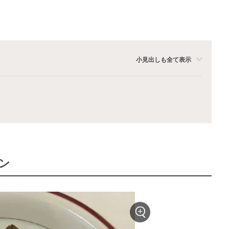
小見出しも全て表示
ン