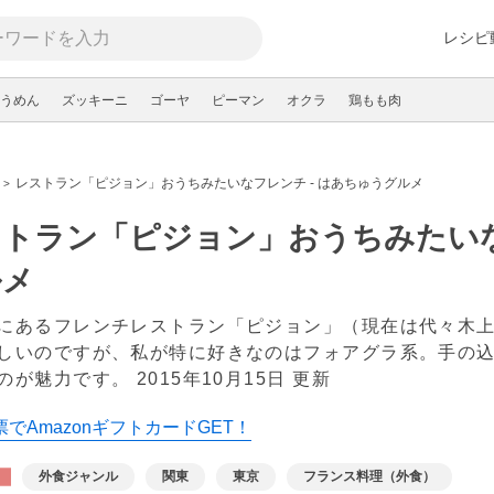
レシピ
うめん
ズッキーニ
ゴーヤ
ピーマン
オクラ
鶏もも肉
レストラン「ピジョン」おうちみたいなフレンチ - はあちゅうグルメ
トラン「ピジョン」おうちみたいな
ルメ
にあるフレンチレストラン「ピジョン」（現在は代々木
しいのですが、私が特に好きなのはフォアグラ系。手の
のが魅力です。
2015年10月15日 更新
でAmazonギフトカードGET！
外食ジャンル
関東
東京
フランス料理（外食）