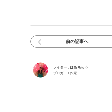
前の記事へ
ライター :
はあちゅう
ブロガー / 作家