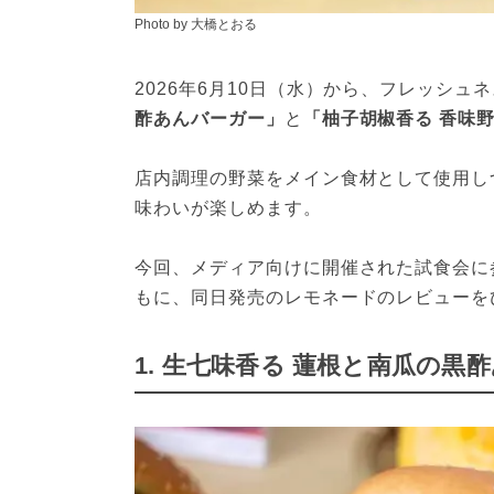
Photo by 大橋とおる
2026年6月10日（水）から、フレッシュ
酢あんバーガー」
と
「柚子胡椒香る 香味
店内調理の野菜をメイン食材として使用しつ
味わいが楽しめます。
今回、メディア向けに開催された試食会に
もに、同日発売のレモネードのレビューを
1. 生七味香る 蓮根と南瓜の黒