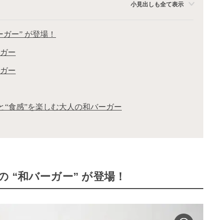
小見出しも全て表示
ガー” が登場！
ーガー
ーガー
と“食感”を楽しむ大人の和バーガー
 “和バーガー” が登場！