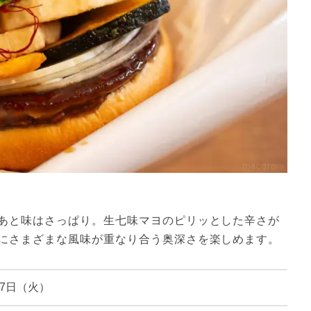
あと味はさっぱり。生七味マヨのピリッとした辛さが
にさまざまな風味が重なり合う奥深さを楽しめます。
月7日（火）