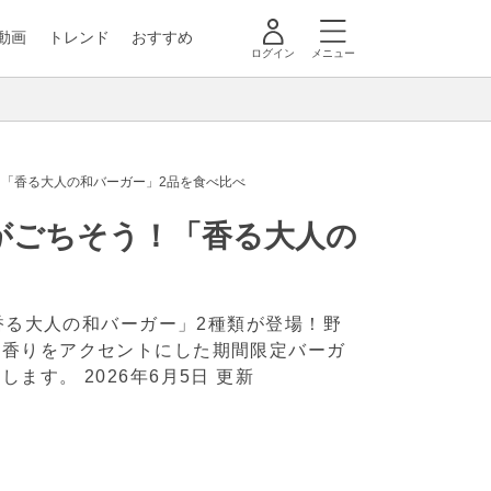
動画
トレンド
おすすめ
ログイン
メニュー
「香る大人の和バーガー」2品を食べ比べ
がごちそう！「香る大人の
「香る大人の和バーガー」2種類が登場！野
の香りをアクセントにした期間限定バーガ
トします。
2026年6月5日 更新