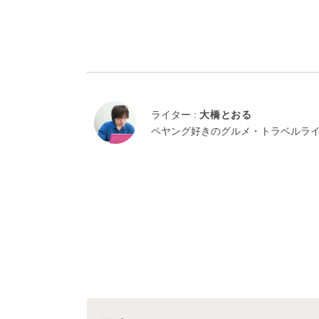
ライター :
大橋とおる
ペヤング好きのグルメ・トラベルラ