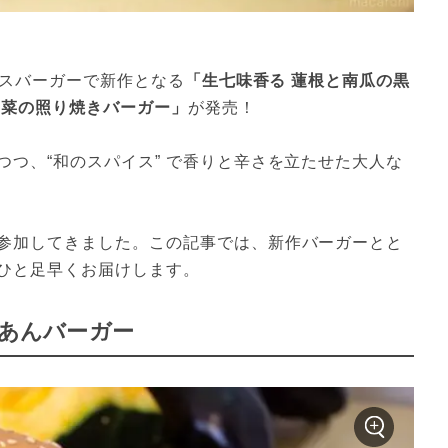
ネスバーガーで新作となる
「生七味香る 蓮根と南瓜の黒
野菜の照り焼きバーガー」
が発売！
つ、“和のスパイス” で香りと辛さを立たせた大人な
参加してきました。この記事では、新作バーガーとと
ひと足早くお届けします。
酢あんバーガー