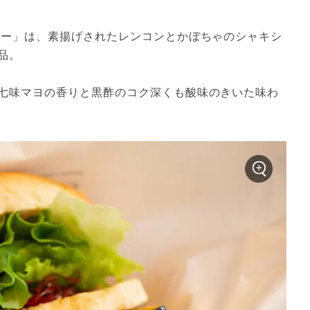
ガー」は、素揚げされたレンコンとかぼちゃのシャキシ
品。
七味マヨの香りと黒酢のコク深くも酸味のきいた味わ