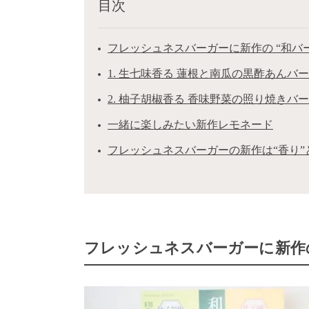
目次
フレッシュネスバーガーに新作の “和バー
1. 生七味香る 蓮根と南瓜の黒酢あんバ
2. 柚子胡椒香る 香味野菜の照り焼きバ
一緒に楽しみたい新作レモネード
フレッシュネスバーガーの新作は“香り”
フレッシュネスバーガーに新作の