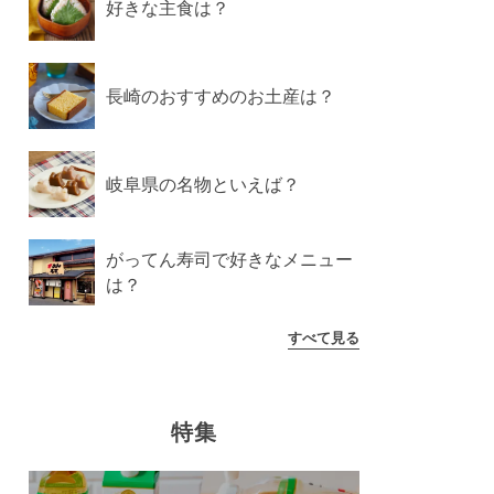
好きな主食は？
長崎のおすすめのお土産は？
岐阜県の名物といえば？
がってん寿司で好きなメニュー
は？
すべて見る
特集