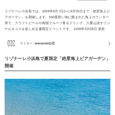
リゾナーレ小浜島では、2026年6月1日から9月30日まで「絶景海上ビ
アガーデン」を開催します。360度碧い海に囲まれた海上カウンター
席で、クラフトビールや南国フルーツ香るドリンク、八重山流オリジ
ナルタコスを楽しめる夏限定イベントです。 2026年5月29日 更新
ライター :
macaroni公式
リゾナーレ小浜島で夏限定「絶景海上ビアガーデン」
開催