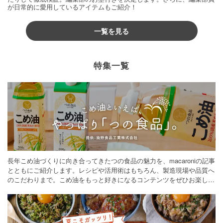
が日常的に愛用しているアイテムもご紹介！
一覧を見る
特集一覧
長年こめ油づくりに向き合ってきたつの食品の魅力を、macaroniの記事
とともにご紹介します。レシピや活用術はもちろん、製造現場や品質へ
のこだわりまで。こめ油をもっと好きになるコンテンツをぜひお楽しみ
ください。