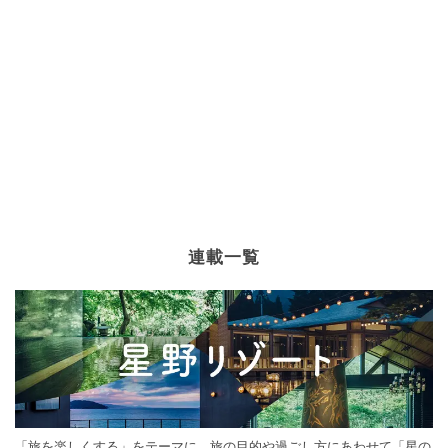
連載一覧
「旅を楽しくする」をテーマに、旅の目的や過ごし方にあわせて「星の