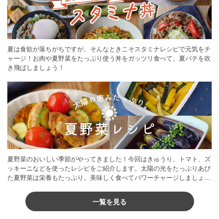
夏は食欲が落ちがちですが、そんなときこそスタミナレシピで元気をチ
ャージ！お肉や夏野菜をたっぷり使う丼をガッツリ食べて、夏バテを吹
き飛ばしましょう！
夏野菜のおいしい季節がやってきました！今回はきゅうり、トマト、ズ
ッキーニなどを使ったレシピをご紹介します。太陽の光をたっぷりあび
た夏野菜は栄養もたっぷり。美味しく食べてパワーチャージしましょう
♪
一覧を見る