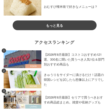
おむすび権米衛で好きなメニューは？
もっと見る
アクセスランキング
1
【2026年8月最新】コストコおすすめ121
選。300名に聞いた買うべき人気1位＆部門
別おすすめ商品も
2
きゅうりをサイダーに漬けるだけ！話題の
韓国レシピを試したら想像以上にアリでし
た
3
【2026年8月最新】セリアで買うべきおす
すめ商品総まとめ。雑貨や収納グッズも