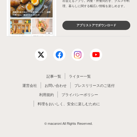
出会えるアプリ。内食・外食問わず、グルメや料
理、暮らしに関する幅広い情報を楽しめます。
アプリストアでダウンロード
記事一覧
ライター一覧
運営会社
お問い合わせ
プレスリリースのご送付
利用規約
プライバシーポリシー
料理をおいしく、安全に楽しむために
© macaroni All Rights Reserved.