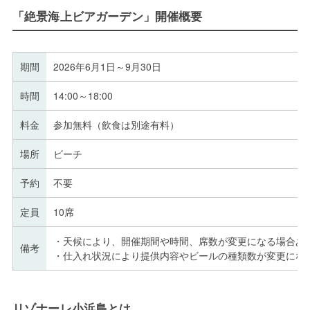
「絶景海上ビアガーデン」開催概要
期間
2026年6月1日～9月30日
時間
14:00～18:00
料金
参加無料（飲食は別途有料）
場所
ビーチ
予約
不要
定員
10席
・天候により、開催期間や時間、席数が変更になる場合あ
備考
・仕入れ状況により提供内容やビールの種類数が変更にな
リゾナーレ小浜島とは