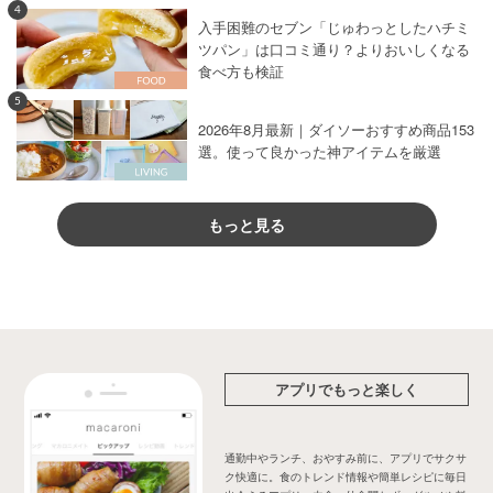
4
入手困難のセブン「じゅわっとしたハチミ
ツパン」は口コミ通り？よりおいしくなる
食べ方も検証
5
2026年8月最新｜ダイソーおすすめ商品153
選。使って良かった神アイテムを厳選
もっと見る
アプリでもっと楽しく
通勤中やランチ、おやすみ前に、アプリでサクサ
ク快適に。食のトレンド情報や簡単レシピに毎日