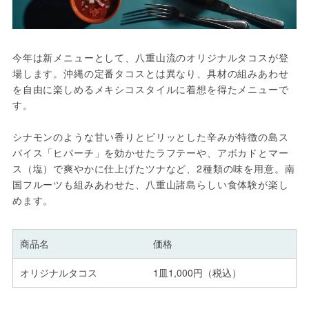
今年は新メニューとして、八重山流のオリジナルタコスが登
場します。沖縄の定番タコスとは異なり、具材の組みあわせ
を自由に楽しめるメキシコスタイルに着想を得たメニューで
す。
シナモンのような甘い香りとピリッとした辛みが特徴の島ス
パイス「ヒパーチ」を効かせたラフテーや、アボカドとマー
ス（塩）で爽やかに仕上げたツナなど、2種類の味を用意。南
国フルーツも組みあわせた、八重山諸島らしい食体験が楽し
めます。
商品名
価格
オリジナルタコス
1皿1,000円（税込）