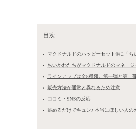
目次
マクドナルドのハッピーセット®に「ち
ちいかわたちがマクドナルドのマネージ
ラインアップは全8種類。第一弾と第二
販売方法が通常と異なるため注意
口コミ・SNSの反応
眺めるだけでキュン♪ 本当にほしい人の