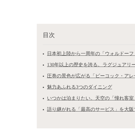
目次
日本初上陸から一周年の「ウォルドーフ
130年以上の歴史を誇る。ラグジュアリ
圧巻の景色が広がる「ピーコック・アレ
魅力あふれる3つのダイニング
いつかは泊まりたい。天空の「憧れ客室
語り継がれる「最高のサービス」を大阪