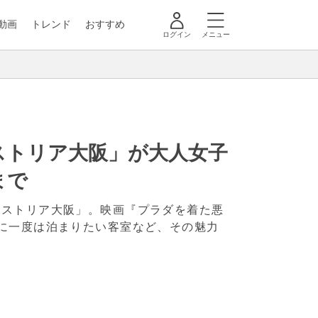
動画
トレンド
おすすめ
ログイン
メニュー
ストリア大阪」が大人女子
まで
アストリア大阪」。映画『プラダを着た悪
に一度は泊まりたい客室など、その魅力