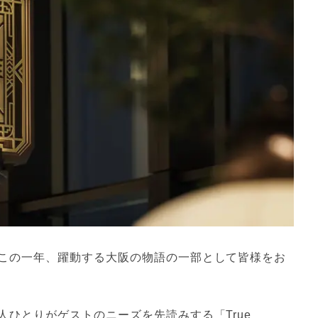
この一年、躍動する大阪の物語の一部として皆様をお
ひとりがゲストのニーズを先読みする「True 