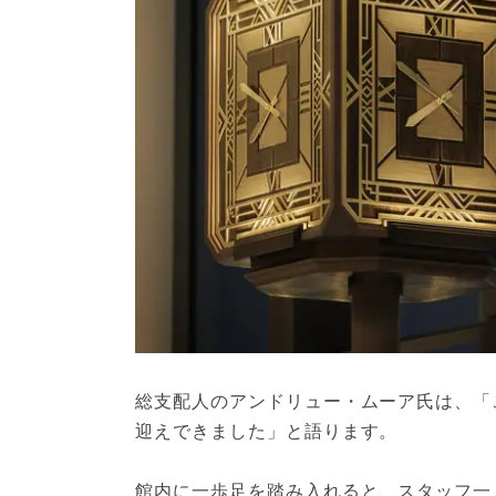
総支配人のアンドリュー・ムーア氏は、「
迎えできました」と語ります。
館内に一歩足を踏み入れると、スタッフ一人