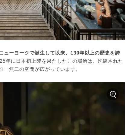
ニューヨークで誕生して以来、130年以上の歴史を誇
025年に日本初上陸を果たしたこの場所は、洗練された
唯一無二の空間が広がっています。