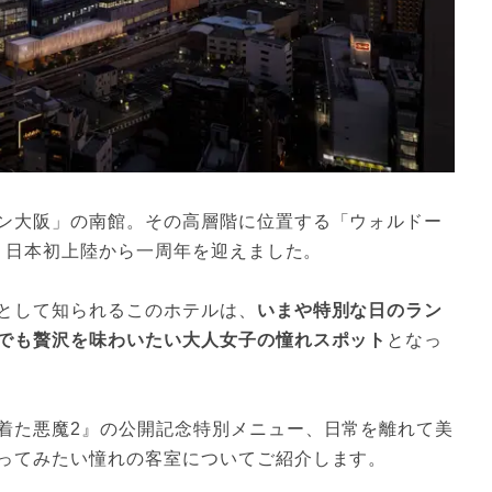
ン大阪」の南館。その高層階に位置する「ウォルドー
日、日本初上陸から一周年を迎えました。
として知られるこのホテルは、
いまや特別な日のラン
でも贅沢を味わいたい大人女子の憧れスポット
となっ
着た悪魔2』の公開記念特別メニュー、日常を離れて美
ってみたい憧れの客室についてご紹介します。