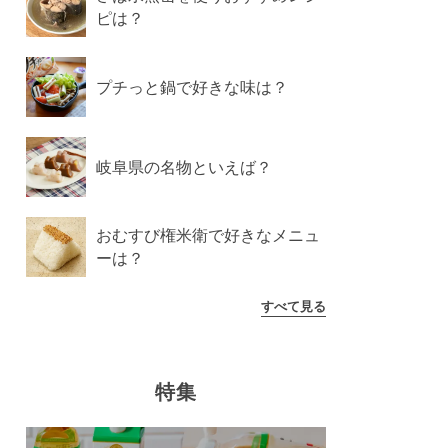
ピは？
プチっと鍋で好きな味は？
岐阜県の名物といえば？
おむすび権米衛で好きなメニュ
ーは？
すべて見る
特集