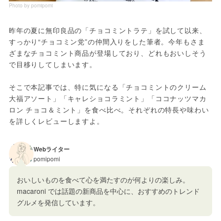
Photo by pomipomi
昨年の夏に無印良品の「チョコミントラテ」を試して以来、
すっかり“チョコミン党”の仲間入りをした筆者。今年もさま
ざまなチョコミント商品が登場しており、どれもおいしそう
で目移りしてしまいます。
そこで本記事では、特に気になる「チョコミントのクリーム
大福アソート」「キャレショコラミント」「ココナッツマカ
ロン チョコ＆ミント」を食べ比べ。それぞれの特長や味わい
を詳しくレビューしますよ。
Webライター
pomipomi
おいしいものを食べて心を満たすのが何よりの楽しみ。
macaroni では話題の新商品を中心に、おすすめのトレンド
グルメを発信しています。