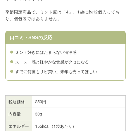
季節限定商品で、ミント度は「4」。1袋に約12個入ってお
り、個包装ではありません。
口コミ・SNSの反応
ミント好きにはたまらない清涼感
スースー感と軽やかな食感がクセになる
すでに何度もリピ買い。来年も売ってほしい
税込価格
250円
内容量
30g
エネルギー
155kcal（1袋あたり）