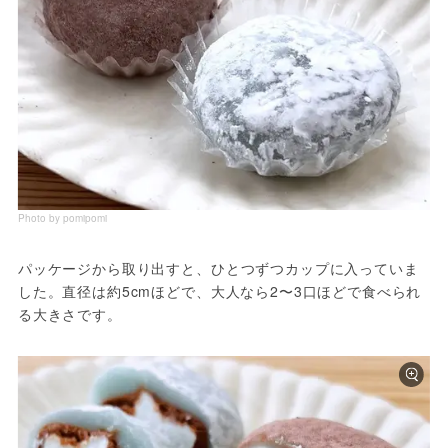
Photo by pomipomi
パッケージから取り出すと、ひとつずつカップに入っていま
した。直径は約5cmほどで、大人なら2〜3口ほどで食べられ
る大きさです。