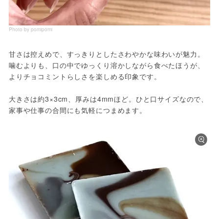
Photo by pomipomi
甘さは控えめで、すっきりとしたさわやかな味わいが魅力。
噛むよりも、口の中でゆっくり溶かしながら食べたほうが、
よりチョコミントらしさを楽しめる印象です。
大きさは約3×3cm、厚みは4mmほど。ひと口サイズなので、
家事や仕事の合間にも気軽につまめます。