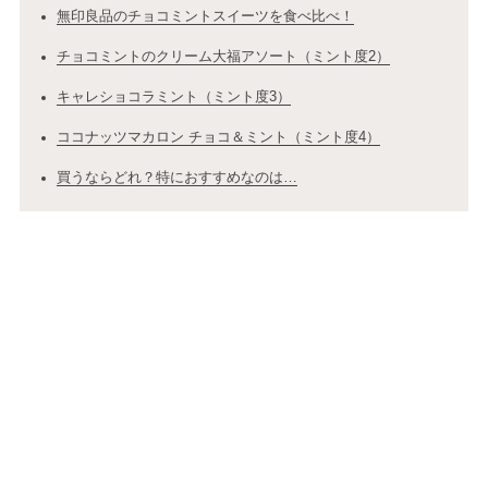
無印良品のチョコミントスイーツを食べ比べ！
チョコミントのクリーム大福アソート（ミント度2）
キャレショコラミント（ミント度3）
ココナッツマカロン チョコ＆ミント（ミント度4）
買うならどれ？特におすすめなのは…