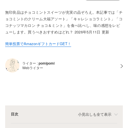
無印良品はチョコミントスイーツが充実の品ぞろえ。本記事では「チ
ョコミントのクリーム大福アソート」「キャレショコラミント」「コ
コナッツマカロン チョコ＆ミント」を食べ比べし、味の感想をレビ
ューします。買うべきおすすめはどれ？ 2026年5月11日 更新
簡単投票でAmazonギフトカードGET！
ライター :
pomipomi
Webライター
目次
小見出しも全て表示