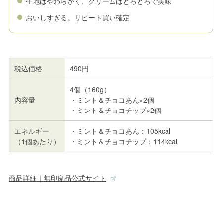
生地はやわらかく、クリームはとろとろで美味
おいしすぎる。リピート買い確定
税込価格
490円
4個（160g）
内容量
・ミント＆チョコあん×2個
・ミント＆チョコチップ×2個
エネルギー
・ミント＆チョコあん：105kcal
（1個あたり）
・ミント＆チョコチップ：114kcal
商品詳細｜無印良品公式サイト