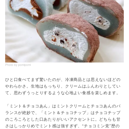
Photo by pomipomi
ひと口食べてまず驚いたのが、冷凍商品とは思えないほどの
やわらかさ。生地はもっちり、クリームはふんわりとしてい
て、思わずうっとりするような心地よい食感を楽しめます。
「ミント＆チョコあん」はミントクリームとチョコあんのバ
ランスが絶妙で、「ミント＆チョコチップ」はチョコチップ
のころころとした口あたりがいいアクセントに。どちらも甘
さはしっかりめでミント感は強すぎず、“チョコミン党”歴の