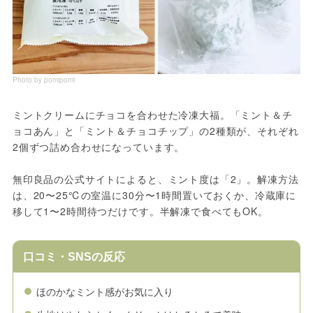
Photo by pomipomi
ミントクリームにチョコを合わせた冷凍大福。「ミント＆チ
ョコあん」と「ミント＆チョコチップ」の2種類が、それぞれ
2個ずつ詰め合わせになっています。
無印良品の公式サイトによると、ミント度は「2」。解凍方法
は、20〜25℃の室温に30分〜1時間置いておくか、冷蔵庫に
移して1〜2時間待つだけです。半解凍で食べてもOK。
口コミ・SNSの反応
ほのかなミント感がお気に入り