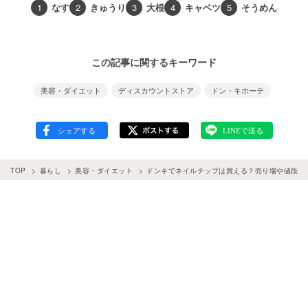
1
なす
2
きゅうり
3
大根
4
キャベツ
5
そうめん
この記事に関するキーワード
美容・ダイエット
ディスカウントストア
ドン・キホーテ
TOP
暮らし
美容・ダイエット
ドンキでネイルチップは買える？売り場や値段、