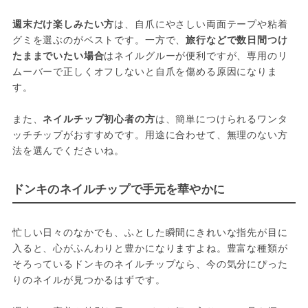
週末だけ楽しみたい方
は、自爪にやさしい両面テープや粘着
グミを選ぶのがベストです。一方で、
旅行などで数日間つけ
たままでいたい場合
はネイルグルーが便利ですが、専用のリ
ムーバーで正しくオフしないと自爪を傷める原因になりま
す。
また、
ネイルチップ初心者の方
は、簡単につけられるワンタ
ッチチップがおすすめです。用途に合わせて、無理のない方
法を選んでくださいね。
ドンキのネイルチップで手元を華やかに
忙しい日々のなかでも、ふとした瞬間にきれいな指先が目に
入ると、心がふんわりと豊かになりますよね。豊富な種類が
そろっているドンキのネイルチップなら、今の気分にぴった
りのネイルが見つかるはずです。