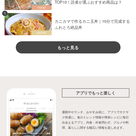
TOP10！読者が選ぶおすすめ商品は？
5
カニカマで作るカニ玉丼｜10分で完成する
ふわとろ絶品丼
もっと見る
アプリでもっと楽しく
通勤中やランチ、おやすみ前に、アプリでサクサ
ク快適に。食のトレンド情報や簡単レシピに毎日
出会えるアプリ。内食・外食問わず、グルメや料
理、暮らしに関する幅広い情報を楽しめます。