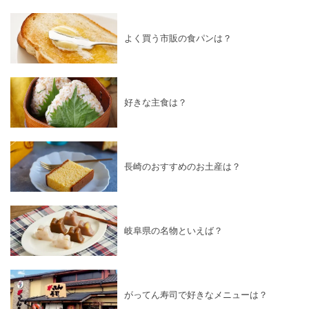
よく買う市販の食パンは？
好きな主食は？
長崎のおすすめのお土産は？
岐阜県の名物といえば？
がってん寿司で好きなメニューは？