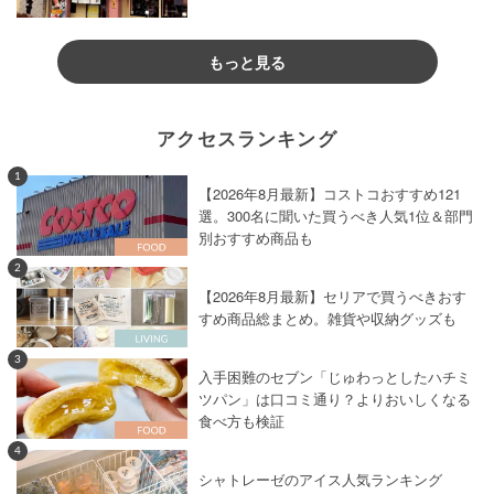
もっと見る
アクセスランキング
1
【2026年8月最新】コストコおすすめ121
選。300名に聞いた買うべき人気1位＆部門
別おすすめ商品も
2
【2026年8月最新】セリアで買うべきおす
すめ商品総まとめ。雑貨や収納グッズも
3
入手困難のセブン「じゅわっとしたハチミ
ツパン」は口コミ通り？よりおいしくなる
食べ方も検証
4
シャトレーゼのアイス人気ランキング