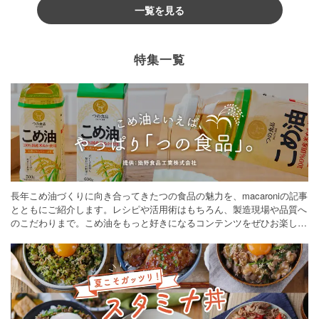
一覧を見る
特集一覧
長年こめ油づくりに向き合ってきたつの食品の魅力を、macaroniの記事
とともにご紹介します。レシピや活用術はもちろん、製造現場や品質へ
のこだわりまで。こめ油をもっと好きになるコンテンツをぜひお楽しみ
ください。