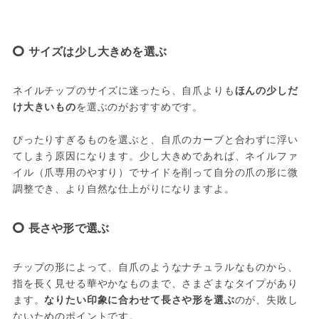
サイズは少し大きめを選ぶ
ネイルチップのサイズに迷ったら、自爪よりも
ほんの少しだ
け大きいもの
を選ぶのがおすすめです。
ぴったりすぎるものを選ぶと、自爪のカーブと合わずに浮い
てしまう原因になります。少し大きめであれば、ネイルファ
イル（爪専用のやすり）でサイドを削って自分の爪の形に微
調整でき、より自然な仕上がりになりますよ。
長さや形で選ぶ
チップの形によって、自爪のようなナチュラルなものから、
指を長く見せる華やかなものまで、さまざまなタイプがあり
ます。
なりたい印象に合わせて長さや形を選ぶ
のが、失敗し
ないためのポイントです。