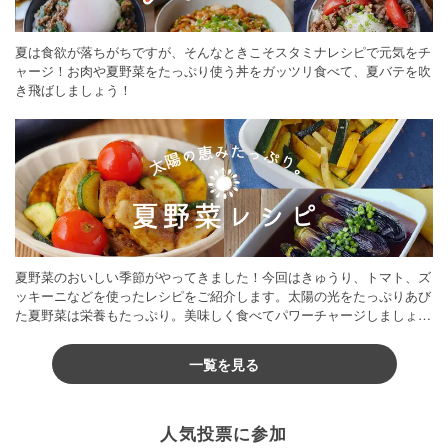
夏は食欲が落ちがちですが、そんなときこそスタミナレシピで元気をチ
ャージ！お肉や夏野菜をたっぷり使う丼をガッツリ食べて、夏バテを吹
き飛ばしましょう！
夏野菜のおいしい季節がやってきました！今回はきゅうり、トマト、ズ
ッキーニなどを使ったレシピをご紹介します。太陽の光をたっぷりあび
た夏野菜は栄養もたっぷり。美味しく食べてパワーチャージしましょう
♪
一覧を見る
人気投票に参加