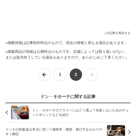
この記事を報告する
※掲載情報は記事制作時点のもので、現在の情報と異なる場合があります。
※掲載商品の情報は公開時点のものです。店舗によっては取り扱いがない、
または販売終了している場合もありますので、あらかじめご了承ください。
1
2
ドン・キホーテに関する記事
ドン・キホーテのフライパンはどう選ぶ？失敗しないためのチェ
ックポイントなどを紹介
ドンキの炊飯器は本当に安い？価格帯・種類・選び方をわかりや
すく解説