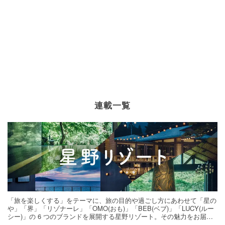
連載一覧
「旅を楽しくする」をテーマに、旅の目的や過ごし方にあわせて「星の
や」「界」「リゾナーレ」「OMO(おも)」「BEB(ベブ)」「LUCY(ルー
シー)」の 6 つのブランドを展開する星野リゾート。その魅力をお届け
する旅の連載。次の旅先探しのヒントにいかがですか？