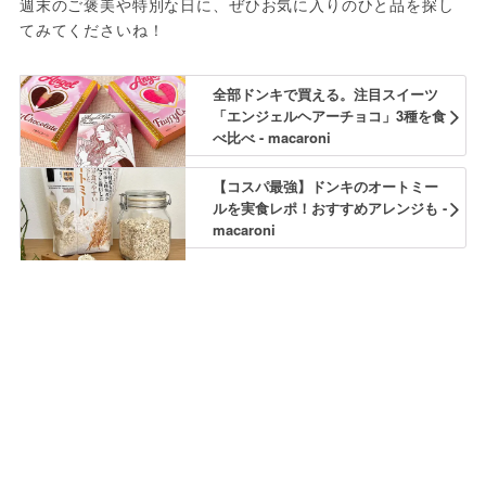
週末のご褒美や特別な日に、ぜひお気に入りのひと品を探し
てみてくださいね！
全部ドンキで買える。注目スイーツ
「エンジェルヘアーチョコ」3種を食
べ比べ - macaroni
【コスパ最強】ドンキのオートミー
ルを実食レポ！おすすめアレンジも -
macaroni