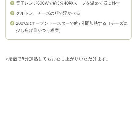
電子レンジ600Wで約3分40秒スープを温めて器に移す
クルトン、チーズの順で浮かべる
200℃のオーブントースターで約7分間加熱する（チーズに
少し焦げ目がつく程度）
※湯煎で5分加熱してもお召し上がりいただけます。