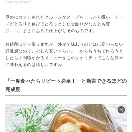
Photo by macaroni
厚めにカットされたクルトンがスープをしっかり吸い、チー
ズがとろりと伸びてとろっとした舌触りがなんとも贅
沢……。まさにお店の仕上がりそのものです。
お値段は少々張りますが、外食で味わうのとほぼ変わらない
満足感なので、むしろ安いくらい。一からおうちで作ろうと
したら手間暇かかるメニューをこのクオリティでこんな簡単
に味わえるのは嬉しいですね。
「一度食べたらリピート必至！」と断言できるほどの
完成度