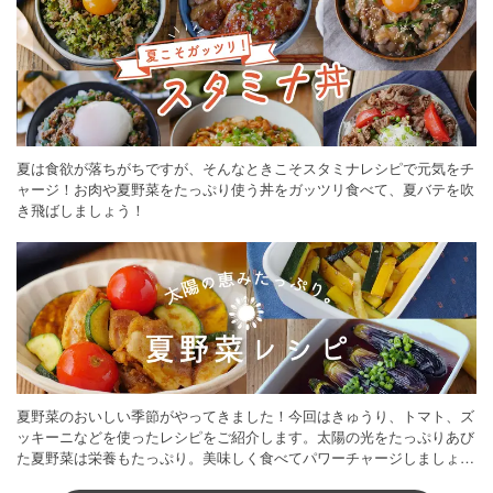
夏は食欲が落ちがちですが、そんなときこそスタミナレシピで元気をチ
ャージ！お肉や夏野菜をたっぷり使う丼をガッツリ食べて、夏バテを吹
き飛ばしましょう！
夏野菜のおいしい季節がやってきました！今回はきゅうり、トマト、ズ
ッキーニなどを使ったレシピをご紹介します。太陽の光をたっぷりあび
た夏野菜は栄養もたっぷり。美味しく食べてパワーチャージしましょう
♪