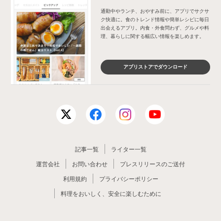
通勤中やランチ、おやすみ前に、アプリでサクサ
ク快適に。食のトレンド情報や簡単レシピに毎日
出会えるアプリ。内食・外食問わず、グルメや料
理、暮らしに関する幅広い情報を楽しめます。
アプリストアでダウンロード
記事一覧
ライター一覧
運営会社
お問い合わせ
プレスリリースのご送付
利用規約
プライバシーポリシー
料理をおいしく、安全に楽しむために