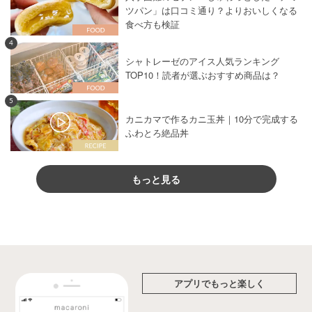
ツパン」は口コミ通り？よりおいしくなる
食べ方も検証
4
シャトレーゼのアイス人気ランキング
TOP10！読者が選ぶおすすめ商品は？
5
カニカマで作るカニ玉丼｜10分で完成する
ふわとろ絶品丼
もっと見る
アプリでもっと楽しく