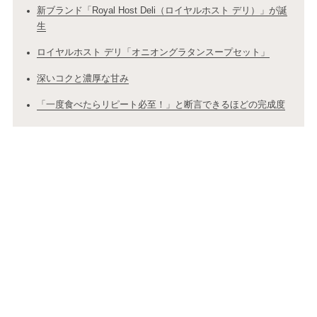
新ブランド「Royal Host Deli（ロイヤルホスト デリ）」が誕
生
ロイヤルホスト デリ「オニオングラタンスープセット」
深いコクと濃厚な甘み
「一度食べたらリピート必至！」と断言できるほどの完成度