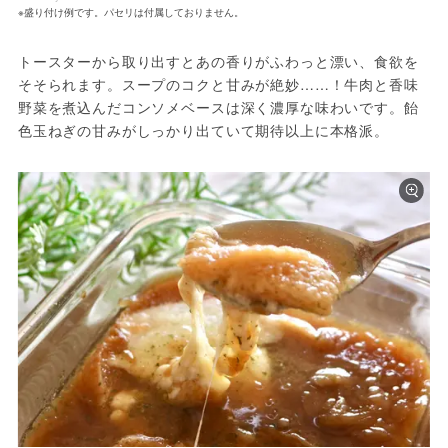
※盛り付け例です。パセリは付属しておりません。
トースターから取り出すとあの香りがふわっと漂い、食欲を
そそられます。スープのコクと甘みが絶妙……！牛肉と香味
野菜を煮込んだコンソメベースは深く濃厚な味わいです。飴
色玉ねぎの甘みがしっかり出ていて期待以上に本格派。