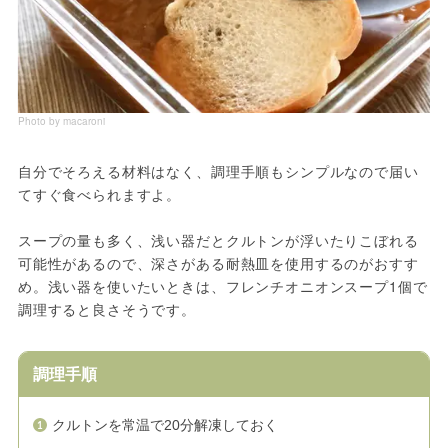
Photo by macaroni
自分でそろえる材料はなく、調理手順もシンプルなので届い
てすぐ食べられますよ。
スープの量も多く、浅い器だとクルトンが浮いたりこぼれる
可能性があるので、深さがある耐熱皿を使用するのがおすす
め。浅い器を使いたいときは、フレンチオニオンスープ1個で
調理すると良さそうです。
調理手順
クルトンを常温で20分解凍しておく