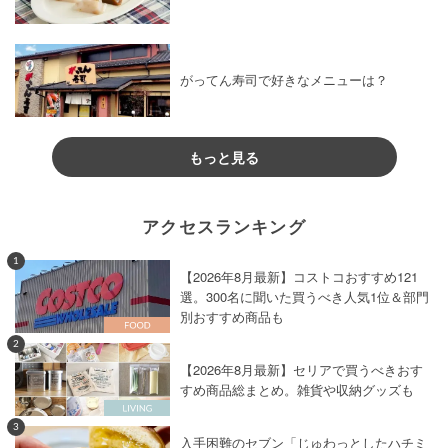
がってん寿司で好きなメニューは？
もっと見る
アクセスランキング
1
【2026年8月最新】コストコおすすめ121
選。300名に聞いた買うべき人気1位＆部門
別おすすめ商品も
2
【2026年8月最新】セリアで買うべきおす
すめ商品総まとめ。雑貨や収納グッズも
3
入手困難のセブン「じゅわっとしたハチミ