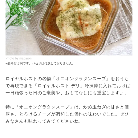
Photo by macaroni
※盛り付け例です。パセリは付属しておりません。
ロイヤルホストの名物「オニオングラタンスープ」をおうち
で再現できる「ロイヤルホスト デリ」冷凍庫に入れておけば
一日頑張った日のご褒美や、おもてなしにも重宝しますよ。
特に「オニオングラタンスープ」は、炒め玉ねぎの甘さと濃
厚さ、とろけるチーズが調和した傑作の味わいでした。ぜひ
みなさんも味わってみてくださいね。