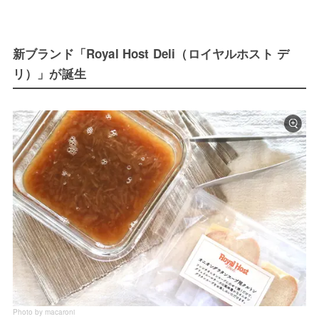
新ブランド「Royal Host Deli（ロイヤルホスト デ
リ）」が誕生
Photo by macaroni