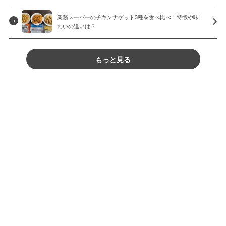
業務スーパーのチキンナゲット3種を食べ比べ！特徴や味
5
わいの違いは？
もっと見る