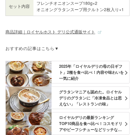
フレンチオニオンスープ180g×2
セット内容
オニオングラタンスープ用クルトン2枚入り×1
商品詳細｜ロイヤルホスト デリ公式通販サイト
おすすめの記事はこちら▼
2025年「ロイヤルデリの母の日ギフ
ト」2種を食べ比べ！内容や味わいを
一気に紹介
グラタンマニアも認めた。ロイヤル
デリのグラタンに「冷凍食品とは思
えない」「レストランの味」
ロイヤルデリの最新ランキング
TOP10商品を食べ比べ！コスモドリ
アやビーフシチューなどリッチな洋