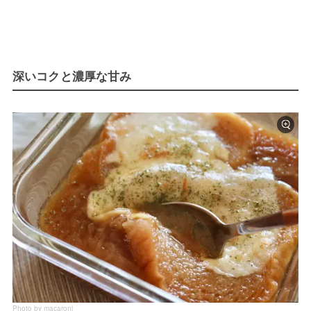
深いコクと濃厚な甘み
Photo by macaroni