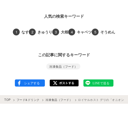
人気の検索キーワード
1
なす
2
きゅうり
3
大根
4
キャベツ
5
そうめん
この記事に関するキーワード
冷凍食品（フード）
TOP
フード&ドリンク
冷凍食品（フード）
ロイヤルホスト デリの「オニオン