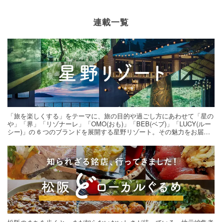
連載一覧
「旅を楽しくする」をテーマに、旅の目的や過ごし方にあわせて「星の
や」「界」「リゾナーレ」「OMO(おも)」「BEB(ベブ)」「LUCY(ルー
シー)」の 6 つのブランドを展開する星野リゾート。その魅力をお届け
する旅の連載。次の旅先探しのヒントにいかがですか？