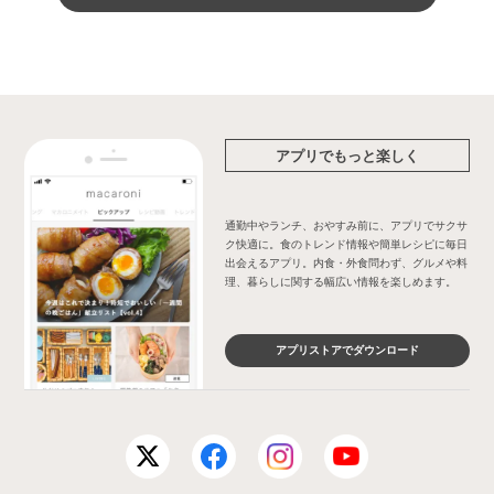
アプリでもっと楽しく
通勤中やランチ、おやすみ前に、アプリでサクサ
ク快適に。食のトレンド情報や簡単レシピに毎日
出会えるアプリ。内食・外食問わず、グルメや料
理、暮らしに関する幅広い情報を楽しめます。
アプリストアでダウンロード