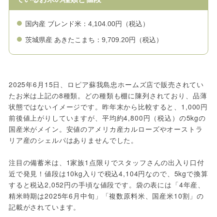
国内産 ブレンド米：4,104.00円（税込）
茨城県産 あきたこまち：9,709.20円（税込）
2025年6月15日、ロピア蘇我島忠ホームズ店で販売されてい
たお米は上記の8種類。どの種類も棚に陳列されており、品薄
状態ではないイメージです。昨年末から比較すると、1,000円
前後値上がりしていますが、平均約4,800円（税込）の5kgの
国産米がメイン。安値のアメリカ産カルローズやオーストラ
リア産のシェルパはありませんでした。
注目の備蓄米は、1家族1点限りでスタッフさんの出入り口付
近で発見！値段は10kg入りで税込4,104円なので、5kgで換算
すると税込2,052円の手頃な値段です。袋の表には「4年産、
精米時期は2025年6月中旬」「複数原料米、国産米10割」の
記載がされています。