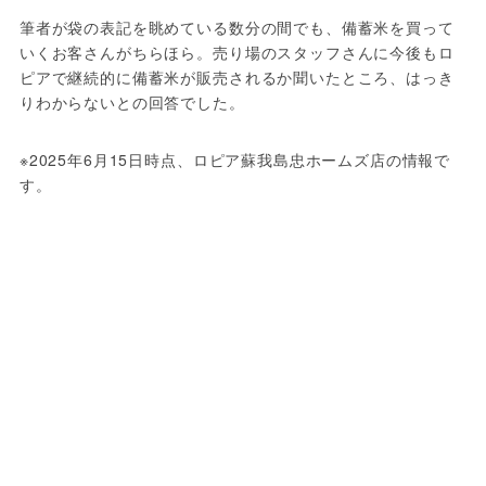
筆者が袋の表記を眺めている数分の間でも、備蓄米を買って
いくお客さんがちらほら。売り場のスタッフさんに今後もロ
ピアで継続的に備蓄米が販売されるか聞いたところ、はっき
りわからないとの回答でした。
※2025年6月15日時点、ロピア蘇我島忠ホームズ店の情報で
す。