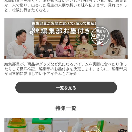
松阪のまちを歩くと、まだ知らないおいしさが待っている。地元編集者
が一人で巡り、出会った店主の人柄や想いと味を伝えます。見ればきっ
と、松阪に行きたくなる。
編集部員が、商品やグッズなど気になるアイテムを実際に食べたり使っ
たりして徹底検証。編集部のお墨付きを決定します。さらに、編集部員
が日常的に愛用しているアイテムもご紹介！
一覧を見る
特集一覧