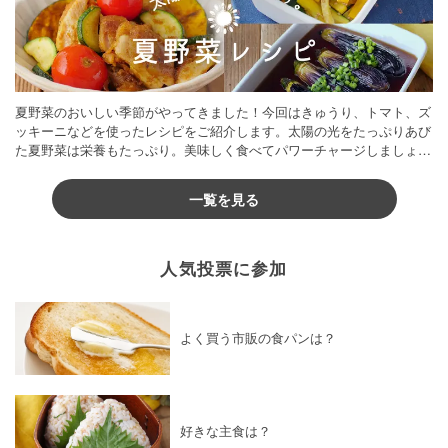
夏野菜のおいしい季節がやってきました！今回はきゅうり、トマト、ズ
ッキーニなどを使ったレシピをご紹介します。太陽の光をたっぷりあび
た夏野菜は栄養もたっぷり。美味しく食べてパワーチャージしましょう
♪
一覧を見る
人気投票に参加
よく買う市販の食パンは？
好きな主食は？