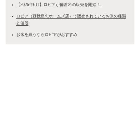
【2025年6月】ロピアが備蓄米の販売を開始！
ロピア（蘇我島忠ホームズ店）で販売されているお米の種類
と値段
お米を買うならロピアがおすすめ