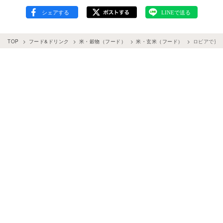
TOP
フード&ドリンク
米・穀物（フード）
米・玄米（フード）
ロピアで買え