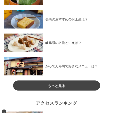
長崎のおすすめのお土産は？
岐阜県の名物といえば？
がってん寿司で好きなメニューは？
もっと見る
アクセスランキング
1