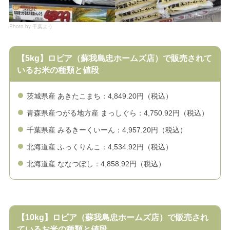
Photo by 千葉よう
【5kg】ロピア（蘇我島忠ホームズ店）で販売されて
いるお米の種類と値段
茨城県産 あきたこまち：4,849.20円（税込）
青森県産つがる地方産 まっしぐら：4,750.92円（税込）
千葉県産 みるきーくいーん：4,957.20円（税込）
北海道産 ふっくりんこ：4,534.92円（税込）
北海道産 ななつぼし：4,858.92円（税込）
【10kg】ロピア（蘇我島忠ホームズ店）で販売され
ているお米の種類と値段