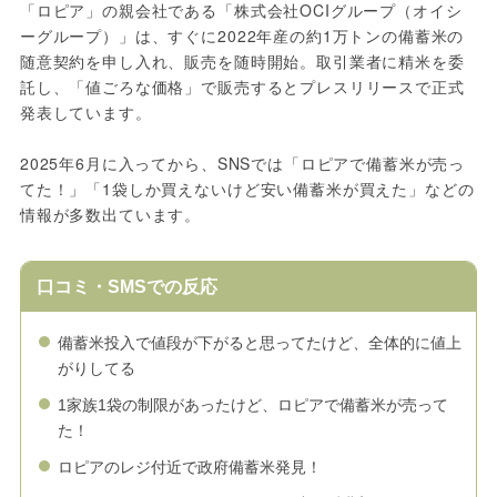
「ロピア」の親会社である「株式会社OCIグループ（オイシ
ーグループ）」は、すぐに2022年産の約1万トンの備蓄米の
随意契約を申し入れ、販売を随時開始。取引業者に精米を委
託し、「値ごろな価格」で販売するとプレスリリースで正式
発表しています。
2025年6月に入ってから、SNSでは「ロピアで備蓄米が売っ
てた！」「1袋しか買えないけど安い備蓄米が買えた」などの
情報が多数出ています。
口コミ・SMSでの反応
備蓄米投入で値段が下がると思ってたけど、全体的に値上
がりしてる
1家族1袋の制限があったけど、ロピアで備蓄米が売って
た！
ロピアのレジ付近で政府備蓄米発見！