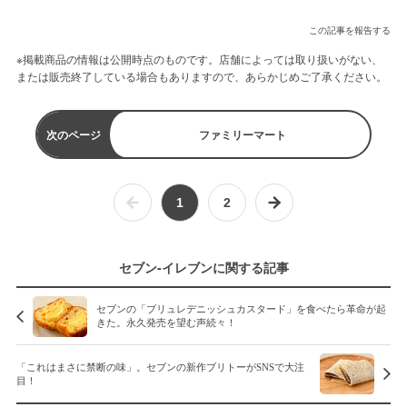
この記事を報告する
※掲載商品の情報は公開時点のものです。店舗によっては取り扱いがない、
または販売終了している場合もありますので、あらかじめご了承ください。
次のページ
ファミリーマート
1
2
セブン-イレブンに関する記事
セブンの「ブリュレデニッシュカスタード」を食べたら革命が起
きた。永久発売を望む声続々！
「これはまさに禁断の味」。セブンの新作ブリトーがSNSで大注
目！