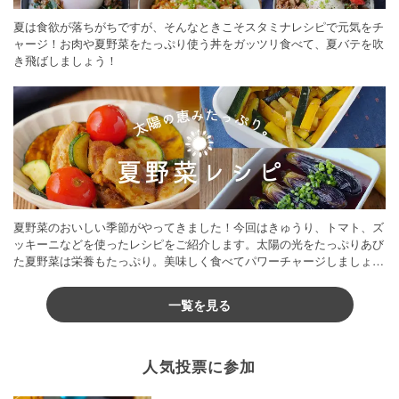
夏は食欲が落ちがちですが、そんなときこそスタミナレシピで元気をチ
ャージ！お肉や夏野菜をたっぷり使う丼をガッツリ食べて、夏バテを吹
き飛ばしましょう！
夏野菜のおいしい季節がやってきました！今回はきゅうり、トマト、ズ
ッキーニなどを使ったレシピをご紹介します。太陽の光をたっぷりあび
た夏野菜は栄養もたっぷり。美味しく食べてパワーチャージしましょう
♪
一覧を見る
人気投票に参加