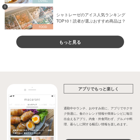
5
シャトレーゼのアイス人気ランキング
TOP10！読者が選ぶおすすめ商品は？
もっと見る
アプリでもっと楽しく
通勤中やランチ、おやすみ前に、アプリでサクサ
ク快適に。食のトレンド情報や簡単レシピに毎日
出会えるアプリ。内食・外食問わず、グルメや料
理、暮らしに関する幅広い情報を楽しめます。