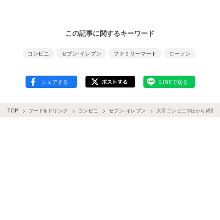
この記事に関するキーワード
コンビニ
セブン-イレブン
ファミリーマート
ローソン
TOP
フード&ドリンク
コンビニ
セブン-イレブン
大手コンビニ3社から備蓄