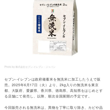
Photo by 株式会社セブン‐イレブン・ジャパン
セブン-イレブンは政府備蓄米を無洗米に加工したうえで販
売。2025年6月17日（火）より、2kg入りの無洗米を東京
都、大阪府、愛媛県、香川県、徳島県、高知県をはじめとす
る店舗にて発売し、以降、順次全国展開の予定です。
今回販売される無洗米は、異物を丁寧に取り除き、カビや品