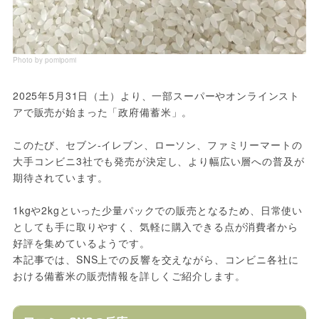
Photo by pomipomi
2025年5月31日（土）より、一部スーパーやオンラインスト
アで販売が始まった「政府備蓄米」。
このたび、セブン-イレブン、ローソン、ファミリーマートの
大手コンビニ3社でも発売が決定し、より幅広い層への普及が
期待されています。
1kgや2kgといった少量パックでの販売となるため、日常使い
としても手に取りやすく、気軽に購入できる点が消費者から
好評を集めているようです。
本記事では、SNS上での反響を交えながら、コンビニ各社に
おける備蓄米の販売情報を詳しくご紹介します。