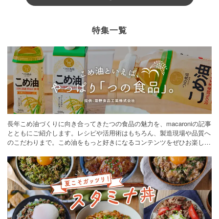
特集一覧
長年こめ油づくりに向き合ってきたつの食品の魅力を、macaroniの記事
とともにご紹介します。レシピや活用術はもちろん、製造現場や品質へ
のこだわりまで。こめ油をもっと好きになるコンテンツをぜひお楽しみ
ください。