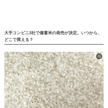
大手コンビニ3社で備蓄米の発売が決定。いつから、
どこで買える？