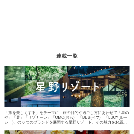
連載一覧
「旅を楽しくする」をテーマに、旅の目的や過ごし方にあわせて「星の
や」「界」「リゾナーレ」「OMO(おも)」「BEB(ベブ)」「LUCY(ルー
シー)」の 6 つのブランドを展開する星野リゾート。その魅力をお届け
する旅の連載。次の旅先探しのヒントにいかがですか？