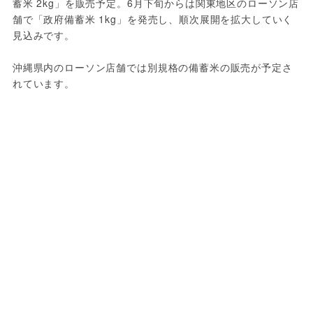
蓄米 2kg」を販売予定。6月下旬からは関東地区のローソン店
舗で「政府備蓄米 1kg」を発売し、順次展開を拡大していく
見込みです。
沖縄県内のローソン店舗では別規格の備蓄米の販売が予定さ
れています。