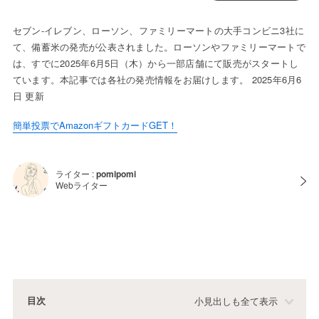
セブン-イレブン、ローソン、ファミリーマートの大手コンビニ3社に
て、備蓄米の発売が公表されました。ローソンやファミリーマートで
は、すでに2025年6月5日（木）から一部店舗にて販売がスタートし
ています。本記事では各社の発売情報をお届けします。 2025年6月6
日 更新
簡単投票でAmazonギフトカードGET！
ライター :
pomipomi
Webライター
目次
小見出しも全て表示