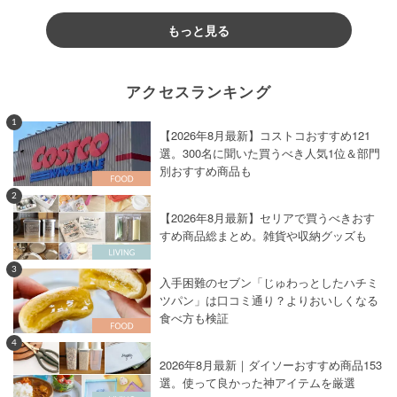
もっと見る
アクセスランキング
1
【2026年8月最新】コストコおすすめ121
選。300名に聞いた買うべき人気1位＆部門
別おすすめ商品も
2
【2026年8月最新】セリアで買うべきおす
すめ商品総まとめ。雑貨や収納グッズも
3
入手困難のセブン「じゅわっとしたハチミ
ツパン」は口コミ通り？よりおいしくなる
食べ方も検証
4
2026年8月最新｜ダイソーおすすめ商品153
選。使って良かった神アイテムを厳選