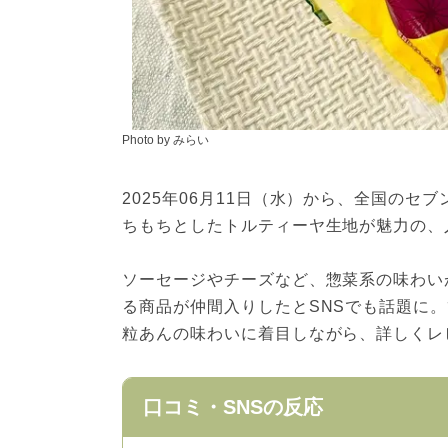
Photo by みらい
2025年06月11日（水）から、全国の
ちもちとしたトルティーヤ生地が魅力の、
ソーセージやチーズなど、惣菜系の味わい
る商品が仲間入りしたとSNSでも話題に
粒あんの味わいに着目しながら、詳しくレ
口コミ・SNSの反応