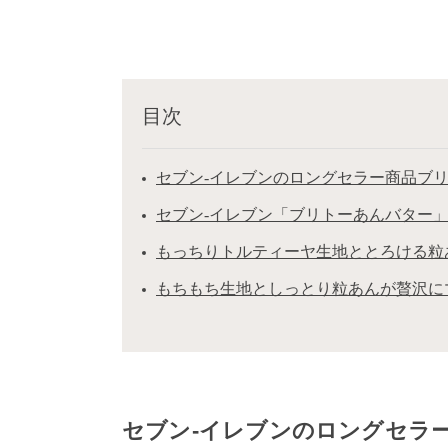
目次
セブン-イレブンのロングセラー商品ブ
セブン-イレブン「ブリトーあんバター
もっちりトルティーヤ生地ととろける粒
もちもち生地としっとり粒あんが贅沢に
セブン-イレブンのロングセラ