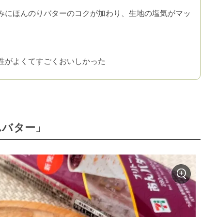
みにほんのりバターのコクが加わり、生地の塩気がマッ
性がよくてすごくおいしかった
んバター」