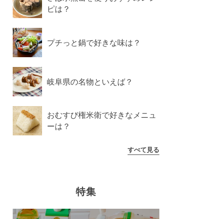
ピは？
プチっと鍋で好きな味は？
岐阜県の名物といえば？
おむすび権米衛で好きなメニュ
ーは？
すべて見る
特集