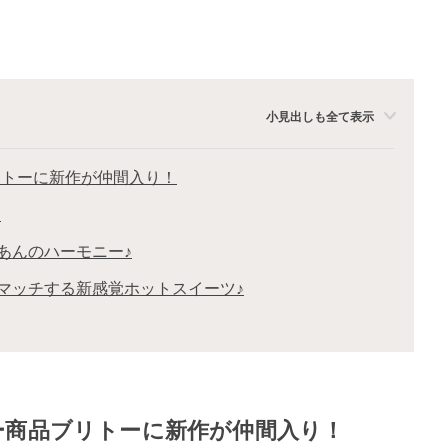
小見出しも全て表示
リトーに新作が仲間入り！
」
あんのハーモニー♪
マッチする新感覚ホットスイーツ♪
ー商品ブリトーに新作が仲間入り！