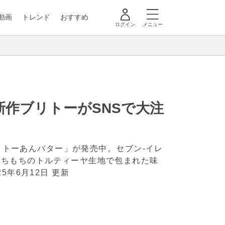
動画
トレンド
おすすめ
ログイン
メニュー
作ブリトーがSNSで大注
ブリトーあんバター」が発売中。セブン-イレ
もちもちのトルティーヤ生地で包まれた味
25年6月12日 更新