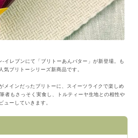
セブン-イレブンにて「ブリトーあんバター」が新登場。も
人気ブリトーシリーズ新商品です。
がメインだったブリトーに、スイーツライクで楽しめ
。筆者もさっそく実食し、トルティーヤ生地との相性や
ビューしていきます。